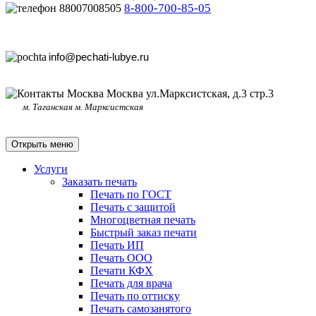
8-800-700-85-05
info@pechati-lubye.ru
Москва ул.Марксистская, д.3 стр.3
м. Таганская м. Марксистская
Открыть меню
Услуги
Заказать печать
Печать по ГОСТ
Печать с защитой
Многоцветная печать
Быстрый заказ печати
Печать ИП
Печать ООО
Печати КФХ
Печать для врача
Печать по оттиску
Печать самозанятого