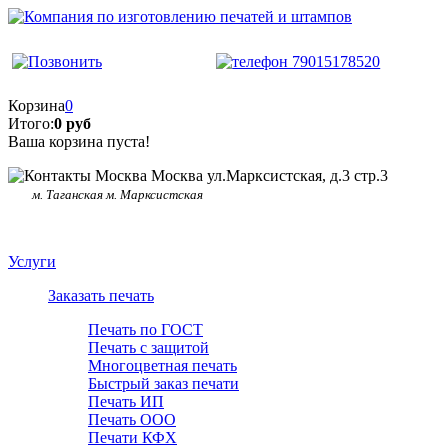
Корзина
0
Итого:
0 руб
Ваша корзина пуста!
Москва ул.Марксистская, д.3 стр.3
м. Таганская м. Марксистская
Услуги
Заказать печать
Печать по ГОСТ
Печать с защитой
Многоцветная печать
Быстрый заказ печати
Печать ИП
Печать ООО
Печати КФХ