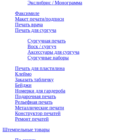
Экслибрис / Монограмма
Факсимиле
Макет печати/подписи
Печать врача
Печать для сургуча
Сургучная печать
Воск / сургуч
Аксессуары для сургуча
Сургучные наборы
Печать для пластилина
Клеймо
Заказать табличку
Бейджи
Номерки для гардероба
Подарочная печать
Рельефная печать
Металлические печати
Конструктор печатей
Ремонт печатей
Штемпельные товары