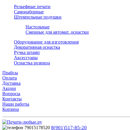
Рельефные печати
Самонаборные
Штемпельные подушки
Настольные
Сменные для автомат. оснастки
Оборудование для изготовления
Декоративная оснастка
Ручка штамп
Аксессуары
Оснастка розница
Прайсы
Оплата
Доставка
Акции
Вопросы
Контакты
Наши работы
Корзина
8(901)517-85-20