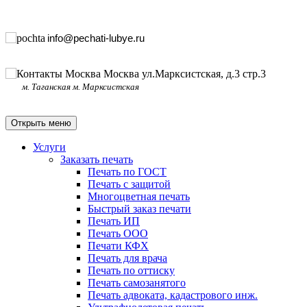
info@pechati-lubye.ru
Москва ул.Марксистская, д.3 стр.3
м. Таганская м. Марксистская
Открыть меню
Услуги
Заказать печать
Печать по ГОСТ
Печать с защитой
Многоцветная печать
Быстрый заказ печати
Печать ИП
Печать ООО
Печати КФХ
Печать для врача
Печать по оттиску
Печать самозанятого
Печать адвоката, кадастрового инж.