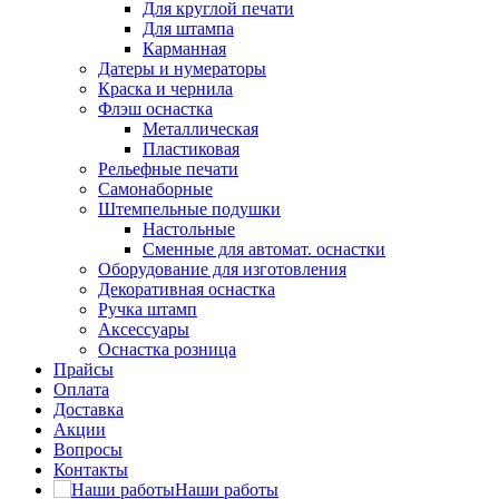
Для круглой печати
Для штампа
Карманная
Датеры и нумераторы
Краска и чернила
Флэш оснастка
Металлическая
Пластиковая
Рельефные печати
Самонаборные
Штемпельные подушки
Настольные
Сменные для автомат. оснастки
Оборудование для изготовления
Декоративная оснастка
Ручка штамп
Аксессуары
Оснастка розница
Прайсы
Оплата
Доставка
Акции
Вопросы
Контакты
Наши работы