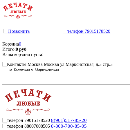
Корзина
0
Итого:
0 руб
Ваша корзина пуста!
Москва ул.Марксистская, д.3 стр.3
м. Таганская м. Марксистская
8(901)517-85-20
8-800-700-85-05