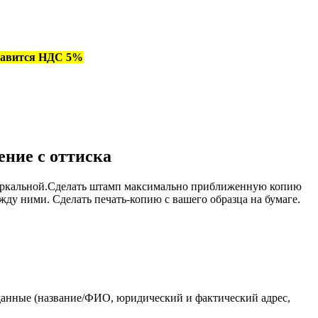
обавится НДС 5%
ение с оттиска
 зеркальной.Сделать штамп максимально приближенную копию
ду ними. Сделать печать-копию с вашего образца на бумаге.
 данные (название/ФИО, юридический и фактический адрес,