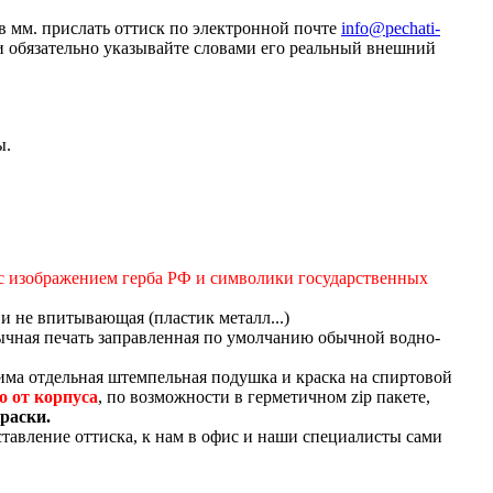
в мм. прислать оттиск по электронной почте
info@pechati-
и обязательно указывайте словами его реальный внешний
ы.
я с изображением герба РФ и символики государственных
и не впитывающая (пластик металл...)
бычная печать заправленная по умолчанию обычной водно-
одима отдельная штемпельная подушка и краска на спиртовой
о от корпуса
, по возможности в герметичном zip пакете,
раски.
ставление оттиска, к нам в офис и наши специалисты сами