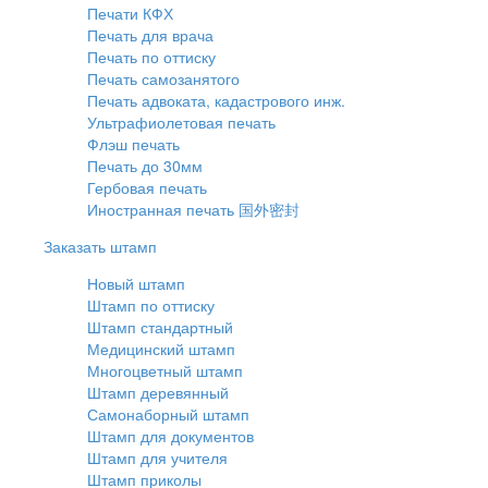
Печати КФХ
Печать для врача
Печать по оттиску
Печать самозанятого
Печать адвоката, кадастрового инж.
Ультрафиолетовая печать
Флэш печать
Печать до 30мм
Гербовая печать
Иностранная печать 国外密封
Заказать штамп
Новый штамп
Штамп по оттиску
Штамп стандартный
Медицинский штамп
Многоцветный штамп
Штамп деревянный
Самонаборный штамп
Штамп для документов
Штамп для учителя
Штамп приколы