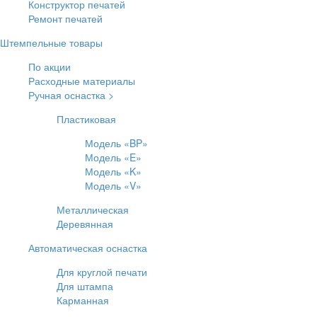
Конструктор печатей
Ремонт печатей
Штемпельные товары
По акции
Расходные материалы
Ручная оснастка >
Пластиковая
Модель «BP»
Модель «E»
Модель «K»
Модель «V»
Металлическая
Деревянная
Автоматическая оснастка
Для круглой печати
Для штампа
Карманная