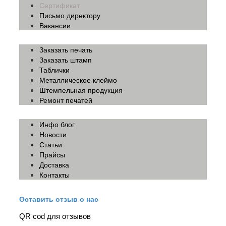
Сертификат
Письмо директору
Вакансии
Заказать печать
Заказать штамп
Таблички
Металлическое клеймо
Штемпельная продукция
Ремонт печатей
Инфо блог
Новости
Статьи
Прайсы
Доставка
Контакты
Оставить отзыв о нас
QR cod для отзывов