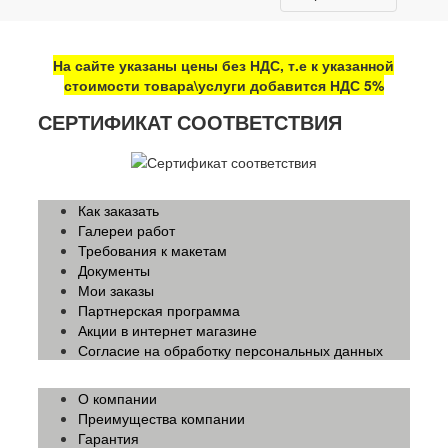
На сайте указаны цены без НДС, т.е к указанной
стоимости товара\услуги добавится НДС 5%
СЕРТИФИКАТ СООТВЕТСТВИЯ
Как заказать
Галереи работ
Требования к макетам
Документы
Мои заказы
Партнерская программа
Акции в интернет магазине
Согласие на обработку персональных данных
О компании
Преимущества компании
Гарантия