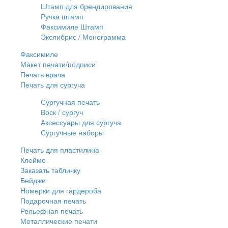
Штамп для брендирования
Ручка штамп
Факсимиле Штамп
Экслибрис / Монограмма
Факсимиле
Макет печати/подписи
Печать врача
Печать для сургуча
Сургучная печать
Воск / сургуч
Аксессуары для сургуча
Сургучные наборы
Печать для пластилина
Клеймо
Заказать табличку
Бейджи
Номерки для гардероба
Подарочная печать
Рельефная печать
Металлические печати