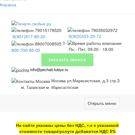
Корзина
8(901)517-85-20
8(903)503-29-72
8-
Пн.- Пят. 09.00 - 18.00
800-700-85-05
ЗАКАЗАТЬ ЗВОНОК
info@pechati-lubye.ru
Москва ул.Марксистская, д.3 стр.3
м. Таганская м. Марксистская
Открыть меню
На сайте указаны цены без НДС, т.е к указанной
стоимости товара\услуги добавится НДС 5%