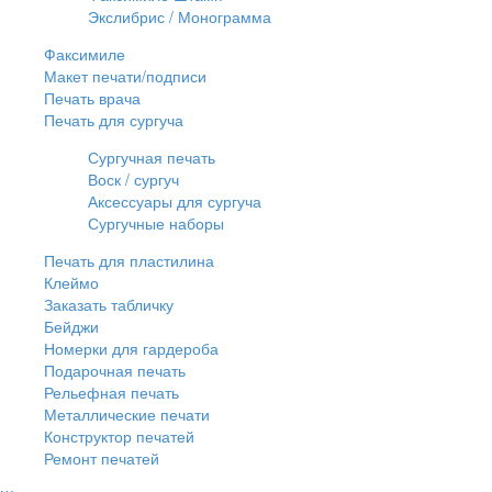
Экслибрис / Монограмма
Факсимиле
Макет печати/подписи
Печать врача
Печать для сургуча
Сургучная печать
Воск / сургуч
Аксессуары для сургуча
Сургучные наборы
Печать для пластилина
Клеймо
Заказать табличку
Бейджи
Номерки для гардероба
Подарочная печать
Рельефная печать
Металлические печати
Конструктор печатей
Ремонт печатей