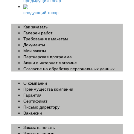
предыдущий товар
следующий товар
Как заказать
Галереи работ
Требования к макетам
Документы
Мои заказы
Партнерская программа
Акции в интернет магазине
Согласие на обработку персональных данных
О компании
Преимущества компании
Гарантия
Сертификат
Письмо директору
Вакансии
Заказать печать
Заказать штамп