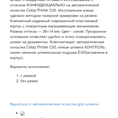
оттиском КОНФИДЕНЦИАЛЬНО на автоматической
оснастке Colop Printer C20. Изготовление клише
сделано методом лазерной гравировки на резине.
Компактный надежный современный пластиковый
корпус с поворотным окрашивающим механизмом.
Размер оттиска — 38×14 мм. Цвет - синий. Прозрачное
основание позволяет удобно и точно позиционировать
штамп на документах. Комплектация: автоматическая
оснастка Colop Printer C20, клише штампа КОНТРОЛЬ,
синяя сменная штемпельная подушка E/20(вставлена в
корпус).
Варианты исполнения :
с рамкой
без рамки
Вернуться к: автоматическая оснастка для штампа