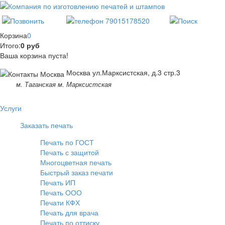
Корзина
0
Итого:
0 руб
Ваша корзина пуста!
Москва ул.Марксистская, д.3 стр.3
м. Таганская м. Марксистская
Услуги
Заказать печать
Печать по ГОСТ
Печать с защитой
Многоцветная печать
Быстрый заказ печати
Печать ИП
Печать ООО
Печати КФХ
Печать для врача
Печать по оттиску