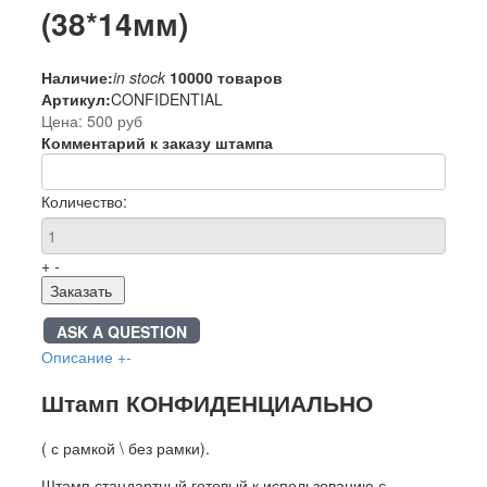
(38*14мм)
Наличие:
in stock
10000 товаров
Артикул:
CONFIDENTIAL
Цена:
500 руб
Комментарий к заказу штампа
Количество:
+
-
Заказать
ASK A QUESTION
Описание
+
-
Штамп КОНФИДЕНЦИАЛЬНО
( с рамкой \ без рамки).
Штамп стандартный готовый к использованию с