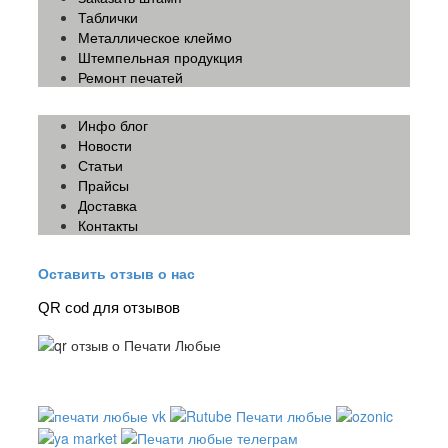
Таблички
Металлическое клеймо
Штемпельная продукция
Ремонт печатей
Инфо блог
Новости
Статьи
Прайсы
Доставка
Контакты
Оставить отзыв о нас
QR cod для отзывов