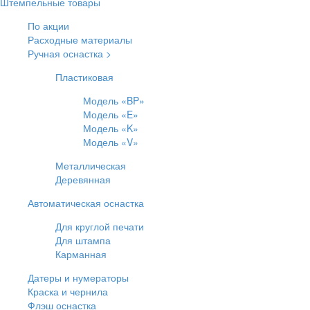
Штемпельные товары
По акции
Расходные материалы
Ручная оснастка >
Пластиковая
Модель «BP»
Модель «E»
Модель «K»
Модель «V»
Металлическая
Деревянная
Автоматическая оснастка
Для круглой печати
Для штампа
Карманная
Датеры и нумераторы
Краска и чернила
Флэш оснастка