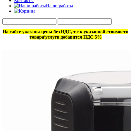
Контакты
Наши работы
На сайте указаны цены без НДС, т.е к указанной стоимости
товара\услуги добавится НДС 5%