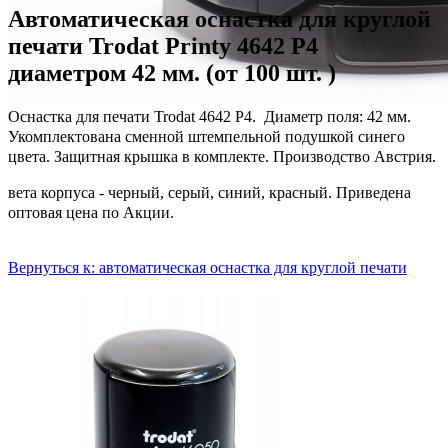
Автоматическая оснастка для круглой
печати Trodat Printy 4642 P4
диаметром 42 мм. (от 100 шт. )
Оснастка для печати Trodat 4642 P4. Д
иаметр поля: 42 мм.
Укомплектована сменной штемпельной подушкой синего
цвета. Защитная крышка в комплекте. Производство Австрия.
вета корпуса - черный, серый, синий, красный. Приведена
оптовая цена по Акции.
Вернуться к: автоматическая оснастка для круглой печати