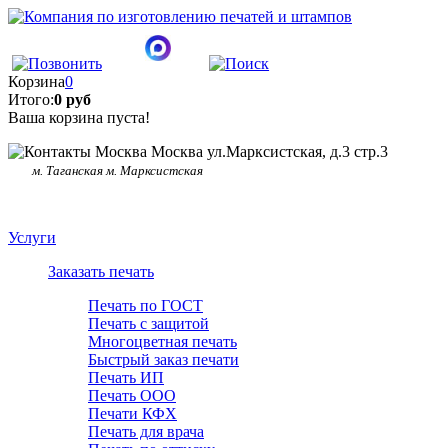
Корзина
0
Итого:
0 руб
Ваша корзина пуста!
Москва ул.Марксистская, д.3 стр.3
м. Таганская м. Марксистская
Услуги
Заказать печать
Печать по ГОСТ
Печать с защитой
Многоцветная печать
Быстрый заказ печати
Печать ИП
Печать ООО
Печати КФХ
Печать для врача