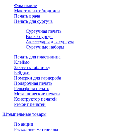
Факсимиле
Макет печати/подписи
Печать врача
Печать для сургуча
Сургучная печать
Воск / сургуч
Аксессуары для сургуча
Сургучные наборы
Печать для пластилина
Клеймо
Заказать табличку
Бейджи
Номерки для гардероба
Подарочная печать
Рельефная печать
Металлические печати
Конструктор печатей
Ремонт печатей
Штемпельные товары
По акции
Расходные материалы