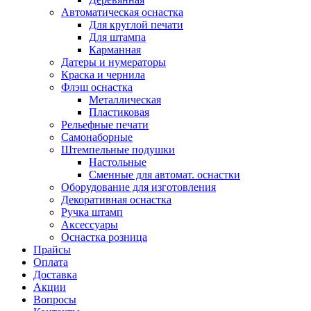
Автоматическая оснастка
Для круглой печати
Для штампа
Карманная
Датеры и нумераторы
Краска и чернила
Флэш оснастка
Металлическая
Пластиковая
Рельефные печати
Самонаборные
Штемпельные подушки
Настольные
Сменные для автомат. оснастки
Оборудование для изготовления
Декоративная оснастка
Ручка штамп
Аксессуары
Оснастка розница
Прайсы
Оплата
Доставка
Акции
Вопросы