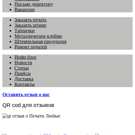
Письмо директору
Вакансии
Заказать печать
Заказать штамп
Таблички
Металлическое клеймо
Штемпельная продукция
Ремонт печатей
Инфо блог
Новости
Статьи
Прайсы
Доставка
Контакты
Оставить отзыв о нас
QR cod для отзывов