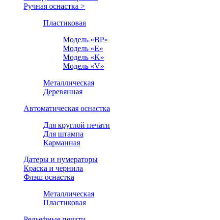
Ручная оснастка >
Пластиковая
Модель «BP»
Модель «E»
Модель «K»
Модель «V»
Металлическая
Деревянная
Автоматическая оснастка
Для круглой печати
Для штампа
Карманная
Датеры и нумераторы
Краска и чернила
Флэш оснастка
Металлическая
Пластиковая
Рельефные печати