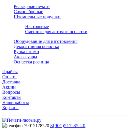
Рельефные печати
Самонаборные
Штемпельные подушки
Настольные
Сменные для автомат. оснастки
Оборудование для изготовления
Декоративная оснастка
Ручка штамп
Аксессуары
Оснастка розница
Прайсы
Оплата
Доставка
Акции
Вопросы
Контакты
Наши работы
Корзина
8(901)517-85-20