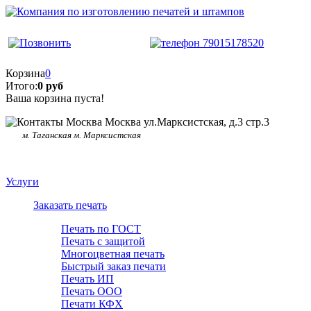
Корзина
0
Итого:
0 руб
Ваша корзина пуста!
Москва ул.Марксистская, д.3 стр.3
м. Таганская м. Марксистская
Услуги
Заказать печать
Печать по ГОСТ
Печать с защитой
Многоцветная печать
Быстрый заказ печати
Печать ИП
Печать ООО
Печати КФХ