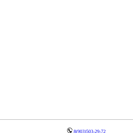
8(903)503-29-72