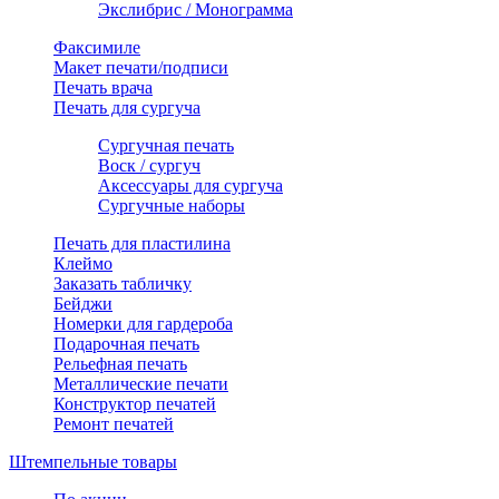
Экслибрис / Монограмма
Факсимиле
Макет печати/подписи
Печать врача
Печать для сургуча
Сургучная печать
Воск / сургуч
Аксессуары для сургуча
Сургучные наборы
Печать для пластилина
Клеймо
Заказать табличку
Бейджи
Номерки для гардероба
Подарочная печать
Рельефная печать
Металлические печати
Конструктор печатей
Ремонт печатей
Штемпельные товары