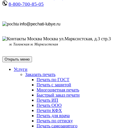
8-800-700-85-05
info@pechati-lubye.ru
Москва ул.Марксистская, д.3 стр.3
м. Таганская м. Марксистская
Открыть меню
Услуги
Заказать печать
Печать по ГОСТ
Печать с защитой
Многоцветная печать
Быстрый заказ печати
Печать ИП
Печать ООО
Печати КФХ
Печать для врача
Печать по оттиску
Печать самозанятого