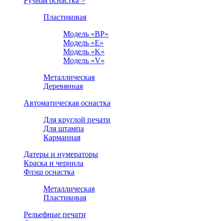
Ручная оснастка >
Пластиковая
Модель «BP»
Модель «E»
Модель «K»
Модель «V»
Металлическая
Деревянная
Автоматическая оснастка
Для круглой печати
Для штампа
Карманная
Датеры и нумераторы
Краска и чернила
Флэш оснастка
Металлическая
Пластиковая
Рельефные печати