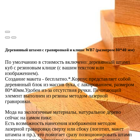
Деревянный штамп с гравировкой и клише WB7 (размером 80*40 мм)
По умолчанию в стоимость включено: деревянный штамп
куб с резиновым клише (с вашим текстом или
изображением).
Создание макета - бесплатно.*.Корпус представляет собой
деревянный блок из массив бука, с лакированием, размером
80*40мм.Удобен из-за отсутствия ручки. Печатающий
элемент выполнен из резины методом лазерной
гравировки.
Мода на экологичные материалы, натуральное дерево
сейчас на самом пике.
Есть возможность нанесения изображения методом
лазерной гравировки сверху или сбоку (логотип, макет
штампа и пр.), это помогает сразу позиционировать штамп