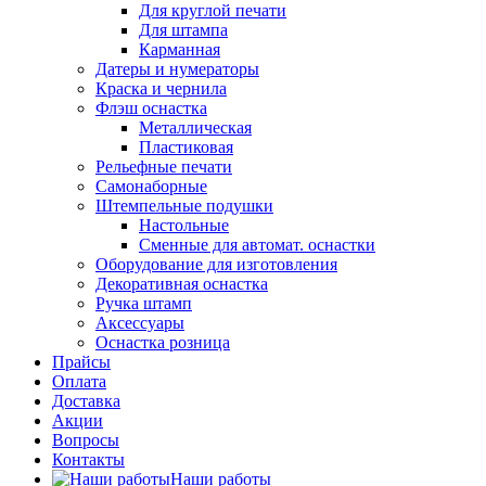
Для круглой печати
Для штампа
Карманная
Датеры и нумераторы
Краска и чернила
Флэш оснастка
Металлическая
Пластиковая
Рельефные печати
Самонаборные
Штемпельные подушки
Настольные
Сменные для автомат. оснастки
Оборудование для изготовления
Декоративная оснастка
Ручка штамп
Аксессуары
Оснастка розница
Прайсы
Оплата
Доставка
Акции
Вопросы
Контакты
Наши работы