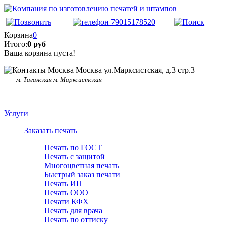
Корзина
0
Итого:
0 руб
Ваша корзина пуста!
Москва ул.Марксистская, д.3 стр.3
м. Таганская м. Марксистская
Услуги
Заказать печать
Печать по ГОСТ
Печать с защитой
Многоцветная печать
Быстрый заказ печати
Печать ИП
Печать ООО
Печати КФХ
Печать для врача
Печать по оттиску