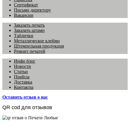
Сертификат
Письмо директору
Вакансии
Заказать печать
Заказать штамп
Таблички
Металлическое клеймо
Штемпельная продукция
Ремонт печатей
Инфо блог
Новости
Статьи
Прайсы
Доставка
Контакты
Оставить отзыв о нас
QR cod для отзывов