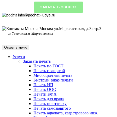
ЗАКАЗАТЬ ЗВОНОК
info@pechati-lubye.ru
Москва ул.Марксистская, д.3 стр.3
м. Таганская м. Марксистская
Открыть меню
Услуги
Заказать печать
Печать по ГОСТ
Печать с защитой
Многоцветная печать
Быстрый заказ печати
Печать ИП
Печать ООО
Печати КФХ
Печать для врача
Печать по оттиску
Печать самозанятого
Печать адвоката, кадастрового инж.