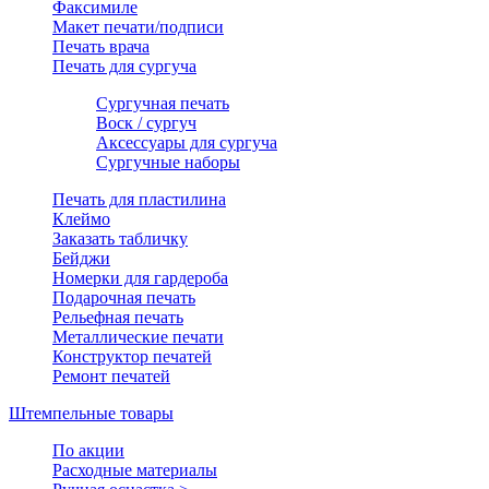
Факсимиле
Макет печати/подписи
Печать врача
Печать для сургуча
Сургучная печать
Воск / сургуч
Аксессуары для сургуча
Сургучные наборы
Печать для пластилина
Клеймо
Заказать табличку
Бейджи
Номерки для гардероба
Подарочная печать
Рельефная печать
Металлические печати
Конструктор печатей
Ремонт печатей
Штемпельные товары
По акции
Расходные материалы