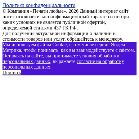
Политика конфиденциальности
© Компания «Печати любые», 2026
Данный интернет сайт
носит исключительно информационный характер и ни при
каких условиях не является публичной офертой,
определяемой статьями 437 ГК РФ.
Для получения актуальной информации о наличии и
стоимости товаров или услуг, обращайтесь к менеджеру.
Мы используем файлы Cookie, в том числе сервис Яндекс
Метрика, чтобы понимать, как вы взаимодействуете с сайтом.
Оставаясь на сайте, вы принимаете
условия обработки
персональных данных
, выражаете
согласие на обработку
персональных данных
.
Принять