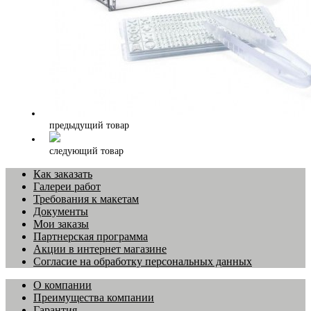
предыдущий товар
следующий товар
Как заказать
Галереи работ
Требования к макетам
Документы
Мои заказы
Партнерская программа
Акции в интернет магазине
Согласие на обработку персональных данных
О компании
Преимущества компании
Гарантия