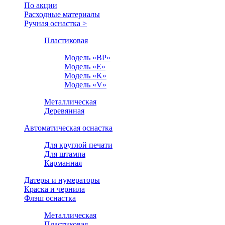
По акции
Расходные материалы
Ручная оснастка >
Пластиковая
Модель «BP»
Модель «E»
Модель «K»
Модель «V»
Металлическая
Деревянная
Автоматическая оснастка
Для круглой печати
Для штампа
Карманная
Датеры и нумераторы
Краска и чернила
Флэш оснастка
Металлическая
Пластиковая