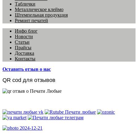
Таблички
Металлическое клеймо
Штемпельная продукция
Ремонт печатей
Инфо блог
Новости
Статьи
Прайсы
Доставка
Контакты
Оставить отзыв о нас
QR cod для отзывов