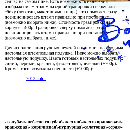
сейчас на самом пике. Есть возможность нанесения
изображения методом лазерной гравировки сверху или
сбоку (логотип, макет штампа и пр.), это помогает сразу
позиционировать штамп правильно при постановке
(возможно выбрать ниже). Стоимость гравировки на
корпусе - 400р. Гравировка сверху помогает сразу
позиционировать штамп правильно при постановке
(возможно выбрать ниже).
Для использования ручных печатей и штампов необходима
настольная штемпельная подушка. Ниже можно выбрать
настольную подушку. Цвета готовых настольных подушек:
синий, черный, красный, фиолетовый, зеленый (+700р).
Кроме этого возможны спец.цвета (+1000р):
- голубая\- небесно голубая\- желтая\-желто оранжевая\-
оранжевая\- коричневая\-пурпурная\-салатовая\-серая\-