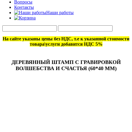
Вопросы
Контакты
Наши работы
На сайте указаны цены без НДС, т.е к указанной стоимости
товара\услуги добавится НДС 5%
ДЕРЕВЯННЫЙ ШТАМП С ГРАВИРОВКОЙ
ВОЛШЕБСТВА И СЧАСТЬЯ (60*40 ММ)