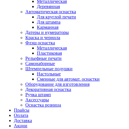
Металлическая
Деревянная
Автоматическая оснастка
Для круглой печати
Для штампа
Карманная
Датеры и нумераторы
Краска и чернила
Флэш оснастка
Металлическая
Пластиковая
Рельефные печати
Самонаборные
Штемпельные подушки
Настольные
Сменные для автомат. оснастки
Оборудование для изготовления
Декоративная оснастка
Ручка штамп
Аксессуары
Оснастка розница
Прайсы
Оплата
Доставка
Акции