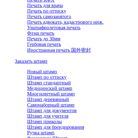
Печать для врача
Печать по оттиску
Печать самозанятого
Печать адвоката, кадастрового инж.
Ультрафиолетовая печать
Флэш печать
Печать до 30мм
Гербовая печать
Иностранная печать 国外密封
Заказать штамп
Новый штамп
Штамп по оттиску
Штамп стандартный
Медицинский штамп
Многоцветный штамп
Штамп деревянный
Самонаборный штамп
Штамп для документов
Штамп для учителя
Штамп приколы
Штамп для брендирования
Ручка штамп