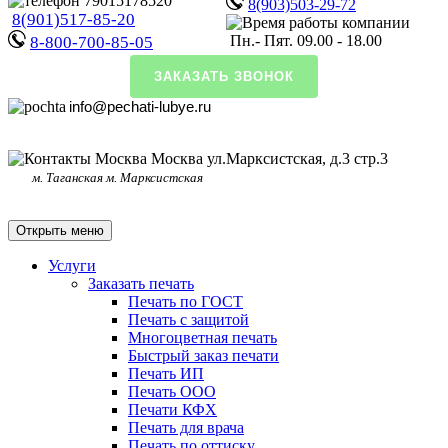
8(903)503-29-72
8(901)517-85-20
Пн.- Пят. 09.00 - 18.00
8-800-700-85-05
ЗАКАЗАТЬ ЗВОНОК
info@pechati-lubye.ru
Москва ул.Марксистская, д.3 стр.3
м. Таганская м. Марксистская
Открыть меню
Услуги
Заказать печать
Печать по ГОСТ
Печать с защитой
Многоцветная печать
Быстрый заказ печати
Печать ИП
Печать ООО
Печати КФХ
Печать для врача
Печать по оттиску