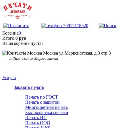
Корзина
0
Итого:
0 руб
Ваша корзина пуста!
Москва ул.Марксистская, д.3 стр.3
м. Таганская м. Марксистская
Услуги
Заказать печать
Печать по ГОСТ
Печать с защитой
Многоцветная печать
Быстрый заказ печати
Печать ИП
Печать ООО
Печати КФХ