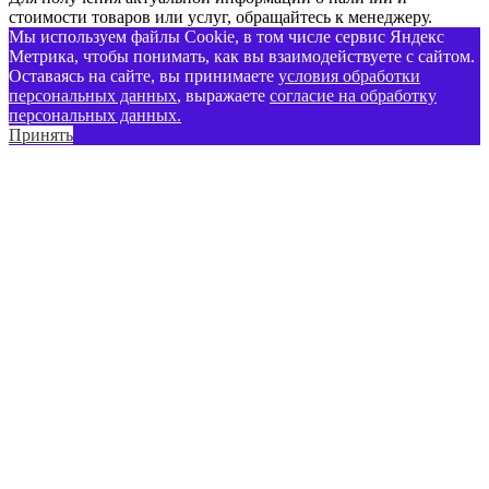
стоимости товаров или услуг, обращайтесь к менеджеру.
Мы используем файлы Cookie, в том числе сервис Яндекс
Метрика, чтобы понимать, как вы взаимодействуете с сайтом.
Оставаясь на сайте, вы принимаете
условия обработки
персональных данных
, выражаете
согласие на обработку
персональных данных
.
Принять