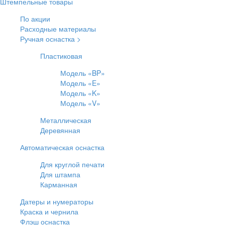
Штемпельные товары
По акции
Расходные материалы
Ручная оснастка >
Пластиковая
Модель «BP»
Модель «E»
Модель «K»
Модель «V»
Металлическая
Деревянная
Автоматическая оснастка
Для круглой печати
Для штампа
Карманная
Датеры и нумераторы
Краска и чернила
Флэш оснастка