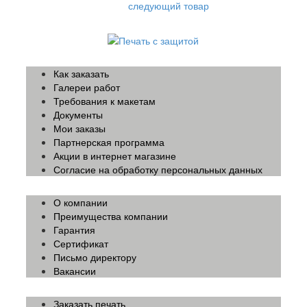
следующий товар
Как заказать
Галереи работ
Требования к макетам
Документы
Мои заказы
Партнерская программа
Акции в интернет магазине
Согласие на обработку персональных данных
О компании
Преимущества компании
Гарантия
Сертификат
Письмо директору
Вакансии
Заказать печать