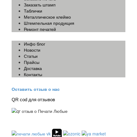
Заказать штамп
Таблички
Металлическое клеймо
Штемпельная продукция
Ремонт печатей
Инфо блог
Новости
Статьи
Прайсы
Доставка
Контакты
Оставить отзыв о нас
QR cod для отзывов