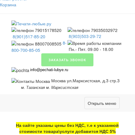
Корзина
8(901)517-85-20
8(903)503-29-72
8-
Пн.- Пят. 09.00 - 18.00
800-700-85-05
ЗАКАЗАТЬ ЗВОНОК
info@pechati-lubye.ru
Москва ул.Марксистская, д.3 стр.3
м. Таганская м. Марксистская
Открыть меню
На сайте указаны цены без НДС, т.е к указанной
стоимости товара\услуги добавится НДС 5%