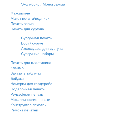
Экслибрис / Монограмма
Факсимиле
Макет печати/подписи
Печать врача
Печать для сургуча
Сургучная печать
Воск / сургуч
Аксессуары для сургуча
Сургучные наборы
Печать для пластилина
Клеймо
Заказать табличку
Бейджи
Номерки для гардероба
Подарочная печать
Рельефная печать
Металлические печати
Конструктор печатей
Ремонт печатей