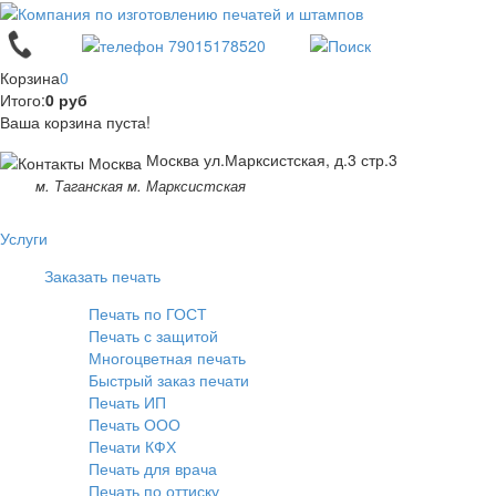
Корзина
0
Итого:
0 руб
Ваша корзина пуста!
Москва ул.Марксистская, д.3 стр.3
м. Таганская м. Марксистская
Услуги
Заказать печать
Печать по ГОСТ
Печать с защитой
Многоцветная печать
Быстрый заказ печати
Печать ИП
Печать ООО
Печати КФХ
Печать для врача
Печать по оттиску