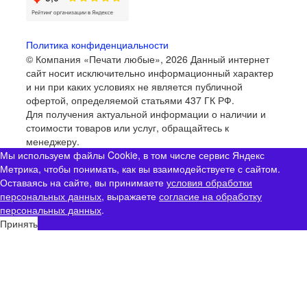
Политика конфиденциальности
© Компания «Печати любые», 2026
Данный интернет
сайт носит исключительно информационный характер
и ни при каких условиях не является публичной
офертой, определяемой статьями 437 ГК РФ.
Для получения актуальной информации о наличии и
стоимости товаров или услуг, обращайтесь к
менеджеру.
Мы используем файлы Cookie, в том числе сервис Яндекс
Метрика, чтобы понимать, как вы взаимодействуете с сайтом.
Оставаясь на сайте, вы принимаете
условия обработки
персональных данных
, выражаете
согласие на обработку
персональных данных
.
Принять