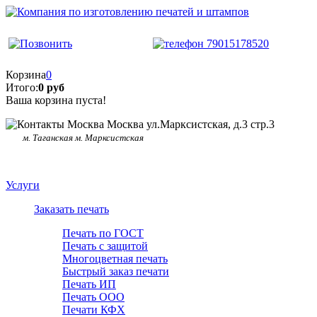
Корзина
0
Итого:
0 руб
Ваша корзина пуста!
Москва ул.Марксистская, д.3 стр.3
м. Таганская м. Марксистская
Услуги
Заказать печать
Печать по ГОСТ
Печать с защитой
Многоцветная печать
Быстрый заказ печати
Печать ИП
Печать ООО
Печати КФХ