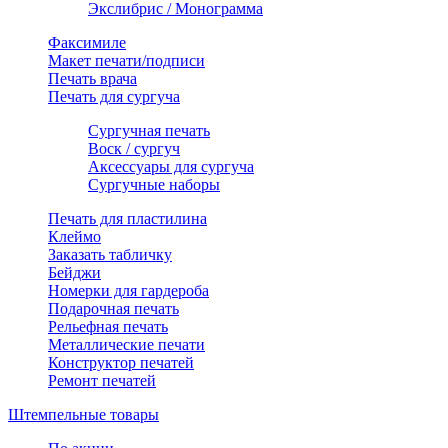
Экслибрис / Монограмма
Факсимиле
Макет печати/подписи
Печать врача
Печать для сургуча
Сургучная печать
Воск / сургуч
Аксессуары для сургуча
Сургучные наборы
Печать для пластилина
Клеймо
Заказать табличку
Бейджи
Номерки для гардероба
Подарочная печать
Рельефная печать
Металлические печати
Конструктор печатей
Ремонт печатей
Штемпельные товары