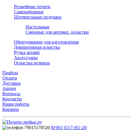
Рельефные печати
Самонаборные
Штемпельные подушки
Настольные
Сменные для автомат. оснастки
Оборудование для изготовления
Декоративная оснастка
Ручка штамп
Аксессуары
Оснастка розница
Прайсы
Оплата
Доставка
Акции
Вопросы
Контакты
Наши работы
Корзина
8(901)517-85-20