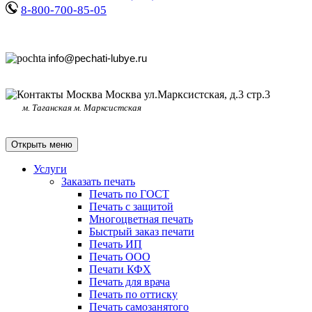
8-800-700-85-05
info@pechati-lubye.ru
Москва ул.Марксистская, д.3 стр.3
м. Таганская м. Марксистская
Открыть меню
Услуги
Заказать печать
Печать по ГОСТ
Печать с защитой
Многоцветная печать
Быстрый заказ печати
Печать ИП
Печать ООО
Печати КФХ
Печать для врача
Печать по оттиску
Печать самозанятого