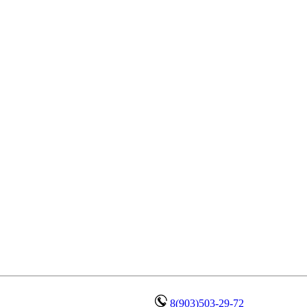
8(903)503-29-72