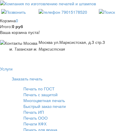
Корзина
0
Итого:
0 руб
Ваша корзина пуста!
Москва ул.Марксистская, д.3 стр.3
м. Таганская м. Марксистская
Услуги
Заказать печать
Печать по ГОСТ
Печать с защитой
Многоцветная печать
Быстрый заказ печати
Печать ИП
Печать ООО
Печати КФХ
Печать для врача