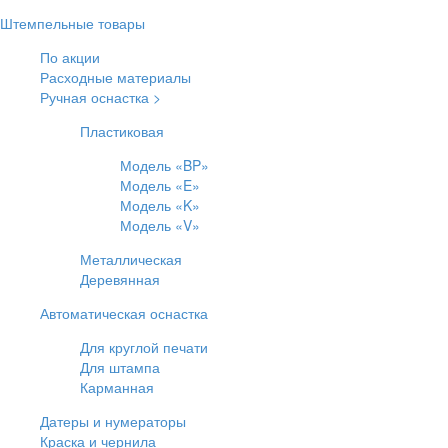
Штемпельные товары
По акции
Расходные материалы
Ручная оснастка >
Пластиковая
Модель «BP»
Модель «E»
Модель «K»
Модель «V»
Металлическая
Деревянная
Автоматическая оснастка
Для круглой печати
Для штампа
Карманная
Датеры и нумераторы
Краска и чернила