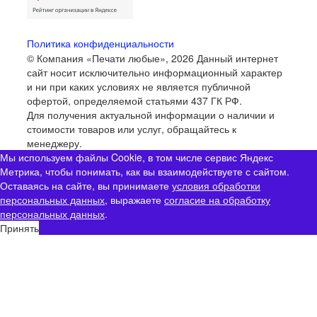
Политика конфиденциальности
© Компания «Печати любые», 2026
Данный интернет
сайт носит исключительно информационный характер
и ни при каких условиях не является публичной
офертой, определяемой статьями 437 ГК РФ.
Для получения актуальной информации о наличии и
стоимости товаров или услуг, обращайтесь к
менеджеру.
Мы используем файлы Cookie, в том числе сервис Яндекс
Метрика, чтобы понимать, как вы взаимодействуете с сайтом.
Оставаясь на сайте, вы принимаете
условия обработки
персональных данных
, выражаете
согласие на обработку
персональных данных
.
Принять