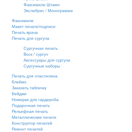
Факсимиле Штамп
Экслибрис / Монограмма
Факсимиле
Макет печати/подписи
Печать врача
Печать для сургуча
Сургучная печать
Воск / сургуч
Аксессуары для сургуча
Сургучные наборы
Печать для пластилина
Клеймо
Заказать табличку
Бейджи
Номерки для гардероба
Подарочная печать
Рельефная печать
Металлические печати
Конструктор печатей
Ремонт печатей