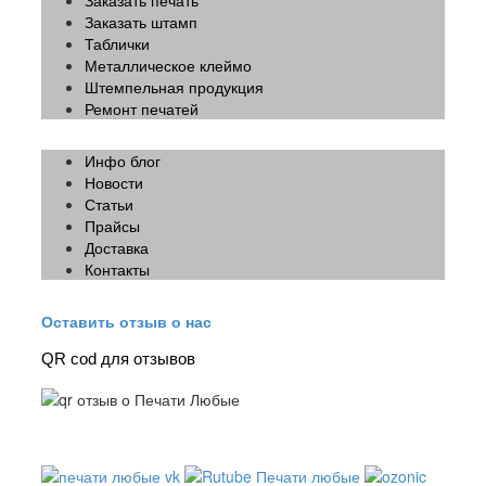
Заказать штамп
Таблички
Металлическое клеймо
Штемпельная продукция
Ремонт печатей
Инфо блог
Новости
Статьи
Прайсы
Доставка
Контакты
Оставить отзыв о нас
QR cod для отзывов