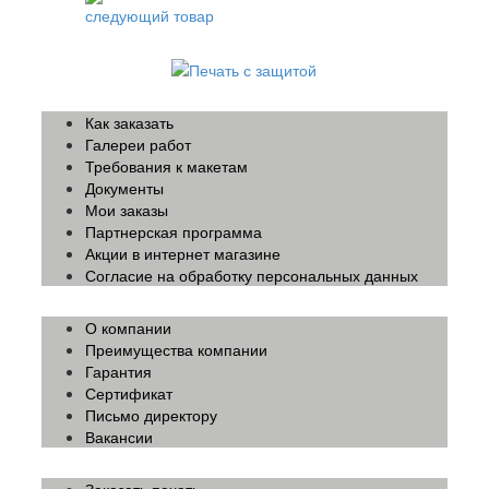
следующий товар
Как заказать
Галереи работ
Требования к макетам
Документы
Мои заказы
Партнерская программа
Акции в интернет магазине
Согласие на обработку персональных данных
О компании
Преимущества компании
Гарантия
Сертификат
Письмо директору
Вакансии
Заказать печать