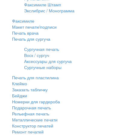
Факсимиле Штамп
Экслибрис / Монограмма
Факсимиле
Макет печати/подписи
Печать врача
Печать для сургуча
Сургучная печать
Воск / сургуч
Аксессуары для сургуча
Сургучные наборы
Печать для пластилина
Клеймо
Заказать табличку
Бейджи
Номерки для гардероба
Подарочная печать
Рельефная печать
Металлические печати
Конструктор печатей
Ремонт печатей