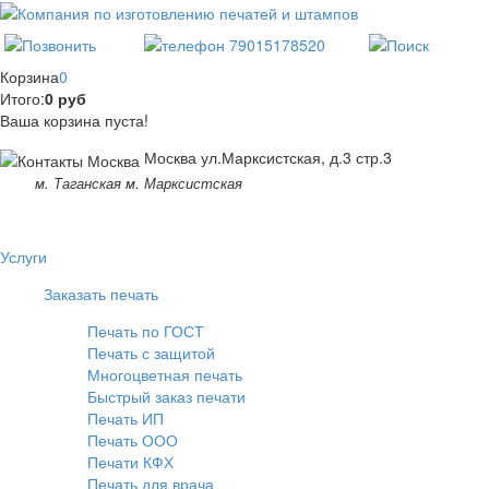
Корзина
0
Итого:
0 руб
Ваша корзина пуста!
Москва ул.Марксистская, д.3 стр.3
м. Таганская м. Марксистская
Услуги
Заказать печать
Печать по ГОСТ
Печать с защитой
Многоцветная печать
Быстрый заказ печати
Печать ИП
Печать ООО
Печати КФХ
Печать для врача