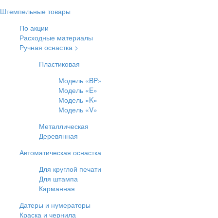
Штемпельные товары
По акции
Расходные материалы
Ручная оснастка >
Пластиковая
Модель «BP»
Модель «E»
Модель «K»
Модель «V»
Металлическая
Деревянная
Автоматическая оснастка
Для круглой печати
Для штампа
Карманная
Датеры и нумераторы
Краска и чернила