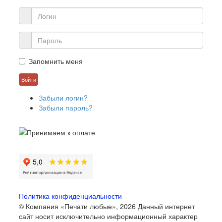
Запомнить меня
Забыли логин?
Забыли пароль?
Политика конфиденциальности
© Компания «Печати любые», 2026
Данный интернет
сайт носит исключительно информационный характер