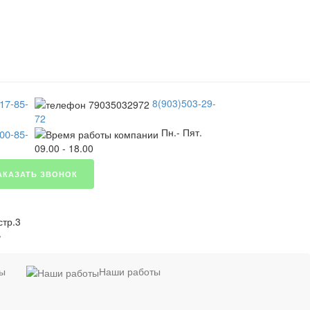
17-85-
8(903)503-29-
72
Пн.- Пят.
00-85-
09.00 - 18.00
АКАЗАТЬ ЗВОНОК
стр.3
я
ты
Наши работы