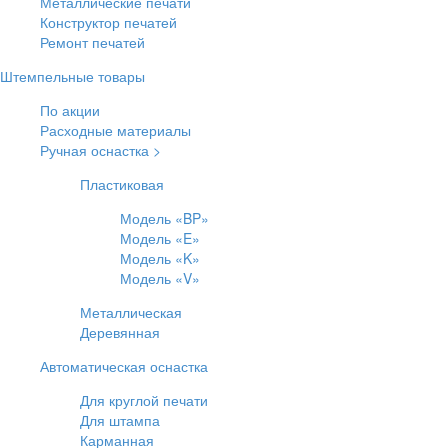
Металлические печати
Конструктор печатей
Ремонт печатей
Штемпельные товары
По акции
Расходные материалы
Ручная оснастка >
Пластиковая
Модель «BP»
Модель «E»
Модель «K»
Модель «V»
Металлическая
Деревянная
Автоматическая оснастка
Для круглой печати
Для штампа
Карманная