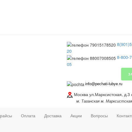
8(901)5
20
8-800-7
05
З
info@pechati-lubye.ru
Москва ул.Марксистская, д.3 
м. Таганская м. Марксистска
райсы
Оплата
Доставка
Акции
Вопросы
Контак