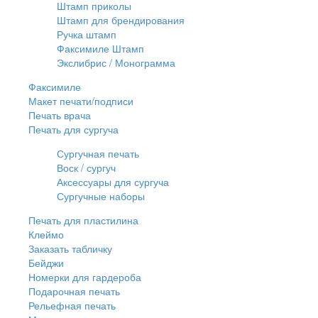
Штамп приколы
Штамп для брендирования
Ручка штамп
Факсимиле Штамп
Экслибрис / Монограмма
Факсимиле
Макет печати/подписи
Печать врача
Печать для сургуча
Сургучная печать
Воск / сургуч
Аксессуары для сургуча
Сургучные наборы
Печать для пластилина
Клеймо
Заказать табличку
Бейджи
Номерки для гардероба
Подарочная печать
Рельефная печать