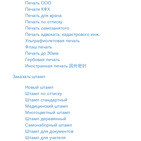
Печать ООО
Печати КФХ
Печать для врача
Печать по оттиску
Печать самозанятого
Печать адвоката, кадастрового инж.
Ультрафиолетовая печать
Флэш печать
Печать до 30мм
Гербовая печать
Иностранная печать 国外密封
Заказать штамп
Новый штамп
Штамп по оттиску
Штамп стандартный
Медицинский штамп
Многоцветный штамп
Штамп деревянный
Самонаборный штамп
Штамп для документов
Штамп для учителя