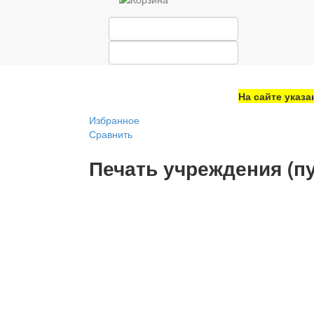
На сайте указа
Избранное
Сравнить
Печать учреждения (пу