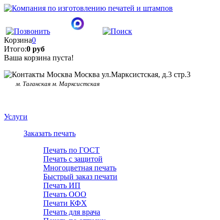
Корзина
0
Итого:
0 руб
Ваша корзина пуста!
Москва ул.Марксистская, д.3 стр.3
м. Таганская м. Марксистская
Услуги
Заказать печать
Печать по ГОСТ
Печать с защитой
Многоцветная печать
Быстрый заказ печати
Печать ИП
Печать ООО
Печати КФХ
Печать для врача