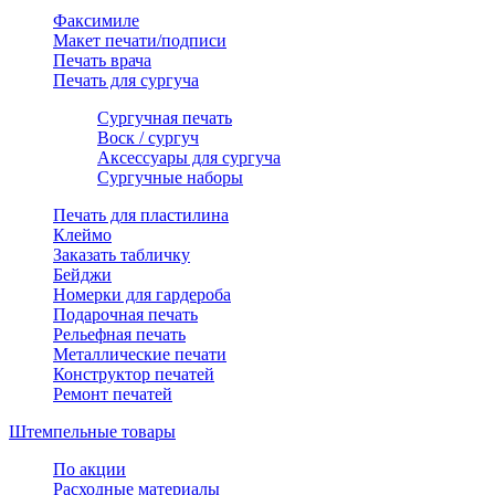
Факсимиле
Макет печати/подписи
Печать врача
Печать для сургуча
Сургучная печать
Воск / сургуч
Аксессуары для сургуча
Сургучные наборы
Печать для пластилина
Клеймо
Заказать табличку
Бейджи
Номерки для гардероба
Подарочная печать
Рельефная печать
Металлические печати
Конструктор печатей
Ремонт печатей
Штемпельные товары
По акции
Расходные материалы