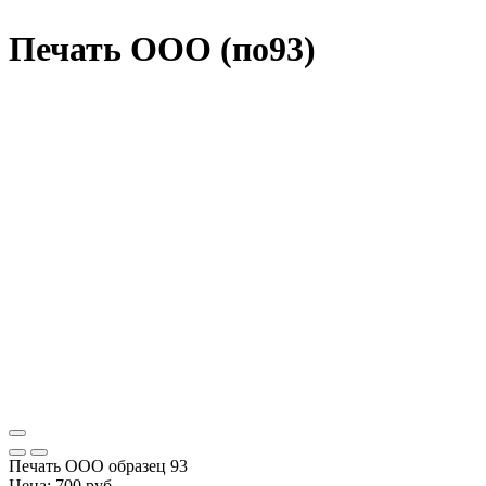
Печать ООО (по93)
Печать ООО образец 93
Цена:
700 руб