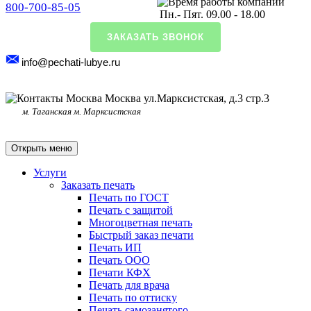
800-700-85-05
Пн.- Пят. 09.00 - 18.00
ЗАКАЗАТЬ ЗВОНОК
info@pechati-lubye.ru
Москва ул.Марксистская, д.3 стр.3
м. Таганская м. Марксистская
Открыть меню
Услуги
Заказать печать
Печать по ГОСТ
Печать с защитой
Многоцветная печать
Быстрый заказ печати
Печать ИП
Печать ООО
Печати КФХ
Печать для врача
Печать по оттиску
Печать самозанятого