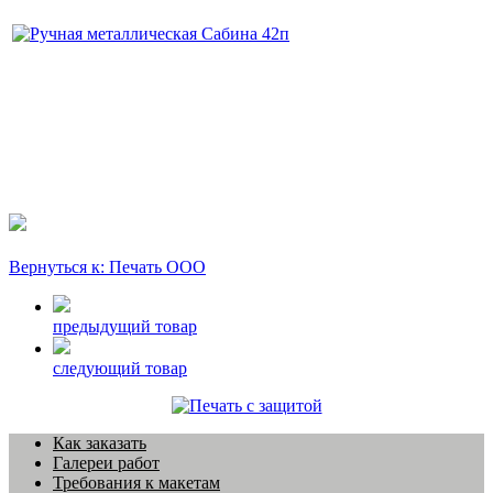
Вернуться к: Печать ООО
предыдущий товар
следующий товар
Как заказать
Галереи работ
Требования к макетам