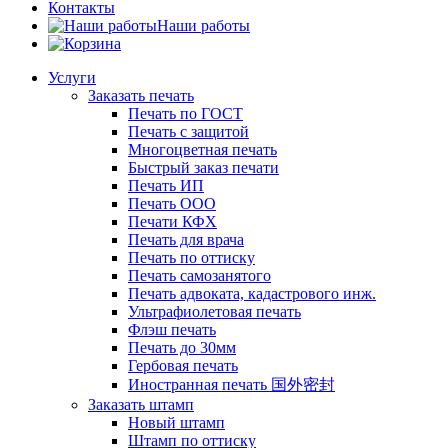
Контакты
Наши работы
Услуги
Заказать печать
Печать по ГОСТ
Печать с защитой
Многоцветная печать
Быстрый заказ печати
Печать ИП
Печать ООО
Печати КФХ
Печать для врача
Печать по оттиску
Печать самозанятого
Печать адвоката, кадастрового инж.
Ультрафиолетовая печать
Флэш печать
Печать до 30мм
Гербовая печать
Иностранная печать 国外密封
Заказать штамп
Новый штамп
Штамп по оттиску