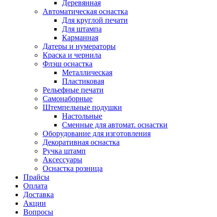
Деревянная
Автоматическая оснастка
Для круглой печати
Для штампа
Карманная
Датеры и нумераторы
Краска и чернила
Флэш оснастка
Металлическая
Пластиковая
Рельефные печати
Самонаборные
Штемпельные подушки
Настольные
Сменные для автомат. оснастки
Оборудование для изготовления
Декоративная оснастка
Ручка штамп
Аксессуары
Оснастка розница
Прайсы
Оплата
Доставка
Акции
Вопросы