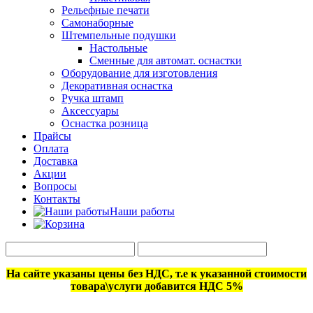
Рельефные печати
Самонаборные
Штемпельные подушки
Настольные
Сменные для автомат. оснастки
Оборудование для изготовления
Декоративная оснастка
Ручка штамп
Аксессуары
Оснастка розница
Прайсы
Оплата
Доставка
Акции
Вопросы
Контакты
Наши работы
На сайте указаны цены без НДС, т.е к указанной стоимости
товара\услуги добавится НДС 5%