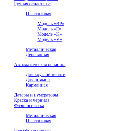
Ручная оснастка >
Пластиковая
Модель «BP»
Модель «E»
Модель «K»
Модель «V»
Металлическая
Деревянная
Автоматическая оснастка
Для круглой печати
Для штампа
Карманная
Датеры и нумераторы
Краска и чернила
Флэш оснастка
Металлическая
Пластиковая
Рельефные печати