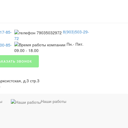
17-85-
8(903)503-29-
72
Пн.- Пят.
00-85-
09.00 - 18.00
АКАЗАТЬ ЗВОНОК
ксистская, д.3 стр.3
я
ты
Наши работы