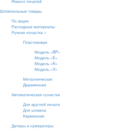
Ремонт печатей
Штемпельные товары
По акции
Расходные материалы
Ручная оснастка >
Пластиковая
Модель «BP»
Модель «E»
Модель «K»
Модель «V»
Металлическая
Деревянная
Автоматическая оснастка
Для круглой печати
Для штампа
Карманная
Датеры и нумераторы