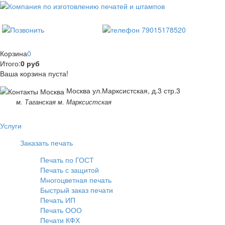
Корзина
0
Итого:
0 руб
Ваша корзина пуста!
Москва ул.Марксистская, д.3 стр.3
м. Таганская м. Марксистская
Услуги
Заказать печать
Печать по ГОСТ
Печать с защитой
Многоцветная печать
Быстрый заказ печати
Печать ИП
Печать ООО
Печати КФХ