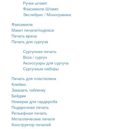
Ручка штамп
Факсимиле Штамп
Экслибрис / Монограмма
Факсимиле
Макет печати/подписи
Печать врача
Печать для сургуча
Сургучная печать
Воск / сургуч
Аксессуары для сургуча
Сургучные наборы
Печать для пластилина
Клеймо
Заказать табличку
Бейджи
Номерки для гардероба
Подарочная печать
Рельефная печать
Металлические печати
Конструктор печатей