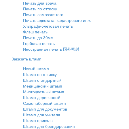
Печать для врача
Печать по оттиску
Печать самозанятого
Печать адвоката, кадастрового инж.
Ультрафиолетовая печать
Флэш печать
Печать до 30мм
Гербовая печать
Иностранная печать 国外密封
Заказать штамп
Новый штамп
Штамп по оттиску
Штамп стандартный
Медицинский штамп
Многоцветный штамп
Штамп деревянный
Самонаборный штамп
Штамп для документов
Штамп для учителя
Штамп приколы
Штамп для брендирования