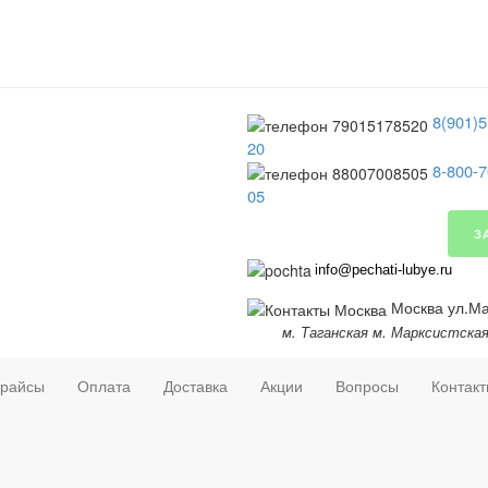
8(901)5
20
8-800-7
05
З
info@pechati-lubye.ru
Москва ул.Мар
м. Таганская м. Марксистска
райсы
Оплата
Доставка
Акции
Вопросы
Контак