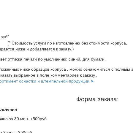
 руб
*
(* Стоимость услуги по изготовлению без стоимости корпуса.
рается ниже и добавляется к заказу.)
вет оттиска печати по умолчанию: синий, для бумаги.
ложенных ниже образцов корпуса , можно ознакомиться с полным 
указать выбранное в поле комментариев к заказу .
ортимент оснастки и штемпельной продукции ➤
Форма заказа:
товления
чно за 30 мин. +500руб
а 2часа +250руб