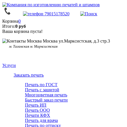
Корзина
0
Итого:
0 руб
Ваша корзина пуста!
Москва ул.Марксистская, д.3 стр.3
м. Таганская м. Марксистская
Услуги
Заказать печать
Печать по ГОСТ
Печать с защитой
Многоцветная печать
Быстрый заказ печати
Печать ИП
Печать ООО
Печати КФХ
Печать для врача
Печать по оттиску