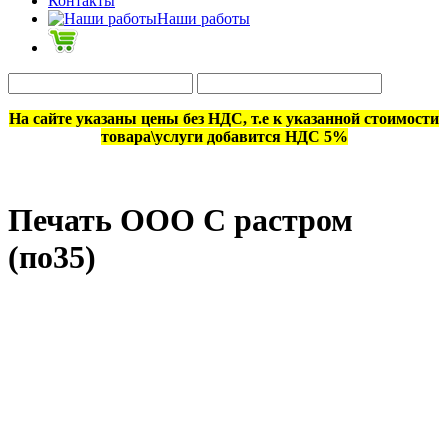
Контакты
Наши работы
На сайте указаны цены без НДС, т.е к указанной стоимости
товара\услуги добавится НДС 5%
Печать ООО С растром
(по35)