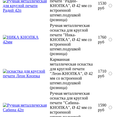
печати "Радий-
1530
КНОПКА", Ø 42 мм со
руб
встроенной
штемп.подушкой
(розница)
Ручная металлическая
оснастка для круглой
печати "Ника-
1760
КНОПКА", Ø 42 мм со
руб
встроенной
штемп.подушкой
(розница)
Карманная
металлическая оснастка
для круглой печати
1710
"Леон-КНОПКА", Ø 42
руб
мм со встроенной
штемп.подушкой
(розница)
Ручная металлическая
оснастка для круглой
печати "Сабина-
1590
КНОПКА", Ø 42 мм со
руб
встроенной
штемп.подушкой