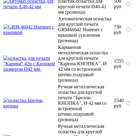
пластик.оснастка для
500
круглой печати Ø40-42
руб
мм (розница)
Автоматическая оснастка
для круглой печати
730
GRM46042 Hummer с
руб
крышкой усиленная
(розница)
Карманная
металлическая оснастка
для круглой печати
1555
"Карина-КНОПКА", Ø
руб
42 мм со встроенной
штемп.подушкой
(розница)
Ручная металлическая
оснастка для круглой
печати "Брелок-
1540
КНОПКА", Ø 42 мм со
руб
встроенной
штемп.подушкой
(розница)
Ручная металлическая
оснастка для круглой