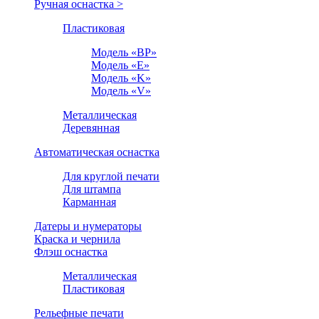
Ручная оснастка >
Пластиковая
Модель «BP»
Модель «E»
Модель «K»
Модель «V»
Металлическая
Деревянная
Автоматическая оснастка
Для круглой печати
Для штампа
Карманная
Датеры и нумераторы
Краска и чернила
Флэш оснастка
Металлическая
Пластиковая
Рельефные печати