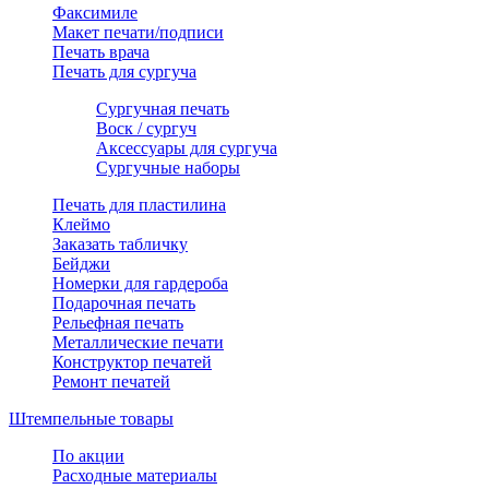
Факсимиле
Макет печати/подписи
Печать врача
Печать для сургуча
Сургучная печать
Воск / сургуч
Аксессуары для сургуча
Сургучные наборы
Печать для пластилина
Клеймо
Заказать табличку
Бейджи
Номерки для гардероба
Подарочная печать
Рельефная печать
Металлические печати
Конструктор печатей
Ремонт печатей
Штемпельные товары
По акции
Расходные материалы