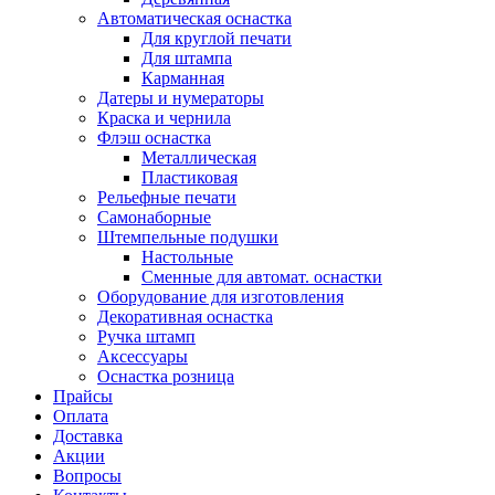
Автоматическая оснастка
Для круглой печати
Для штампа
Карманная
Датеры и нумераторы
Краска и чернила
Флэш оснастка
Металлическая
Пластиковая
Рельефные печати
Самонаборные
Штемпельные подушки
Настольные
Сменные для автомат. оснастки
Оборудование для изготовления
Декоративная оснастка
Ручка штамп
Аксессуары
Оснастка розница
Прайсы
Оплата
Доставка
Акции
Вопросы