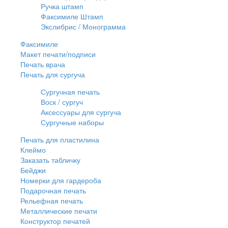
Ручка штамп
Факсимиле Штамп
Экслибрис / Монограмма
Факсимиле
Макет печати/подписи
Печать врача
Печать для сургуча
Сургучная печать
Воск / сургуч
Аксессуары для сургуча
Сургучные наборы
Печать для пластилина
Клеймо
Заказать табличку
Бейджи
Номерки для гардероба
Подарочная печать
Рельефная печать
Металлические печати
Конструктор печатей