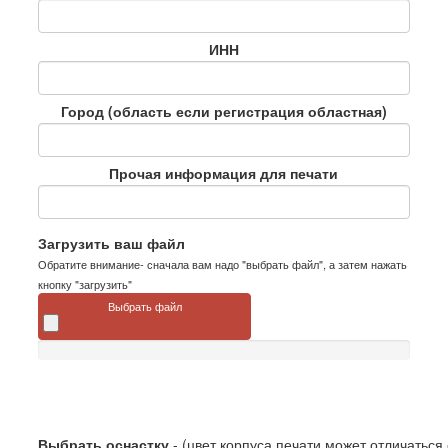
ИНН
Город (область если регистрация областная)
Прочая информация для печати
Загрузить ваш файл
Обратите внимание- сначала вам надо "выбрать файл", а затем нажать
кнопку "загрузить"
Выбрать файл
Выбрать оснастку
- (цвет корпуса печати может отличаться 