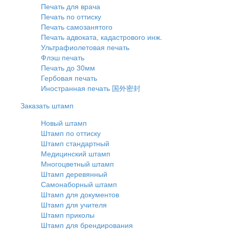
Печать для врача
Печать по оттиску
Печать самозанятого
Печать адвоката, кадастрового инж.
Ультрафиолетовая печать
Флэш печать
Печать до 30мм
Гербовая печать
Иностранная печать 国外密封
Заказать штамп
Новый штамп
Штамп по оттиску
Штамп стандартный
Медицинский штамп
Многоцветный штамп
Штамп деревянный
Самонаборный штамп
Штамп для документов
Штамп для учителя
Штамп приколы
Штамп для брендирования