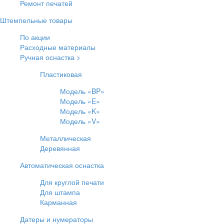
Ремонт печатей
Штемпельные товары
По акции
Расходные материалы
Ручная оснастка >
Пластиковая
Модель «BP»
Модель «E»
Модель «K»
Модель «V»
Металлическая
Деревянная
Автоматическая оснастка
Для круглой печати
Для штампа
Карманная
Датеры и нумераторы