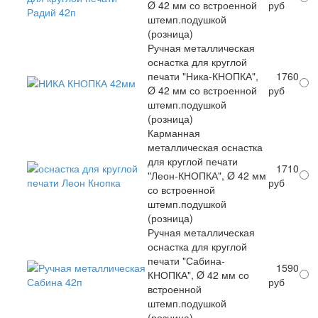
Ø 42 мм со встроенной
руб
штемп.подушкой
(розница)
Ручная металлическая
оснастка для круглой
печати "Ника-КНОПКА",
1760
Ø 42 мм со встроенной
руб
штемп.подушкой
(розница)
Карманная
металлическая оснастка
для круглой печати
1710
"Леон-КНОПКА", Ø 42 мм
руб
со встроенной
штемп.подушкой
(розница)
Ручная металлическая
оснастка для круглой
печати "Сабина-
1590
КНОПКА", Ø 42 мм со
руб
встроенной
штемп.подушкой
(розница)