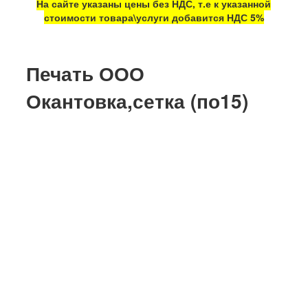
На сайте указаны цены без НДС, т.е к указанной
стоимости товара\услуги добавится НДС 5%
Печать ООО
Окантовка,сетка (по15)