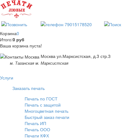
Корзина
0
Итого:
0 руб
Ваша корзина пуста!
Москва ул.Марксистская, д.3 стр.3
м. Таганская м. Марксистская
Услуги
Заказать печать
Печать по ГОСТ
Печать с защитой
Многоцветная печать
Быстрый заказ печати
Печать ИП
Печать ООО
Печати КФХ