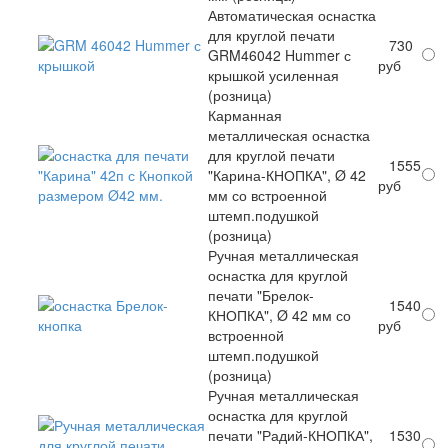
Автоматическая оснастка
для круглой печати
730
GRM46042 Hummer с
руб
крышкой усиленная
(розница)
Карманная
металлическая оснастка
для круглой печати
1555
"Карина-КНОПКА", Ø 42
руб
мм со встроенной
штемп.подушкой
(розница)
Ручная металлическая
оснастка для круглой
печати "Брелок-
1540
КНОПКА", Ø 42 мм со
руб
встроенной
штемп.подушкой
(розница)
Ручная металлическая
оснастка для круглой
печати "Радий-КНОПКА",
1530