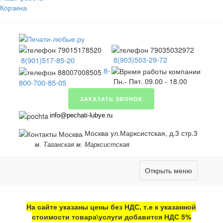
Корзина
8(901)517-85-20
8(903)503-29-72
8-
Пн.- Пят. 09.00 - 18.00
800-700-85-05
ЗАКАЗАТЬ ЗВОНОК
info@pechati-lubye.ru
Москва ул.Марксистская, д.3 стр.3
м. Таганская м. Марксистская
Открыть меню
На сайте указаны цены без НДС, т.е к указанной
стоимости товара\услуги добавится НДС 5%