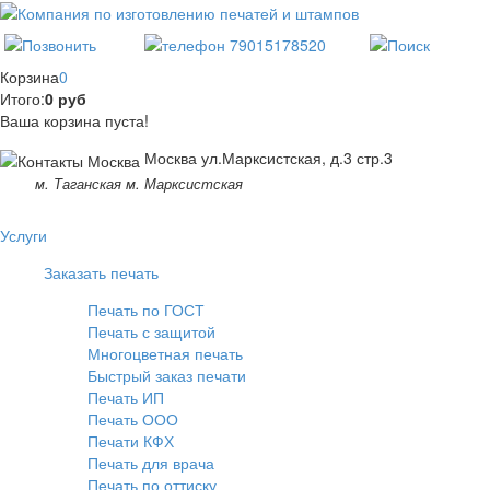
Корзина
0
Итого:
0 руб
Ваша корзина пуста!
Москва ул.Марксистская, д.3 стр.3
м. Таганская м. Марксистская
Услуги
Заказать печать
Печать по ГОСТ
Печать с защитой
Многоцветная печать
Быстрый заказ печати
Печать ИП
Печать ООО
Печати КФХ
Печать для врача
Печать по оттиску