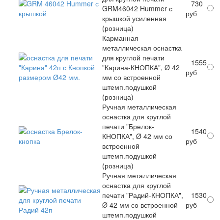
730
GRM46042 Hummer с
руб
крышкой усиленная
(розница)
Карманная
металлическая оснастка
для круглой печати
1555
"Карина-КНОПКА", Ø 42
руб
мм со встроенной
штемп.подушкой
(розница)
Ручная металлическая
оснастка для круглой
печати "Брелок-
1540
КНОПКА", Ø 42 мм со
руб
встроенной
штемп.подушкой
(розница)
Ручная металлическая
оснастка для круглой
печати "Радий-КНОПКА",
1530
Ø 42 мм со встроенной
руб
штемп.подушкой