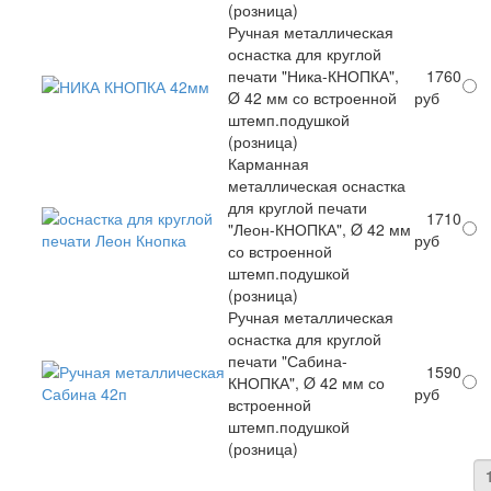
(розница)
Ручная металлическая
оснастка для круглой
печати "Ника-КНОПКА",
1760
Ø 42 мм со встроенной
руб
штемп.подушкой
(розница)
Карманная
металлическая оснастка
для круглой печати
1710
"Леон-КНОПКА", Ø 42 мм
руб
со встроенной
штемп.подушкой
(розница)
Ручная металлическая
оснастка для круглой
печати "Сабина-
1590
КНОПКА", Ø 42 мм со
руб
встроенной
штемп.подушкой
(розница)