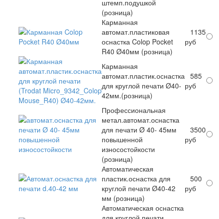
штемп.подушкой
(розница)
Карманная
автомат.пластиковая
1135
оснастка Colop Pocket
руб
R40 Ø40мм (розница)
Карманная
автомат.пластик.оснастка
585
для круглой печати Ø40-
руб
42мм.(розница)
Профессиональная
метал.автомат.оснастка
для печати Ø 40- 45мм
3500
повышенной
руб
износостойкости
(розница)
Автоматическая
пластик.оснастка для
500
круглой печати Ø40-42
руб
мм (розница)
Автоматическая оснастка
для круглой печати