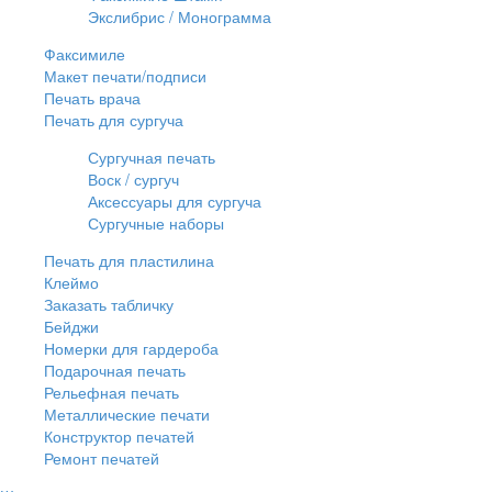
Экслибрис / Монограмма
Факсимиле
Макет печати/подписи
Печать врача
Печать для сургуча
Сургучная печать
Воск / сургуч
Аксессуары для сургуча
Сургучные наборы
Печать для пластилина
Клеймо
Заказать табличку
Бейджи
Номерки для гардероба
Подарочная печать
Рельефная печать
Металлические печати
Конструктор печатей
Ремонт печатей