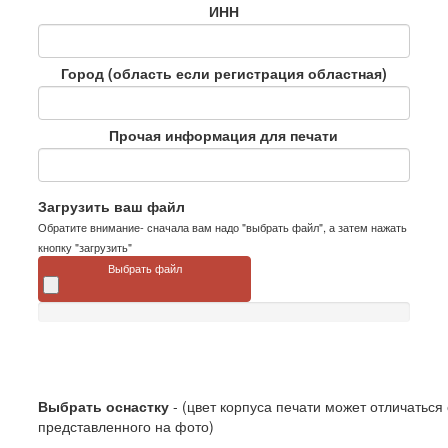
ИНН
Город (область если регистрация областная)
Прочая информация для печати
Загрузить ваш файл
Обратите внимание- сначала вам надо "выбрать файл", а затем нажать
кнопку "загрузить"
Выбрать файл
Выбрать оснастку
- (цвет корпуса печати может отличаться 
представленного на фото)