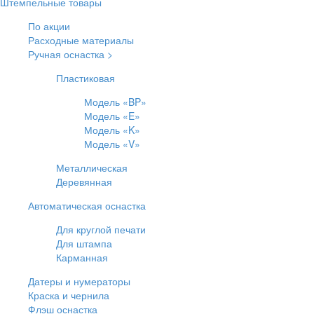
Штемпельные товары
По акции
Расходные материалы
Ручная оснастка >
Пластиковая
Модель «BP»
Модель «E»
Модель «K»
Модель «V»
Металлическая
Деревянная
Автоматическая оснастка
Для круглой печати
Для штампа
Карманная
Датеры и нумераторы
Краска и чернила
Флэш оснастка