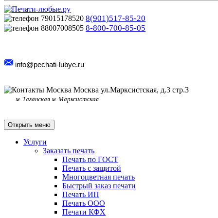
8(901)517-85-20
8-800-700-85-05
info@pechati-lubye.ru
Москва ул.Марксистская, д.3 стр.3
м. Таганская м. Марксистская
Открыть меню
Услуги
Заказать печать
Печать по ГОСТ
Печать с защитой
Многоцветная печать
Быстрый заказ печати
Печать ИП
Печать ООО
Печати КФХ