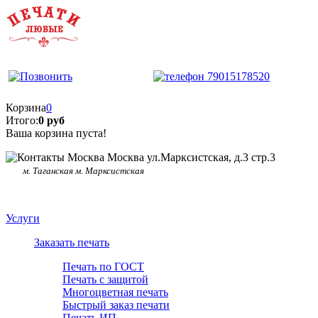
Корзина
0
Итого:
0 руб
Ваша корзина пуста!
Москва ул.Марксистская, д.3 стр.3
м. Таганская м. Марксистская
Услуги
Заказать печать
Печать по ГОСТ
Печать с защитой
Многоцветная печать
Быстрый заказ печати
Печать ИП