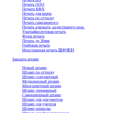
Печать ООО
Печати КФХ
Печать для врача
Печать по оттиску
Печать самозанятого
Печать адвоката, кадастрового инж.
Ультрафиолетовая печать
Флэш печать
Печать до 30мм
Гербовая печать
Иностранная печать 国外密封
Заказать штамп
Новый штамп
Штамп по оттиску
Штамп стандартный
Медицинский штамп
Многоцветный штамп
Штамп деревянный
Самонаборный штамп
Штамп для документов
Штамп для учителя
Штамп приколы