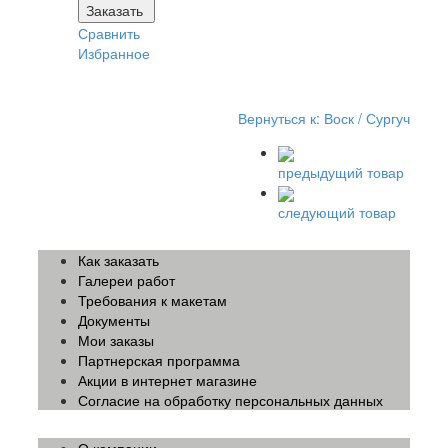
Заказать
Сравнить
Избранное
Вернуться к: Воск / Сургуч
предыдущий товар
следующий товар
Как заказать
Галереи работ
Требования к макетам
Документы
Мои заказы
Партнерская программа
Акции в интернет магазине
Согласие на обработку персональных данных