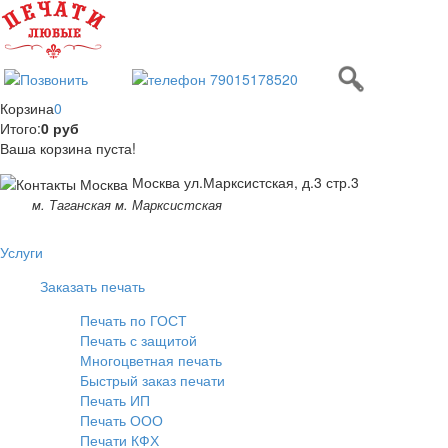
Корзина
0
Итого:
0 руб
Ваша корзина пуста!
Москва ул.Марксистская, д.3 стр.3
м. Таганская м. Марксистская
Услуги
Заказать печать
Печать по ГОСТ
Печать с защитой
Многоцветная печать
Быстрый заказ печати
Печать ИП
Печать ООО
Печати КФХ