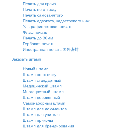
Печать для врача
Печать по оттиску
Печать самозанятого
Печать адвоката, кадастрового инж.
Ультрафиолетовая печать
Флэш печать
Печать до 30мм
Гербовая печать
Иностранная печать 国外密封
Заказать штамп
Новый штамп
Штамп по оттиску
Штамп стандартный
Медицинский штамп
Многоцветный штамп
Штамп деревянный
Самонаборный штамп
Штамп для документов
Штамп для учителя
Штамп приколы
Штамп для брендирования