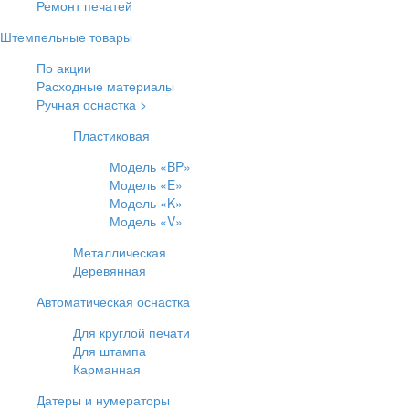
Ремонт печатей
Штемпельные товары
По акции
Расходные материалы
Ручная оснастка >
Пластиковая
Модель «BP»
Модель «E»
Модель «K»
Модель «V»
Металлическая
Деревянная
Автоматическая оснастка
Для круглой печати
Для штампа
Карманная
Датеры и нумераторы