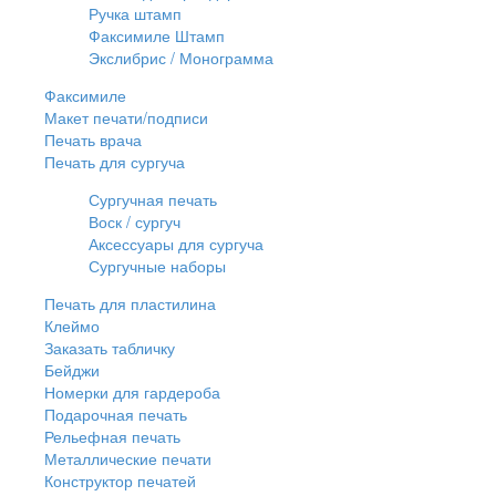
Ручка штамп
Факсимиле Штамп
Экслибрис / Монограмма
Факсимиле
Макет печати/подписи
Печать врача
Печать для сургуча
Сургучная печать
Воск / сургуч
Аксессуары для сургуча
Сургучные наборы
Печать для пластилина
Клеймо
Заказать табличку
Бейджи
Номерки для гардероба
Подарочная печать
Рельефная печать
Металлические печати
Конструктор печатей