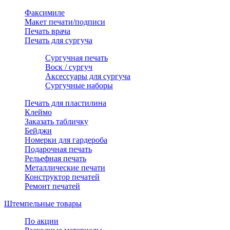
Факсимиле
Макет печати/подписи
Печать врача
Печать для сургуча
Сургучная печать
Воск / сургуч
Аксессуары для сургуча
Сургучные наборы
Печать для пластилина
Клеймо
Заказать табличку
Бейджи
Номерки для гардероба
Подарочная печать
Рельефная печать
Металлические печати
Конструктор печатей
Ремонт печатей
Штемпельные товары
По акции