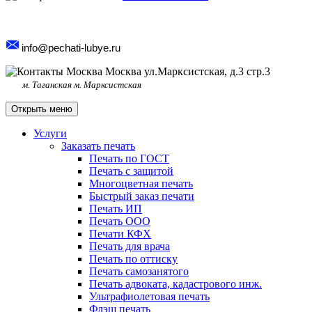
info@pechati-lubye.ru
Москва ул.Марксистская, д.3 стр.3
м. Таганская м. Марксистская
Открыть меню
Услуги
Заказать печать
Печать по ГОСТ
Печать с защитой
Многоцветная печать
Быстрый заказ печати
Печать ИП
Печать ООО
Печати КФХ
Печать для врача
Печать по оттиску
Печать самозанятого
Печать адвоката, кадастрового инж.
Ультрафиолетовая печать
Флэш печать