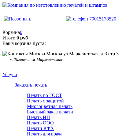
Корзина
0
Итого:
0 руб
Ваша корзина пуста!
Москва ул.Марксистская, д.3 стр.3
м. Таганская м. Марксистская
Услуги
Заказать печать
Печать по ГОСТ
Печать с защитой
Многоцветная печать
Быстрый заказ печати
Печать ИП
Печать ООО
Печати КФХ
Печать для врача