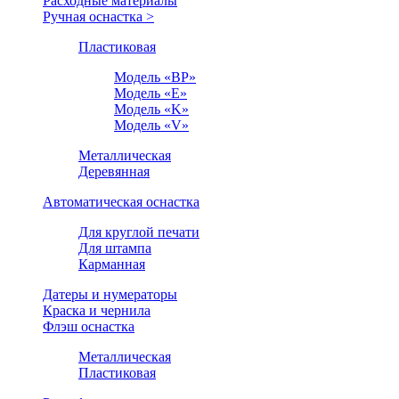
Расходные материалы
Ручная оснастка >
Пластиковая
Модель «BP»
Модель «E»
Модель «K»
Модель «V»
Металлическая
Деревянная
Автоматическая оснастка
Для круглой печати
Для штампа
Карманная
Датеры и нумераторы
Краска и чернила
Флэш оснастка
Металлическая
Пластиковая