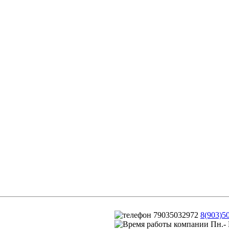
8(903)5
Пн.- 