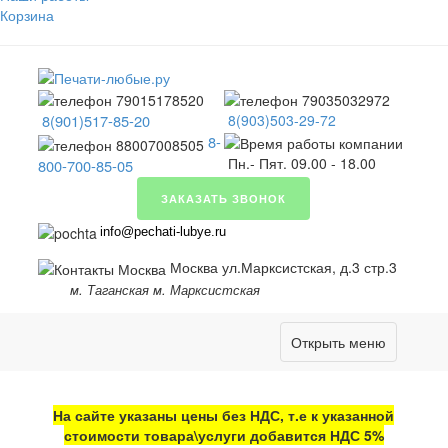
Корзина
8(901)517-85-20
8(903)503-29-72
8-
Пн.- Пят. 09.00 - 18.00
800-700-85-05
ЗАКАЗАТЬ ЗВОНОК
info@pechati-lubye.ru
Москва ул.Марксистская, д.3 стр.3
м. Таганская м. Марксистская
Открыть меню
На сайте указаны цены без НДС, т.е к указанной
стоимости товара\услуги добавится НДС 5%