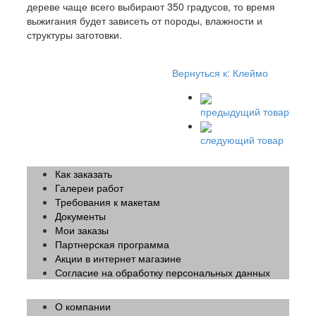
дереве чаще всего выбирают 350 градусов, то время
выжигания будет зависеть от породы, влажности и
структуры заготовки.
Вернуться к: Клеймо
предыдущий товар
следующий товар
Как заказать
Галереи работ
Требования к макетам
Документы
Мои заказы
Партнерская программа
Акции в интернет магазине
Согласие на обработку персональных данных
О компании