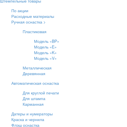
Штемпельные товары
По акции
Расходные материалы
Ручная оснастка >
Пластиковая
Модель «BP»
Модель «E»
Модель «K»
Модель «V»
Металлическая
Деревянная
Автоматическая оснастка
Для круглой печати
Для штампа
Карманная
Датеры и нумераторы
Краска и чернила
Флэш оснастка