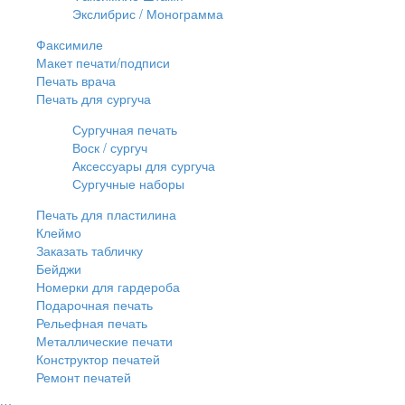
Экслибрис / Монограмма
Факсимиле
Макет печати/подписи
Печать врача
Печать для сургуча
Сургучная печать
Воск / сургуч
Аксессуары для сургуча
Сургучные наборы
Печать для пластилина
Клеймо
Заказать табличку
Бейджи
Номерки для гардероба
Подарочная печать
Рельефная печать
Металлические печати
Конструктор печатей
Ремонт печатей