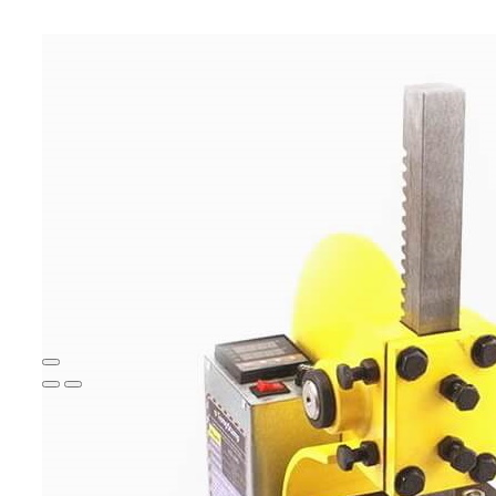
Пресс для тиснения,
выжигания KTP2-500