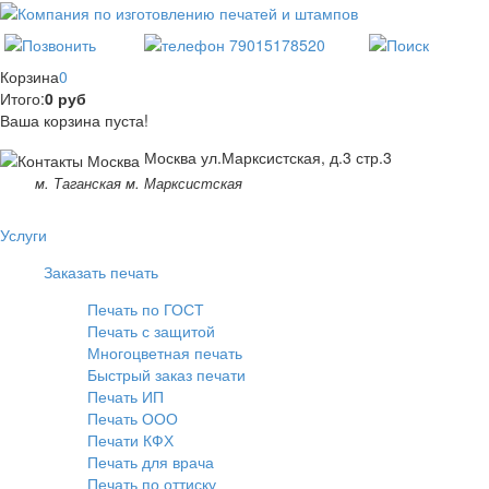
Корзина
0
Итого:
0 руб
Ваша корзина пуста!
Москва ул.Марксистская, д.3 стр.3
м. Таганская м. Марксистская
Услуги
Заказать печать
Печать по ГОСТ
Печать с защитой
Многоцветная печать
Быстрый заказ печати
Печать ИП
Печать ООО
Печати КФХ
Печать для врача
Печать по оттиску