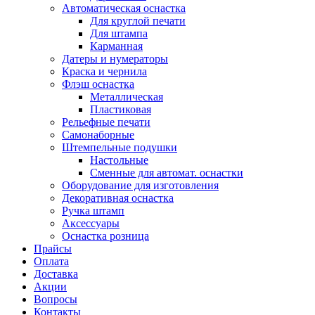
Автоматическая оснастка
Для круглой печати
Для штампа
Карманная
Датеры и нумераторы
Краска и чернила
Флэш оснастка
Металлическая
Пластиковая
Рельефные печати
Самонаборные
Штемпельные подушки
Настольные
Сменные для автомат. оснастки
Оборудование для изготовления
Декоративная оснастка
Ручка штамп
Аксессуары
Оснастка розница
Прайсы
Оплата
Доставка
Акции
Вопросы
Контакты