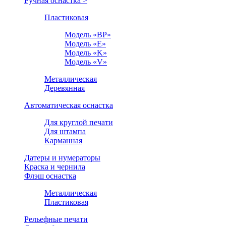
Ручная оснастка >
Пластиковая
Модель «BP»
Модель «E»
Модель «K»
Модель «V»
Металлическая
Деревянная
Автоматическая оснастка
Для круглой печати
Для штампа
Карманная
Датеры и нумераторы
Краска и чернила
Флэш оснастка
Металлическая
Пластиковая
Рельефные печати