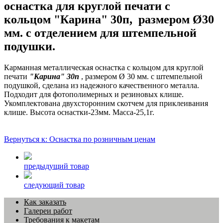
оснастка для круглой печати с
кольцом "Карина" 30п, размером Ø30
мм. с отделением для штемпельной
подушки.
Карманная металлическая оснастка с кольцом для круглой
печати
"Карина" 30п
, размером Ø 30 мм. с штемпельной
подушкой, сделана из надежного качественного металла.
Подходит для фотополимерных и резиновых клише.
Укомплектована двухсторонним скотчем для приклеивания
клише. Высота оснастки-23мм. Масса-25,1г.
Вернуться к: Оснастка по розничным ценам
предыдущий товар
следующий товар
Как заказать
Галереи работ
Требования к макетам