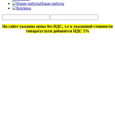
Наши работы
На сайте указаны цены без НДС, т.е к указанной стоимости
товара\услуги добавится НДС 5%