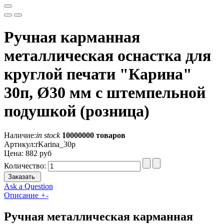
Ручная карманная
металлическая оснастка для
круглой печати "Карина"
30п, Ø30 мм с штемпельной
подушкой (розница)
Наличие:
in stock
10000000 товаров
Артикул:
rKarina_30p
Цена:
882 руб
Количество:
Заказать
Ask a Question
Описание
+
-
Ручная металлическая карманная