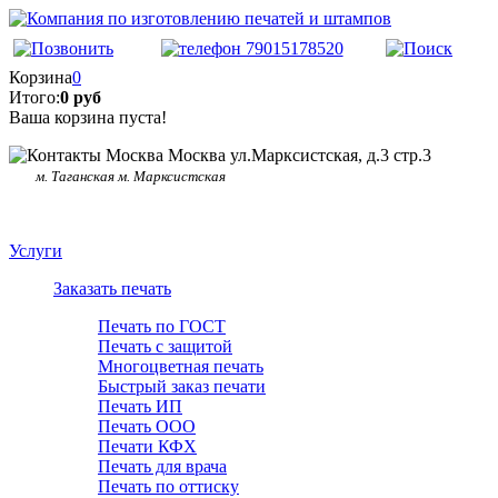
Корзина
0
Итого:
0 руб
Ваша корзина пуста!
Москва ул.Марксистская, д.3 стр.3
м. Таганская м. Марксистская
Услуги
Заказать печать
Печать по ГОСТ
Печать с защитой
Многоцветная печать
Быстрый заказ печати
Печать ИП
Печать ООО
Печати КФХ
Печать для врача
Печать по оттиску