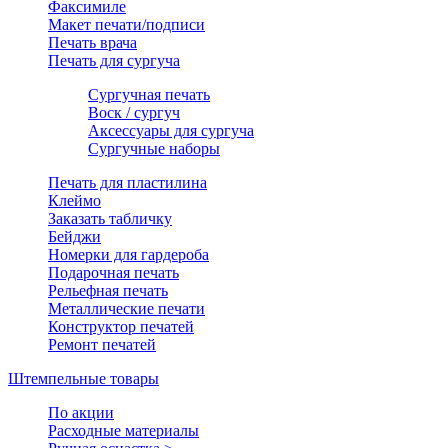
Факсимиле
Макет печати/подписи
Печать врача
Печать для сургуча
Сургучная печать
Воск / сургуч
Аксессуары для сургуча
Сургучные наборы
Печать для пластилина
Клеймо
Заказать табличку
Бейджи
Номерки для гардероба
Подарочная печать
Рельефная печать
Металлические печати
Конструктор печатей
Ремонт печатей
Штемпельные товары
По акции
Расходные материалы