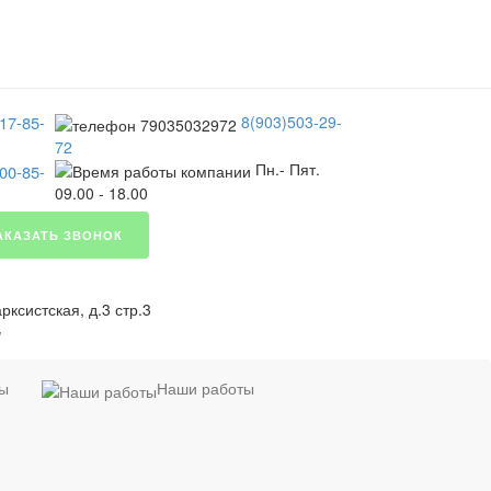
17-85-
8(903)503-29-
72
Пн.- Пят.
00-85-
09.00 - 18.00
АКАЗАТЬ ЗВОНОК
ксистская, д.3 стр.3
я
ты
Наши работы