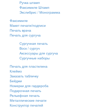
Ручка штамп
Факсимиле Штамп
Экслибрис / Монограмма
Факсимиле
Макет печати/подписи
Печать врача
Печать для сургуча
Сургучная печать
Воск / сургуч
Аксессуары для сургуча
Сургучные наборы
Печать для пластилина
Клеймо
Заказать табличку
Бейджи
Номерки для гардероба
Подарочная печать
Рельефная печать
Металлические печати
Конструктор печатей