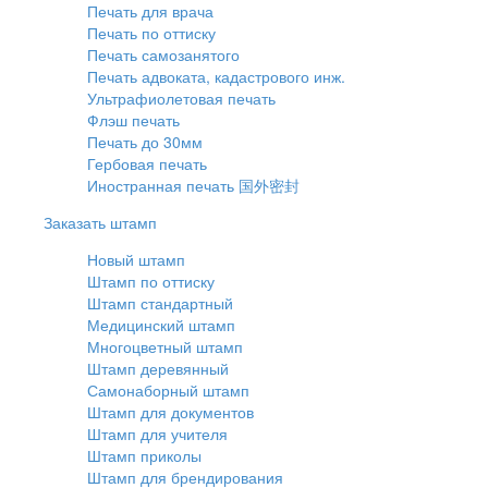
Печать для врача
Печать по оттиску
Печать самозанятого
Печать адвоката, кадастрового инж.
Ультрафиолетовая печать
Флэш печать
Печать до 30мм
Гербовая печать
Иностранная печать 国外密封
Заказать штамп
Новый штамп
Штамп по оттиску
Штамп стандартный
Медицинский штамп
Многоцветный штамп
Штамп деревянный
Самонаборный штамп
Штамп для документов
Штамп для учителя
Штамп приколы
Штамп для брендирования