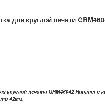
тка для круглой печати GRM46
ля круглой печати GRM46042 Hummer с 
етр 42мм.