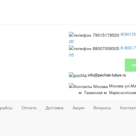
8(901)5
20
8-800-7
05
З
info@pechati-lubye.ru
Москва ул.Мар
м. Таганская м. Марксистска
райсы
Оплата
Доставка
Акции
Вопросы
Контак