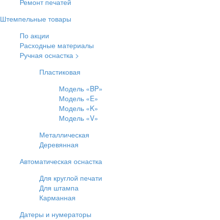
Ремонт печатей
Штемпельные товары
По акции
Расходные материалы
Ручная оснастка >
Пластиковая
Модель «BP»
Модель «E»
Модель «K»
Модель «V»
Металлическая
Деревянная
Автоматическая оснастка
Для круглой печати
Для штампа
Карманная
Датеры и нумераторы