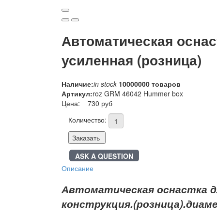
Автоматическая оснас
усиленная (розница)
Наличие:
in stock
10000000 товаров
Артикул:
roz GRM 46042 Hummer box
Цена:
730 руб
Количество:
Заказать
ASK A QUESTION
Описание
Автоматическая оснастка д
конструкция.(розница).диам