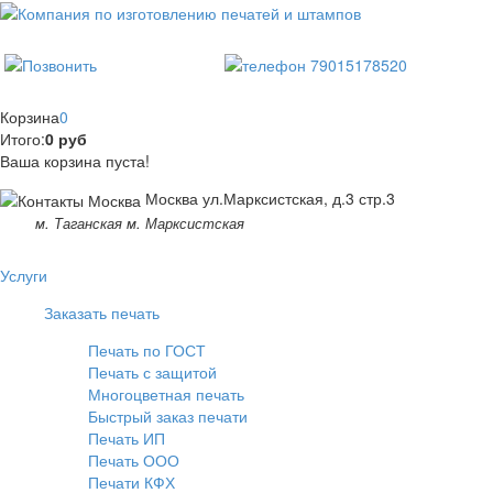
Корзина
0
Итого:
0 руб
Ваша корзина пуста!
Москва ул.Марксистская, д.3 стр.3
м. Таганская м. Марксистская
Услуги
Заказать печать
Печать по ГОСТ
Печать с защитой
Многоцветная печать
Быстрый заказ печати
Печать ИП
Печать ООО
Печати КФХ