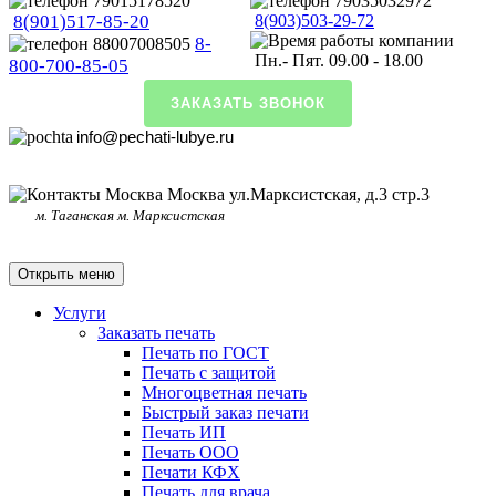
8(901)517-85-20
8(903)503-29-72
8-
Пн.- Пят. 09.00 - 18.00
800-700-85-05
ЗАКАЗАТЬ ЗВОНОК
info@pechati-lubye.ru
Москва ул.Марксистская, д.3 стр.3
м. Таганская м. Марксистская
Открыть меню
Услуги
Заказать печать
Печать по ГОСТ
Печать с защитой
Многоцветная печать
Быстрый заказ печати
Печать ИП
Печать ООО
Печати КФХ
Печать для врача