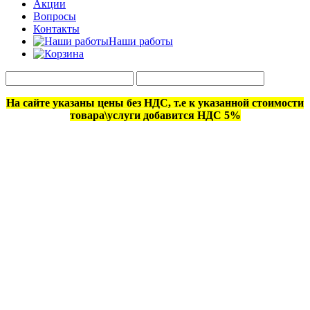
Акции
Вопросы
Контакты
Наши работы
На сайте указаны цены без НДС, т.е к указанной стоимости
товара\услуги добавится НДС 5%