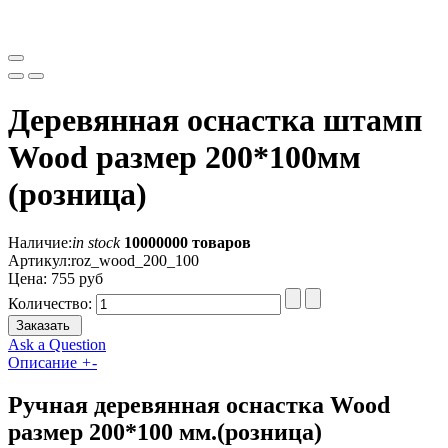
Деревянная оснастка штамп
Wood размер 200*100мм
(розница)
Наличие:
in stock
10000000 товаров
Артикул:
roz_wood_200_100
Цена:
755 руб
Количество:
Заказать
Ask a Question
Описание
+
-
Ручная деревянная оснастка Wood
размер 200*100 мм.(розница)