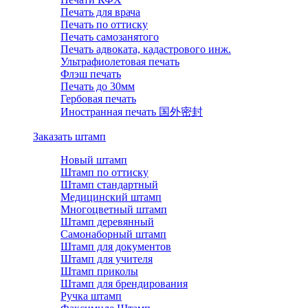
Печать для врача
Печать по оттиску
Печать самозанятого
Печать адвоката, кадастрового инж.
Ультрафиолетовая печать
Флэш печать
Печать до 30мм
Гербовая печать
Иностранная печать 国外密封
Заказать штамп
Новый штамп
Штамп по оттиску
Штамп стандартный
Медицинский штамп
Многоцветный штамп
Штамп деревянный
Самонаборный штамп
Штамп для документов
Штамп для учителя
Штамп приколы
Штамп для брендирования
Ручка штамп