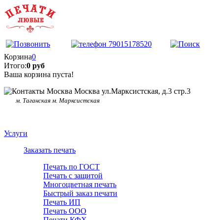
Корзина
0
Итого:
0 руб
Ваша корзина пуста!
Москва ул.Марксистская, д.3 стр.3
м. Таганская м. Марксистская
Услуги
Заказать печать
Печать по ГОСТ
Печать с защитой
Многоцветная печать
Быстрый заказ печати
Печать ИП
Печать ООО
Печати КФХ