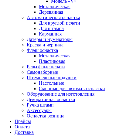
Модель «V»
Металлическая
Деревянная
Автоматическая оснастка
Для круглой печати
Для штампа
Карманная
Датеры и нумераторы
Краска и чернила
Флэш оснастка
Металлическая
Пластиковая
Рельефные печати
Самонаборные
Штемпельные подушки
Настольные
Сменные для автомат. оснастки
Оборудование для изготовления
Декоративная оснастка
Ручка штамп
Аксессуары
Оснастка розница
Прайсы
Оплата
Доставка