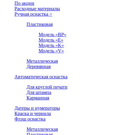
По акции
Расходные материалы
Ручная оснастка >
Пластиковая
Модель «BP»
Модель «E»
Модель «K»
Модель «V»
Металлическая
Деревянная
Автоматическая оснастка
Для круглой печати
Для штампа
Карманная
Датеры и нумераторы
Краска и чернила
Флэш оснастка
Металлическая
Пластиковая