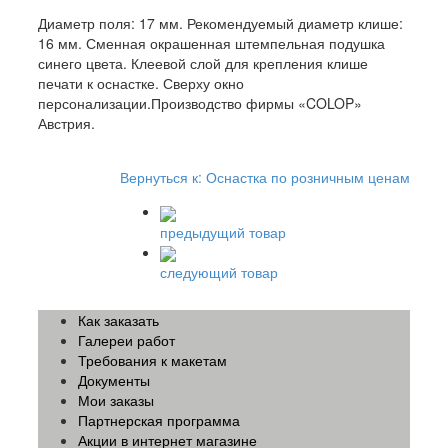
Диаметр поля: 17 мм. Рекомендуемый диаметр клише:
16 мм. Сменная окрашенная штемпельная подушка
синего цвета. Клеевой слой для крепления клише
печати к оснастке. Сверху окно
персонализации.Производство фирмы «COLOP»
Австрия.
Вернуться к: Оснастка по розничным ценам
предыдущий товар
следующий товар
Как заказать
Галереи работ
Требования к макетам
Документы
Мои заказы
Партнерская программа
Акции в интернет магазине