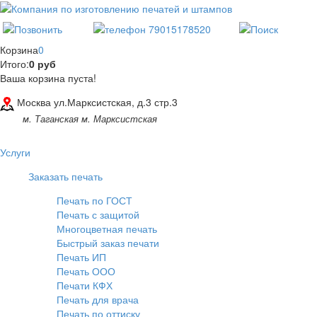
Корзина
0
Итого:
0 руб
Ваша корзина пуста!
Москва ул.Марксистская, д.3 стр.3
м. Таганская м. Марксистская
Услуги
Заказать печать
Печать по ГОСТ
Печать с защитой
Многоцветная печать
Быстрый заказ печати
Печать ИП
Печать ООО
Печати КФХ
Печать для врача
Печать по оттиску