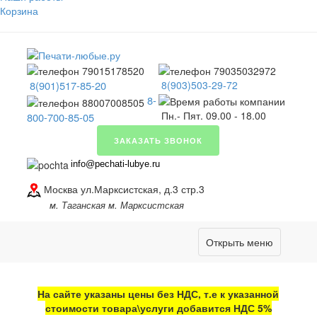
Корзина
8(901)517-85-20
8(903)503-29-72
8-
Пн.- Пят. 09.00 - 18.00
800-700-85-05
ЗАКАЗАТЬ ЗВОНОК
info@pechati-lubye.ru
Москва ул.Марксистская, д.3 стр.3
м. Таганская м. Марксистская
Открыть меню
На сайте указаны цены без НДС, т.е к указанной
стоимости товара\услуги добавится НДС 5%