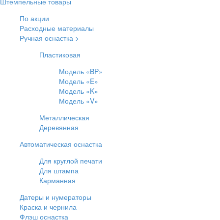
Штемпельные товары
По акции
Расходные материалы
Ручная оснастка >
Пластиковая
Модель «BP»
Модель «E»
Модель «K»
Модель «V»
Металлическая
Деревянная
Автоматическая оснастка
Для круглой печати
Для штампа
Карманная
Датеры и нумераторы
Краска и чернила
Флэш оснастка