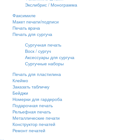
Экслибрис / Монограмма
Факсимиле
Макет печати/подписи
Печать врача
Печать для сургуча
Сургучная печать
Воск / сургуч
Аксессуары для сургуча
Сургучные наборы
Печать для пластилина
Клеймо
Заказать табличку
Бейджи
Номерки для гардероба
Подарочная печать
Рельефная печать
Металлические печати
Конструктор печатей
Ремонт печатей