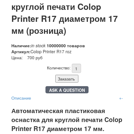
круглой печати Colop
Printer R17 диаметром 17
мм (розница)
Наличие:
in stock
10000000 товаров
Артикул:
Colop Printer R17 roz
Цена:
700 руб
Количество:
Заказать
ASK A QUESTION
Описание
+
-
Автоматическая пластиковая
оснастка для круглой печати Colop
Printer R17 диаметром 17 мм.