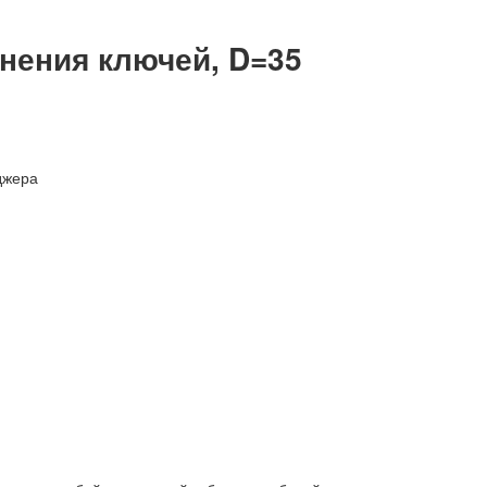
нения ключей, D=35
джера