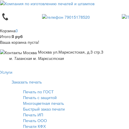
Корзина
0
Итого:
0 руб
Ваша корзина пуста!
Москва ул.Марксистская, д.3 стр.3
м. Таганская м. Марксистская
Услуги
Заказать печать
Печать по ГОСТ
Печать с защитой
Многоцветная печать
Быстрый заказ печати
Печать ИП
Печать ООО
Печати КФХ