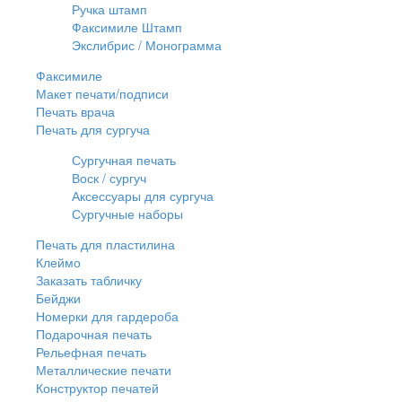
Ручка штамп
Факсимиле Штамп
Экслибрис / Монограмма
Факсимиле
Макет печати/подписи
Печать врача
Печать для сургуча
Сургучная печать
Воск / сургуч
Аксессуары для сургуча
Сургучные наборы
Печать для пластилина
Клеймо
Заказать табличку
Бейджи
Номерки для гардероба
Подарочная печать
Рельефная печать
Металлические печати
Конструктор печатей