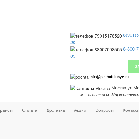
8(901)5
20
8-800-7
05
З
info@pechati-lubye.ru
Москва ул.Мар
м. Таганская м. Марксистска
райсы
Оплата
Доставка
Акции
Вопросы
Контак