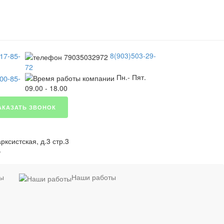
17-85-
8(903)503-29-
72
Пн.- Пят.
00-85-
09.00 - 18.00
АКАЗАТЬ ЗВОНОК
ксистская, д.3 стр.3
я
ты
Наши работы