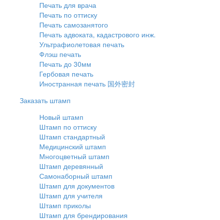
Печать для врача
Печать по оттиску
Печать самозанятого
Печать адвоката, кадастрового инж.
Ультрафиолетовая печать
Флэш печать
Печать до 30мм
Гербовая печать
Иностранная печать 国外密封
Заказать штамп
Новый штамп
Штамп по оттиску
Штамп стандартный
Медицинский штамп
Многоцветный штамп
Штамп деревянный
Самонаборный штамп
Штамп для документов
Штамп для учителя
Штамп приколы
Штамп для брендирования