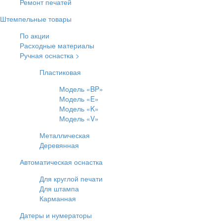
Ремонт печатей
Штемпельные товары
По акции
Расходные материалы
Ручная оснастка >
Пластиковая
Модель «BP»
Модель «E»
Модель «K»
Модель «V»
Металлическая
Деревянная
Автоматическая оснастка
Для круглой печати
Для штампа
Карманная
Датеры и нумераторы