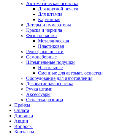
Автоматическая оснастка
Для круглой печати
Для штампа
Карманная
Датеры и нумераторы
Краска и чернила
Флэш оснастка
Металлическая
Пластиковая
Рельефные печати
Самонаборные
Штемпельные подушки
Настольные
Сменные для автомат. оснастки
Оборудование для изготовления
Декоративная оснастка
Ручка штамп
Аксессуары
Оснастка розница
Прайсы
Оплата
Доставка
Акции
Вопросы
Контакты