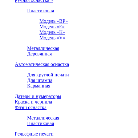
Ручная оснастка >
Пластиковая
Модель «BP»
Модель «E»
Модель «K»
Модель «V»
Металлическая
Деревянная
Автоматическая оснастка
Для круглой печати
Для штампа
Карманная
Датеры и нумераторы
Краска и чернила
Флэш оснастка
Металлическая
Пластиковая
Рельефные печати