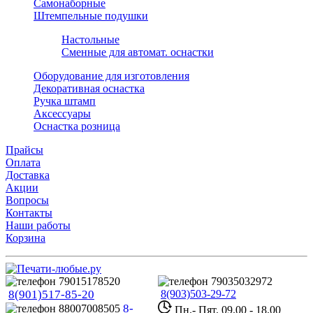
Самонаборные
Штемпельные подушки
Настольные
Сменные для автомат. оснастки
Оборудование для изготовления
Декоративная оснастка
Ручка штамп
Аксессуары
Оснастка розница
Прайсы
Оплата
Доставка
Акции
Вопросы
Контакты
Наши работы
Корзина
8(901)517-85-20
8(903)503-29-72
8-
Пн.- Пят. 09.00 - 18.00