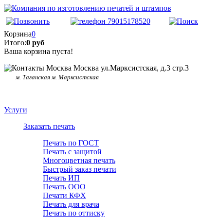
Корзина
0
Итого:
0 руб
Ваша корзина пуста!
Москва ул.Марксистская, д.3 стр.3
м. Таганская м. Марксистская
Услуги
Заказать печать
Печать по ГОСТ
Печать с защитой
Многоцветная печать
Быстрый заказ печати
Печать ИП
Печать ООО
Печати КФХ
Печать для врача
Печать по оттиску