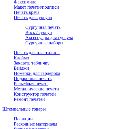
Факсимиле
Макет печати/подписи
Печать врача
Печать для сургуча
Сургучная печать
Воск / сургуч
Аксессуары для сургуча
Сургучные наборы
Печать для пластилина
Клеймо
Заказать табличку
Бейджи
Номерки для гардероба
Подарочная печать
Рельефная печать
Металлические печати
Конструктор печатей
Ремонт печатей
Штемпельные товары
По акции
Расходные материалы