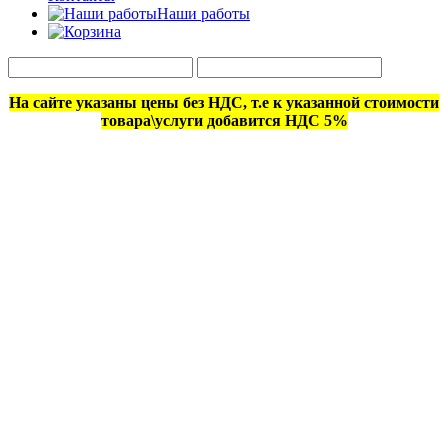
Наши работы
На сайте указаны цены без НДС, т.е к указанной стоимости
товара\услуги добавится НДС 5%