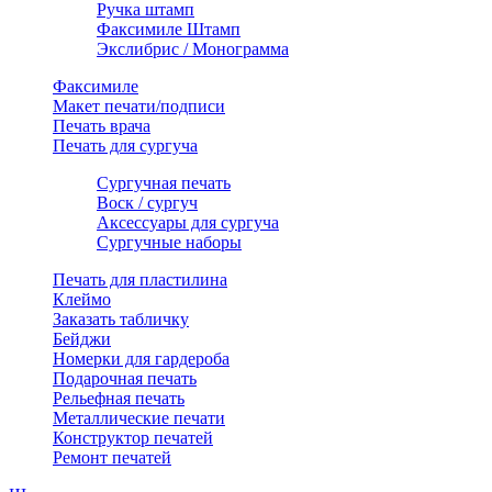
Ручка штамп
Факсимиле Штамп
Экслибрис / Монограмма
Факсимиле
Макет печати/подписи
Печать врача
Печать для сургуча
Сургучная печать
Воск / сургуч
Аксессуары для сургуча
Сургучные наборы
Печать для пластилина
Клеймо
Заказать табличку
Бейджи
Номерки для гардероба
Подарочная печать
Рельефная печать
Металлические печати
Конструктор печатей
Ремонт печатей