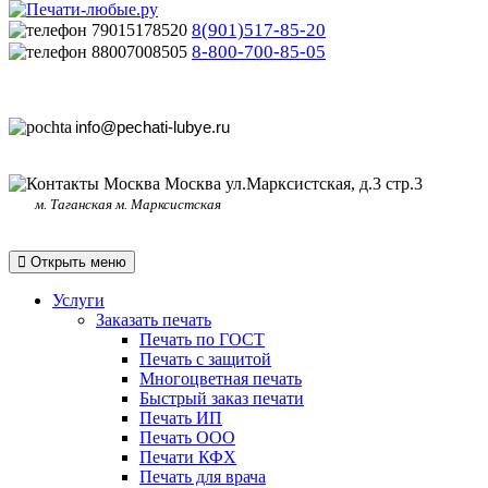
8(901)517-85-20
8-800-700-85-05
info@pechati-lubye.ru
Москва ул.Марксистская, д.3 стр.3
м. Таганская м. Марксистская
Открыть меню
Услуги
Заказать печать
Печать по ГОСТ
Печать с защитой
Многоцветная печать
Быстрый заказ печати
Печать ИП
Печать ООО
Печати КФХ
Печать для врача