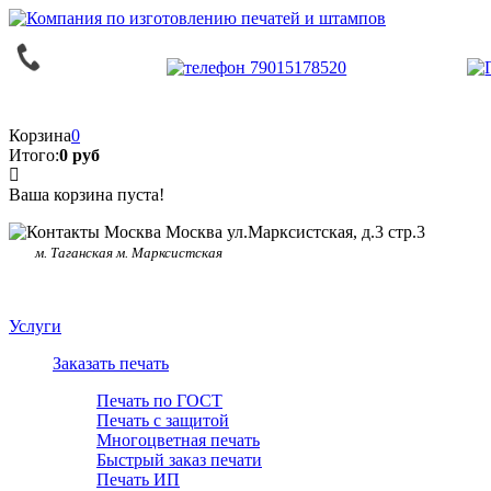
Корзина
0
Итого:
0 руб
Ваша корзина пуста!
Москва ул.Марксистская, д.3 стр.3
м. Таганская м. Марксистская
Услуги
Заказать печать
Печать по ГОСТ
Печать с защитой
Многоцветная печать
Быстрый заказ печати
Печать ИП