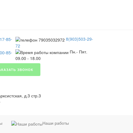
17-85-
8(903)503-29-
72
Пн.- Пят.
00-85-
09.00 - 18.00
АКАЗАТЬ ЗВОНОК
ксистская, д.3 стр.3
я
ты
Наши работы