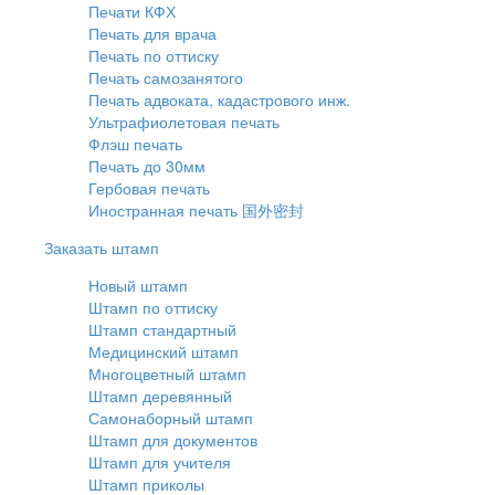
Печати КФХ
Печать для врача
Печать по оттиску
Печать самозанятого
Печать адвоката, кадастрового инж.
Ультрафиолетовая печать
Флэш печать
Печать до 30мм
Гербовая печать
Иностранная печать 国外密封
Заказать штамп
Новый штамп
Штамп по оттиску
Штамп стандартный
Медицинский штамп
Многоцветный штамп
Штамп деревянный
Самонаборный штамп
Штамп для документов
Штамп для учителя
Штамп приколы