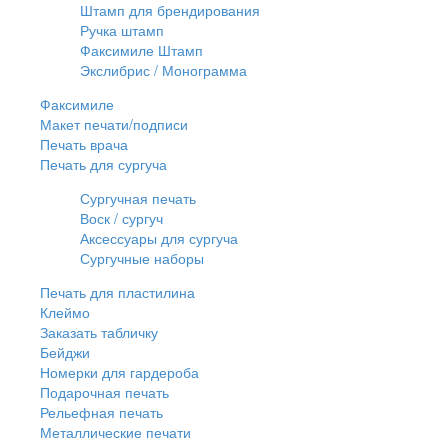
Штамп для брендирования
Ручка штамп
Факсимиле Штамп
Экслибрис / Монограмма
Факсимиле
Макет печати/подписи
Печать врача
Печать для сургуча
Сургучная печать
Воск / сургуч
Аксессуары для сургуча
Сургучные наборы
Печать для пластилина
Клеймо
Заказать табличку
Бейджи
Номерки для гардероба
Подарочная печать
Рельефная печать
Металлические печати