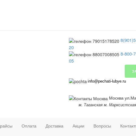
8(901)5
20
8-800-7
05
З
info@pechati-lubye.ru
Москва ул.Мар
м. Таганская м. Марксистска
райсы
Оплата
Доставка
Акции
Вопросы
Контак