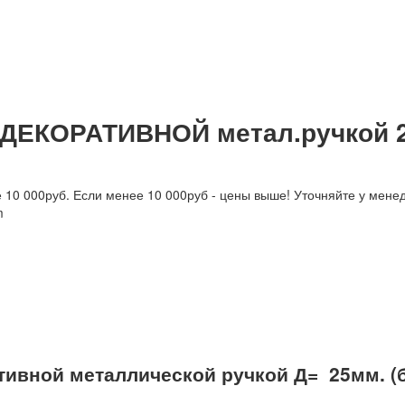
 ДЕКОРАТИВНОЙ метал.ручкой 
е 10 000руб. Если менее 10 000руб - цены выше! Уточняйте у мене
m
тивной металлической ручкой Д= 25мм. (б