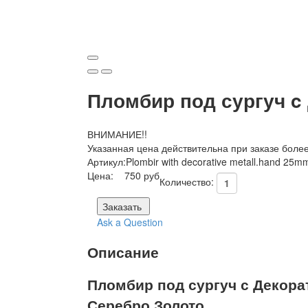
Пломбир под сургуч c
ВНИМАНИЕ!!
Указанная цена действительна при заказе боле
Артикул:
Plombir with decorative metall.hand 25m
Цена:
750 руб
Количество:
Заказать
Ask a Question
Описание
Пломбир под сургуч с Декора
Серебро,Золото.