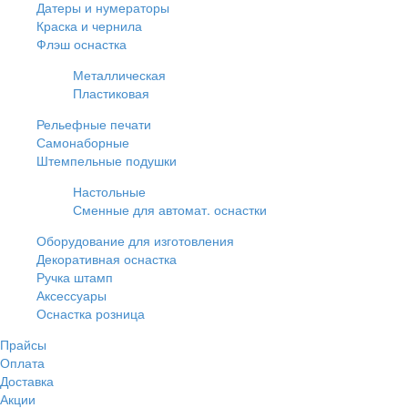
Датеры и нумераторы
Краска и чернила
Флэш оснастка
Металлическая
Пластиковая
Рельефные печати
Самонаборные
Штемпельные подушки
Настольные
Сменные для автомат. оснастки
Оборудование для изготовления
Декоративная оснастка
Ручка штамп
Аксессуары
Оснастка розница
Прайсы
Оплата
Доставка
Акции