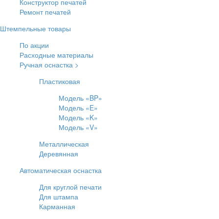
Конструктор печатей
Ремонт печатей
Штемпельные товары
По акции
Расходные материалы
Ручная оснастка >
Пластиковая
Модель «BP»
Модель «E»
Модель «K»
Модель «V»
Металлическая
Деревянная
Автоматическая оснастка
Для круглой печати
Для штампа
Карманная