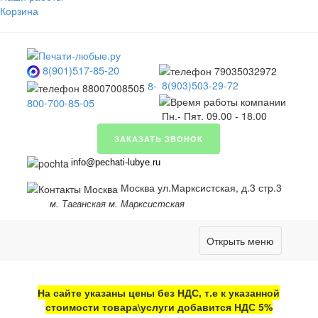
Корзина
8(901)517-85-20
8-
8(903)503-29-72
800-700-85-05
Пн.- Пят. 09.00 - 18.00
ЗАКАЗАТЬ ЗВОНОК
info@pechati-lubye.ru
Москва ул.Марксистская, д.3 стр.3
м. Таганская м. Марксистская
Открыть меню
На сайте указаны цены без НДС, т.е к указанной
стоимости товара\услуги добавится НДС 5%