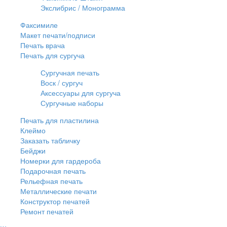
Экслибрис / Монограмма
Факсимиле
Макет печати/подписи
Печать врача
Печать для сургуча
Сургучная печать
Воск / сургуч
Аксессуары для сургуча
Сургучные наборы
Печать для пластилина
Клеймо
Заказать табличку
Бейджи
Номерки для гардероба
Подарочная печать
Рельефная печать
Металлические печати
Конструктор печатей
Ремонт печатей