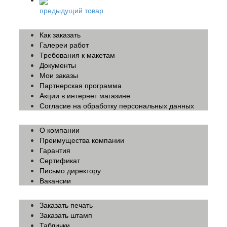
предыдущий товар
Как заказать
Галереи работ
Требования к макетам
Документы
Мои заказы
Партнерская программа
Акции в интернет магазине
Согласие на обработку персональных данных
О компании
Преимущества компании
Гарантия
Сертификат
Письмо директору
Вакансии
Заказать печать
Заказать штамп
Таблички