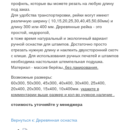
профиль, которые вы можете резать на любую длину
под заказ.
Для удобства транспортировки, рейки могут имеют
различную ширину ( 10,15,20,25,30,40,45,50,60мм) и
длину 300 или 400 мм. Деревянные рейка - это
простой, недорогой,
в тоже время натуральный и экологичный вариант
ручной оснастки для штампов. Достаточно просто
отрезать нужную длину и наклеить двухсторонний скотч
с клише. Для использования ручных печатей и штампов
необходима настольная штемпельная подушка.
Материал - массив берёзы,
без лакирования.
Возможные размеры:
60х300, 50х300, 45х300, 40х400, 30х400, 25х400,
20х400, 20х300, 15х400, 10х400мм.
укажите в
комментарии выше размер и кол-во нужное.наличие .
стоимость уточняйте у менеджера
Вернуться к: Деревянная оснастка