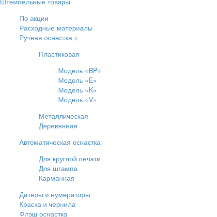
Штемпельные товары
По акции
Расходные материалы
Ручная оснастка >
Пластиковая
Модель «BP»
Модель «E»
Модель «K»
Модель «V»
Металлическая
Деревянная
Автоматическая оснастка
Для круглой печати
Для штампа
Карманная
Датеры и нумераторы
Краска и чернила
Флэш оснастка