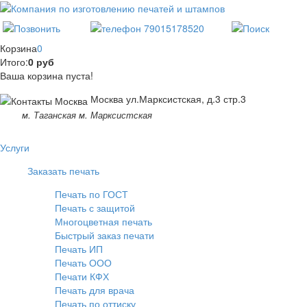
Корзина
0
Итого:
0 руб
Ваша корзина пуста!
Москва ул.Марксистская, д.3 стр.3
м. Таганская м. Марксистская
Услуги
Заказать печать
Печать по ГОСТ
Печать с защитой
Многоцветная печать
Быстрый заказ печати
Печать ИП
Печать ООО
Печати КФХ
Печать для врача
Печать по оттиску