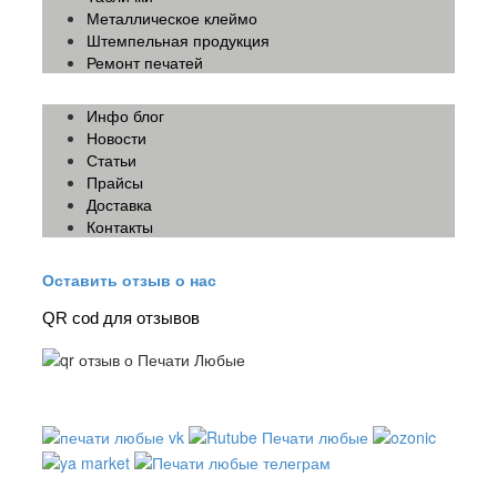
Металлическое клеймо
Штемпельная продукция
Ремонт печатей
Инфо блог
Новости
Статьи
Прайсы
Доставка
Контакты
Оставить отзыв о нас
QR cod для отзывов