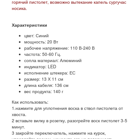
горячий пистолет, возможно вытекание капель сургучас
носика.
Характеристики
цвет: Синий
мощность: 20 Вт
рабочее напряжение: 110 В-240 В
частота: 50-60 Гц.
сопла материал: Алюминий
индикатор: LED
исполнение штекера: ЕС
размер: 13 Х 11 см
длина кабеля: 136 см
вес продукта: 140 г
Как использовать:
1.нажмите для уплотнения воска в ствол пистолета от
хвоста.
2 вставьте вилку в розетку, разогрейте воск пистолет 3-5
минут.
3 закройте переключатель, нажмите на курок,