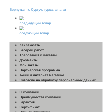
Вернуться к: Сургуч, турка, шпагат
предыдущий товар
следующий товар
Как заказать
Галереи работ
Требования к макетам
Документы
Мои заказы
Партнерская программа
Акции в интернет магазине
Согласие на обработку персональных данных
О компании
Преимущества компании
Гарантия
Сертификат
Письмо директору