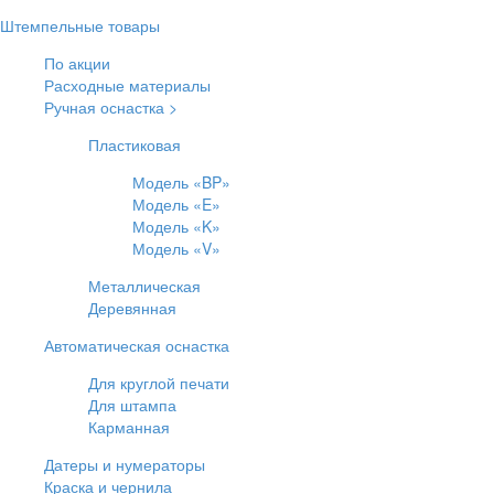
Штемпельные товары
По акции
Расходные материалы
Ручная оснастка >
Пластиковая
Модель «BP»
Модель «E»
Модель «K»
Модель «V»
Металлическая
Деревянная
Автоматическая оснастка
Для круглой печати
Для штампа
Карманная
Датеры и нумераторы
Краска и чернила