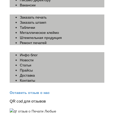
Вакансии
Заказать печать
Заказать штамп
Таблички
Металлическое клеймо
Штемпельная продукция
Ремонт печатей
Инфо блог
Новости
Статьи
Прайсы
Доставка
Контакты
Оставить отзыв о нас
QR cod для отзывов