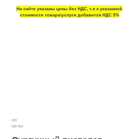
На сайте указаны цены без НДС, т.е к указанной
стоимости товара\услуги добавится НДС 5%