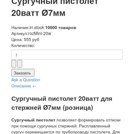
Сургучный пистолет
20ватт Ø7мм
Наличие:
in stock
10000 товаров
Артикул:
rozMini-20w
Цена:
555 руб
Количество:
Заказать
Ask a Question
Описание
+
-
Сургучный пистолет 20ватт для
стержней Ø7мм (розница)
Сургучный пистолет
позволяет формировать оттиски
при помощи сургучных стержней. Расплавленный
сургуч
перемещается по трубопроводу пистолета. Для