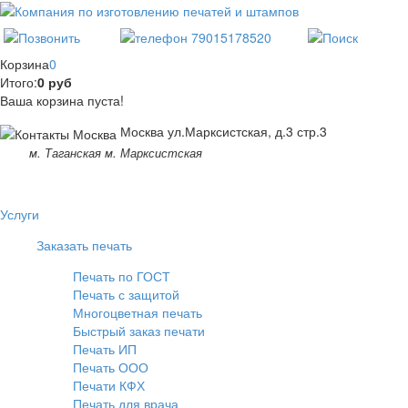
Корзина
0
Итого:
0 руб
Ваша корзина пуста!
Москва ул.Марксистская, д.3 стр.3
м. Таганская м. Марксистская
Услуги
Заказать печать
Печать по ГОСТ
Печать с защитой
Многоцветная печать
Быстрый заказ печати
Печать ИП
Печать ООО
Печати КФХ
Печать для врача