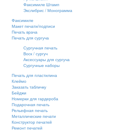
Факсимиле Штамп
Экслибрис / Монограмма
Факсимиле
Макет печати/подписи
Печать врача
Печать для сургуча
Сургучная печать
Воск / сургуч
Аксессуары для сургуча
Сургучные наборы
Печать для пластилина
Клеймо
Заказать табличку
Бейджи
Номерки для гардероба
Подарочная печать
Рельефная печать
Металлические печати
Конструктор печатей
Ремонт печатей