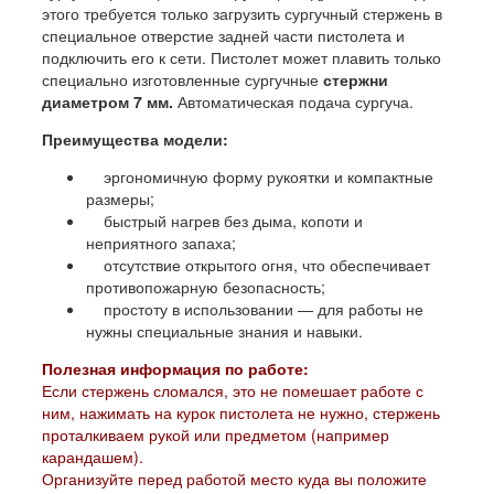
этого требуется только загрузить сургучный стержень в
специальное отверстие задней части пистолета и
подключить его к сети. Пистолет может плавить только
специально изготовленные сургучные
стержни
диаметром 7 мм.
Автоматическая подача сургуча.
Преимущества модели:
эргономичную форму рукоятки и компактные
размеры;
быстрый нагрев без дыма, копоти и
неприятного запаха;
отсутствие открытого огня, что обеспечивает
противопожарную безопасность;
простоту в использовании — для работы не
нужны специальные знания и навыки.
Полезная информация по работе:
Если стержень сломался, это не помешает работе с
ним, нажимать на курок пистолета не нужно, стержень
проталкиваем рукой или предметом (например
карандашем).
Организуйте перед работой место куда вы положите