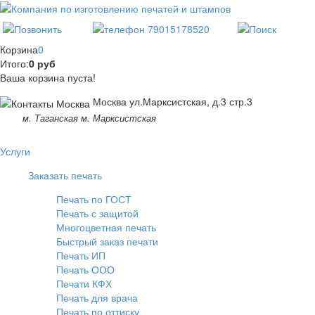
Корзина
0
Итого:
0 руб
Ваша корзина пуста!
Москва ул.Марксистская, д.3 стр.3
м. Таганская м. Марксистская
Услуги
Заказать печать
Печать по ГОСТ
Печать с защитой
Многоцветная печать
Быстрый заказ печати
Печать ИП
Печать ООО
Печати КФХ
Печать для врача
Печать по оттиску