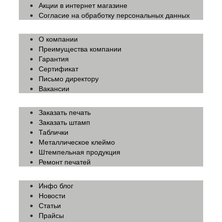
Акции в интернет магазине
Согласие на обработку персональных данных
О компании
Преимущества компании
Гарантия
Сертификат
Письмо директору
Вакансии
Заказать печать
Заказать штамп
Таблички
Металлическое клеймо
Штемпельная продукция
Ремонт печатей
Инфо блог
Новости
Статьи
Прайсы