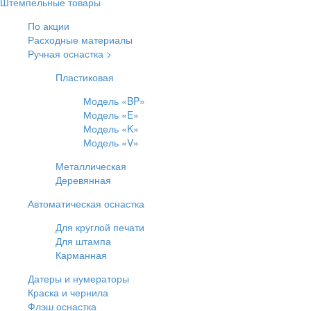
Штемпельные товары
По акции
Расходные материалы
Ручная оснастка >
Пластиковая
Модель «BP»
Модель «E»
Модель «K»
Модель «V»
Металлическая
Деревянная
Автоматическая оснастка
Для круглой печати
Для штампа
Карманная
Датеры и нумераторы
Краска и чернила
Флэш оснастка