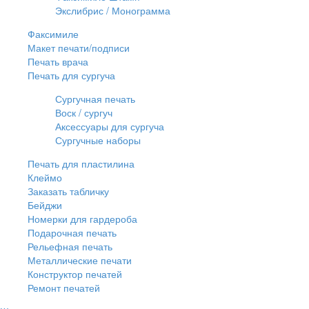
Экслибрис / Монограмма
Факсимиле
Макет печати/подписи
Печать врача
Печать для сургуча
Сургучная печать
Воск / сургуч
Аксессуары для сургуча
Сургучные наборы
Печать для пластилина
Клеймо
Заказать табличку
Бейджи
Номерки для гардероба
Подарочная печать
Рельефная печать
Металлические печати
Конструктор печатей
Ремонт печатей