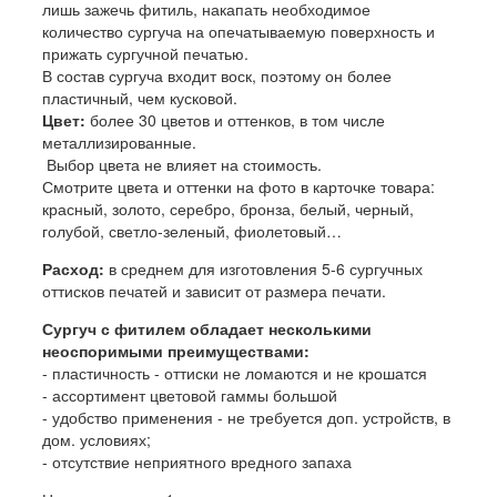
лишь зажечь фитиль, накапать необходимое
количество сургуча на опечатываемую поверхность и
прижать сургучной печатью.
В состав сургуча входит воск, поэтому он более
пластичный, чем кусковой.
Цвет:
более 30 цветов и оттенков, в том числе
металлизированные.
Выбор цвета не влияет на стоимость.
Смотрите цвета и оттенки на фото в карточке товара:
красный, золото, серебро, бронза, белый, черный,
голубой, светло-зеленый, фиолетовый…
Расход:
в среднем для изготовления 5-6 сургучных
оттисков печатей и зависит от размера печати.
Сургуч с фитилем обладает несколькими
неоспоримыми преимуществами:
- пластичность - оттиски не ломаются и не крошатся
- ассортимент цветовой гаммы большой
- удобство применения - не требуется доп. устройств, в
дом. условиях;
- отсутствие неприятного вредного запаха