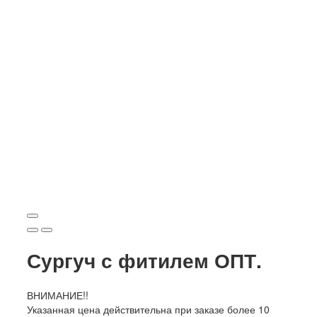
Сургуч с фитилем ОПТ.
ВНИМАНИЕ!!
Указанная цена действительна при заказе более 10