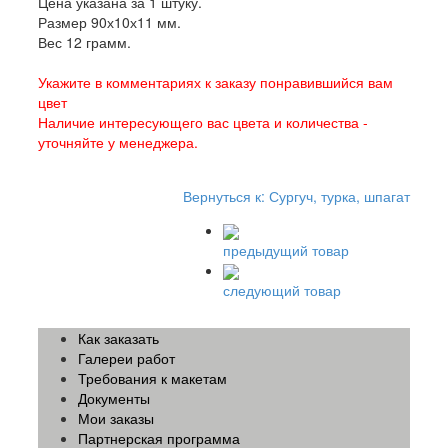
Цена указана за 1 штуку.
Размер 90х10х11 мм.
Вес 12 грамм.
Укажите в комментариях к заказу понравившийся вам
цвет
Наличие интересующего вас цвета и количества -
уточняйте у менеджера.
Вернуться к: Сургуч, турка, шпагат
предыдущий товар
следующий товар
Как заказать
Галереи работ
Требования к макетам
Документы
Мои заказы
Партнерская программа