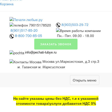
Корзина
8(903)503-29-72
8(901)517-85-20
8-800-700-85-05
Пн.- Пят. 09.00 - 18.00
ЗАКАЗАТЬ ЗВОНОК
info@pechati-lubye.ru
Москва ул.Марксистская, д.3 стр.3
м. Таганская м. Марксистская
Открыть меню
На сайте указаны цены без НДС, т.е к указанной
стоимости товара\услуги добавится НДС 5%