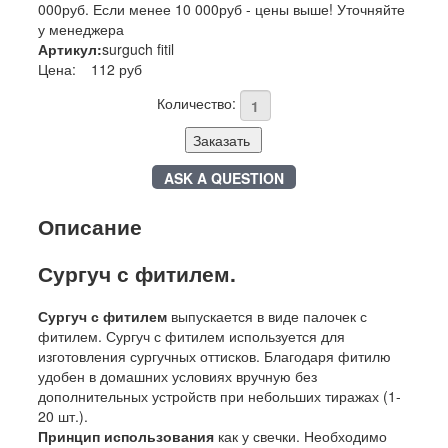
000руб. Если менее 10 000руб - цены выше! Уточняйте
у менеджера
Артикул:
surguch fitil
Цена:
112 руб
Количество:
Заказать
ASK A QUESTION
Описание
Сургуч с фитилем.
Сургуч с фитилем
выпускается в виде палочек с
фитилем. Сургуч с фитилем используется для
изготовления сургучных оттисков. Благодаря фитилю
удобен в домашних условиях вручную без
дополнительных устройств при небольших тиражах (1-
20 шт.).
Принцип использования
как у свечки. Необходимо