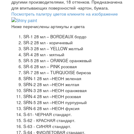
другими производителями, 18 оттенков. Предназначена
для впитывающих поверхностей -картон, бумага.
Посмотреть палитру цветов кликните на изображение
Ниже перечислены артикулы и цвета
SR-1 28 мл – BORDEAUX бордо
SR-2 28 мл - коричневый
SR-3 28 мл – YELLOW желтый
SR-4 28 мл - мятный
SR-5 28 мл – ORANGE оранжевый
SR-6 28 мл – PINK розовая
SR-7 28 мл – TURQUOISE бирюза
SRN-1 28 мл –НЕОН зеленая
SRN-2 28 мл –НЕОН желтая
SRN-3 28 мл –НЕОН оранжевая
SRN-4 28 мл –НЕОН розовая
SRN-5 28 мл –НЕОН пурпурный
SRN-6 28 мл –НЕОН фуксия
S-61- ЧЕРНАЯ стандарт.
S-62 - КРАСНАЯ стандарт.
S-63 - СИНЯЯ стандарт.
S-64 - ФИОЛЕТОВАЯ стандарт.