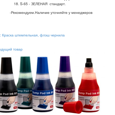
S-65 - ЗЕЛЕНАЯ стандарт.
-Рекомендуем.Наличие уточняйте у менеджеров
к: Краска штемпельная, флэш чернила
ыдущий товар