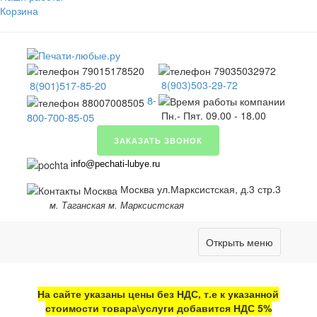
Корзина
8(901)517-85-20
8(903)503-29-72
8-
Пн.- Пят. 09.00 - 18.00
800-700-85-05
ЗАКАЗАТЬ ЗВОНОК
info@pechati-lubye.ru
Москва ул.Марксистская, д.3 стр.3
м. Таганская м. Марксистская
Открыть меню
На сайте указаны цены без НДС, т.е к указанной
стоимости товара\услуги добавится НДС 5%