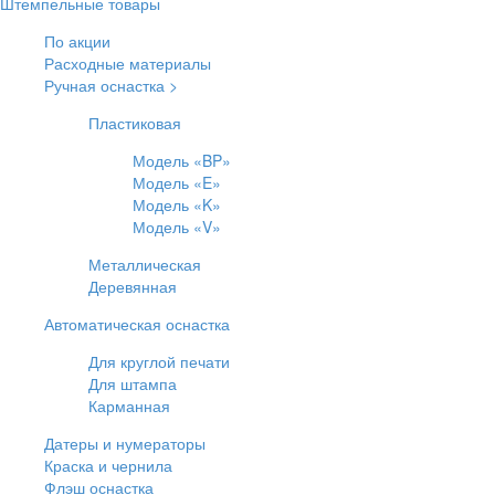
Штемпельные товары
По акции
Расходные материалы
Ручная оснастка >
Пластиковая
Модель «BP»
Модель «E»
Модель «K»
Модель «V»
Металлическая
Деревянная
Автоматическая оснастка
Для круглой печати
Для штампа
Карманная
Датеры и нумераторы
Краска и чернила
Флэш оснастка