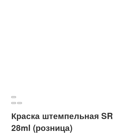
Краска штемпельная SR
28ml (розница)