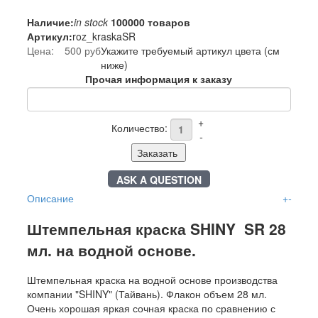
Наличие:
in stock
100000 товаров
Артикул:
roz_kraskaSR
Цена:
500 руб
Укажите требуемый артикул цвета (см
ниже)
Прочая информация к заказу
+
Количество:
-
Заказать
ASK A QUESTION
Описание
+
-
Штемпельная краска SHINY SR 28
мл. на водной основе.
Штемпельная краска на водной основе производства
компании "SHINY" (Тайвань). Флакон объем 28 мл.
Очень хорошая яркая сочная краска по сравнению с