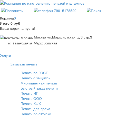
Корзина
0
Итого:
0 руб
Ваша корзина пуста!
Москва ул.Марксистская, д.3 стр.3
м. Таганская м. Марксистская
Услуги
Заказать печать
Печать по ГОСТ
Печать с защитой
Многоцветная печать
Быстрый заказ печати
Печать ИП
Печать ООО
Печати КФХ
Печать для врача
Печать по оттиску