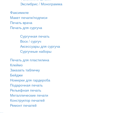
Экслибрис / Монограмма
Факсимиле
Макет печати/подписи
Печать врача
Печать для сургуча
Сургучная печать
Воск / сургуч
Аксессуары для сургуча
Сургучные наборы
Печать для пластилина
Клеймо
Заказать табличку
Бейджи
Номерки для гардероба
Подарочная печать
Рельефная печать
Металлические печати
Конструктор печатей
Ремонт печатей