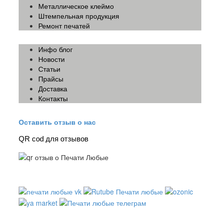
Металлическое клеймо
Штемпельная продукция
Ремонт печатей
Инфо блог
Новости
Статьи
Прайсы
Доставка
Контакты
Оставить отзыв о нас
QR cod для отзывов