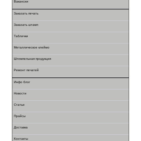
Вакансии
Заказать печать
Заказать штамп
Таблички
Металлическое клеймо
Штемпельная продукция
Ремонт печатей
Инфо блог
Новости
Статьи
Прайсы
Доставка
Контакты