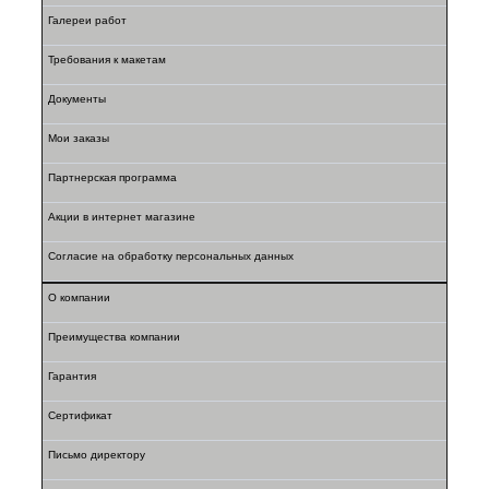
Галереи работ
Требования к макетам
Документы
Мои заказы
Партнерская программа
Акции в интернет магазине
Согласие на обработку персональных данных
О компании
Преимущества компании
Гарантия
Сертификат
Письмо директору