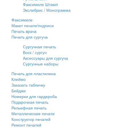
Факсимиле Штамп
Экслибрис / Монограмма
Факсимиле
Макет печати/подписи
Печать врача
Печать для сургуча
Сургучная печать
Воск / сургуч
Аксессуары для сургуча
Сургучные наборы
Печать для пластилина
Клеймо
Заказать табличку
Бейджи
Номерки для гардероба
Подарочная печать
Рельефная печать
Металлические печати
Конструктор печатей
Ремонт печатей