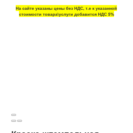
На сайте указаны цены без НДС, т.е к указанной
стоимости товара\услуги добавится НДС 5%