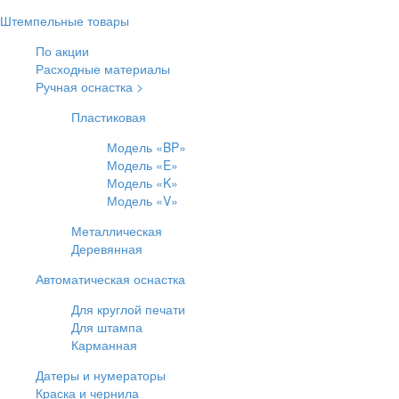
Штемпельные товары
По акции
Расходные материалы
Ручная оснастка >
Пластиковая
Модель «BP»
Модель «E»
Модель «K»
Модель «V»
Металлическая
Деревянная
Автоматическая оснастка
Для круглой печати
Для штампа
Карманная
Датеры и нумераторы
Краска и чернила