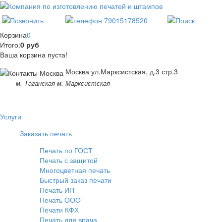
Корзина
0
Итого:
0 руб
Ваша корзина пуста!
Москва ул.Марксистская, д.3 стр.3
м. Таганская м. Марксистская
Услуги
Заказать печать
Печать по ГОСТ
Печать с защитой
Многоцветная печать
Быстрый заказ печати
Печать ИП
Печать ООО
Печати КФХ
Печать для врача