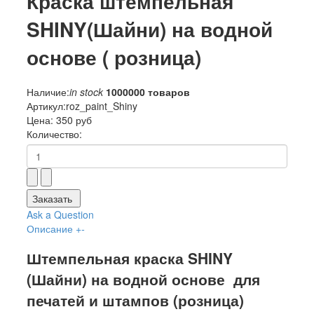
Краска штемпельная
SHINY(Шайни) на водной
основе ( розница)
Наличие:
in stock
1000000 товаров
Артикул:
roz_paint_Shiny
Цена:
350 руб
Количество:
Заказать
Ask a Question
Описание
+
-
Штемпельная краска SHINY
(Шайни) на водной основе для
печатей и штампов (розница)