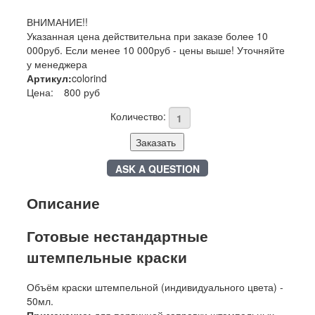
ВНИМАНИЕ!!
Указанная цена действительна при заказе более 10
000руб. Если менее 10 000руб - цены выше! Уточняйте
у менеджера
Артикул:
colorind
Цена:
800 руб
Количество:
Заказать
ASK A QUESTION
Описание
Готовые нестандартные
штемпельные краски
Объём краски штемпельной (индивидуального цвета) -
50мл.
Применение:
для первичной заправки штемпельных