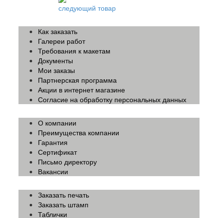
следующий товар
Как заказать
Галереи работ
Требования к макетам
Документы
Мои заказы
Партнерская программа
Акции в интернет магазине
Согласие на обработку персональных данных
О компании
Преимущества компании
Гарантия
Сертификат
Письмо директору
Вакансии
Заказать печать
Заказать штамп
Таблички