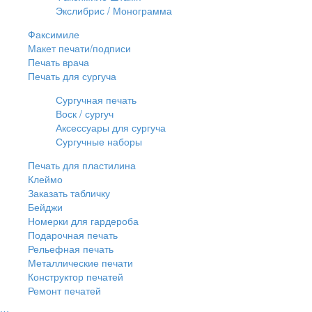
Экслибрис / Монограмма
Факсимиле
Макет печати/подписи
Печать врача
Печать для сургуча
Сургучная печать
Воск / сургуч
Аксессуары для сургуча
Сургучные наборы
Печать для пластилина
Клеймо
Заказать табличку
Бейджи
Номерки для гардероба
Подарочная печать
Рельефная печать
Металлические печати
Конструктор печатей
Ремонт печатей