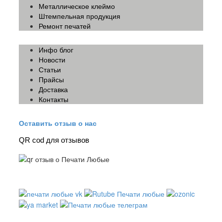
Металлическое клеймо
Штемпельная продукция
Ремонт печатей
Инфо блог
Новости
Статьи
Прайсы
Доставка
Контакты
Оставить отзыв о нас
QR cod для отзывов