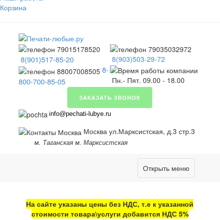
Корзина
8(901)517-85-20
8(903)503-29-72
8-
Пн.- Пят. 09.00 - 18.00
800-700-85-05
ЗАКАЗАТЬ ЗВОНОК
info@pechati-lubye.ru
Москва ул.Марксистская, д.3 стр.3
м. Таганская м. Марксистская
Открыть меню
На сайте указаны цены без НДС, т.е к указанной
стоимости товара\услуги добавится НДС 5%