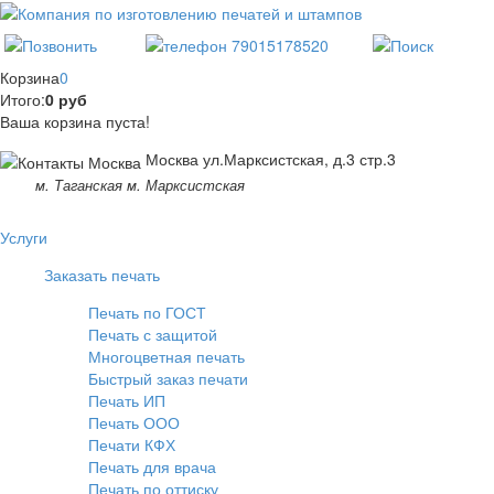
Корзина
0
Итого:
0 руб
Ваша корзина пуста!
Москва ул.Марксистская, д.3 стр.3
м. Таганская м. Марксистская
Услуги
Заказать печать
Печать по ГОСТ
Печать с защитой
Многоцветная печать
Быстрый заказ печати
Печать ИП
Печать ООО
Печати КФХ
Печать для врача
Печать по оттиску