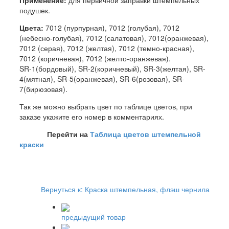
подушек.
Цвета:
7012 (пурпурная), 7012 (голубая), 7012
(небесно-голубая), 7012 (салатовая), 7012(оранжевая),
7012 (серая), 7012 (желтая), 7012 (темно-красная),
7012 (коричневая), 7012 (желто-оранжевая).
SR-1(бордовый), SR-2(коричневый), SR-3(желтая), SR-
4(мятная), SR-5(оранжевая), SR-6(розовая), SR-
7(бирюзовая).
Так же можно выбрать цвет по таблице цветов, при
заказе укажите его номер в комментариях.
Перейти на
Таблица цветов штемпельной
краски
Вернуться к: Краска штемпельная, флэш чернила
предыдущий товар