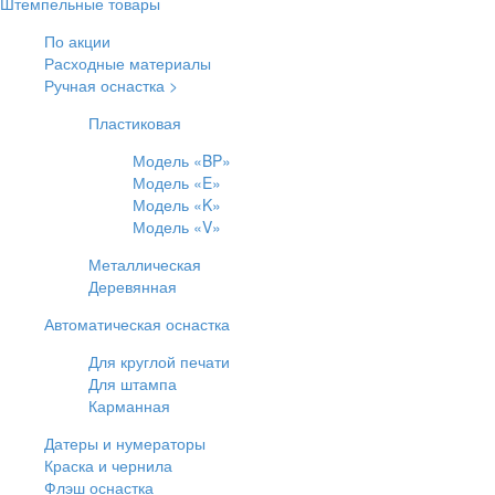
Штемпельные товары
По акции
Расходные материалы
Ручная оснастка >
Пластиковая
Модель «BP»
Модель «E»
Модель «K»
Модель «V»
Металлическая
Деревянная
Автоматическая оснастка
Для круглой печати
Для штампа
Карманная
Датеры и нумераторы
Краска и чернила
Флэш оснастка