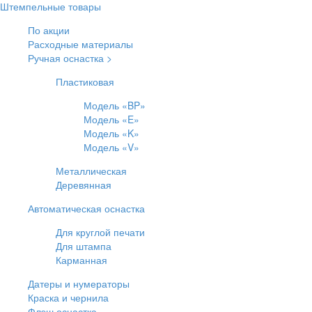
Штемпельные товары
По акции
Расходные материалы
Ручная оснастка >
Пластиковая
Модель «BP»
Модель «E»
Модель «K»
Модель «V»
Металлическая
Деревянная
Автоматическая оснастка
Для круглой печати
Для штампа
Карманная
Датеры и нумераторы
Краска и чернила
Флэш оснастка