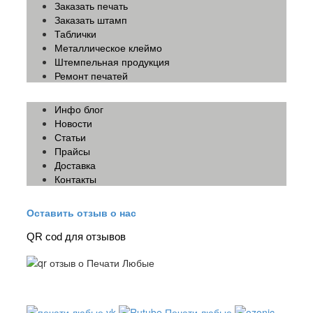
Заказать печать
Заказать штамп
Таблички
Металлическое клеймо
Штемпельная продукция
Ремонт печатей
Инфо блог
Новости
Статьи
Прайсы
Доставка
Контакты
Оставить отзыв о нас
QR cod для отзывов