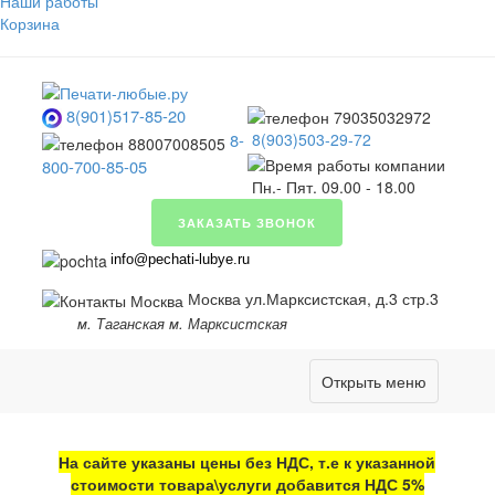
Наши работы
Корзина
8(901)517-85-20
8-
8(903)503-29-72
800-700-85-05
Пн.- Пят. 09.00 - 18.00
ЗАКАЗАТЬ ЗВОНОК
info@pechati-lubye.ru
Москва ул.Марксистская, д.3 стр.3
м. Таганская м. Марксистская
Открыть меню
На сайте указаны цены без НДС, т.е к указанной
стоимости товара\услуги добавится НДС 5%