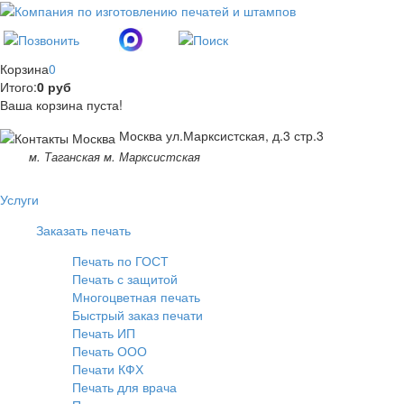
Корзина
0
Итого:
0 руб
Ваша корзина пуста!
Москва ул.Марксистская, д.3 стр.3
м. Таганская м. Марксистская
Услуги
Заказать печать
Печать по ГОСТ
Печать с защитой
Многоцветная печать
Быстрый заказ печати
Печать ИП
Печать ООО
Печати КФХ
Печать для врача