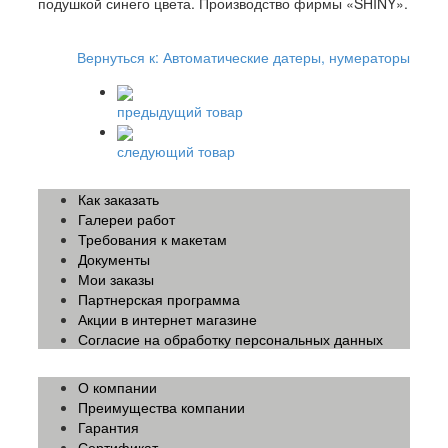
подушкой синего цвета. Производство фирмы «SHINY».
Вернуться к: Автоматические датеры, нумераторы
предыдущий товар
следующий товар
Как заказать
Галереи работ
Требования к макетам
Документы
Мои заказы
Партнерская программа
Акции в интернет магазине
Согласие на обработку персональных данных
О компании
Преимущества компании
Гарантия
Сертификат