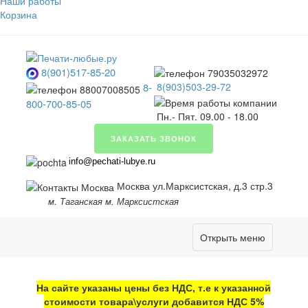
Наши работы
Корзина
8(901)517-85-20
8-
8(903)503-29-72
800-700-85-05
Пн.- Пят. 09.00 - 18.00
ЗАКАЗАТЬ ЗВОНОК
info@pechati-lubye.ru
Москва ул.Марксистская, д.3 стр.3
м. Таганская м. Марксистская
Открыть меню
На сайте указаны цены без НДС, т.е к указанной
стоимости товара\услуги добавится НДС 5%