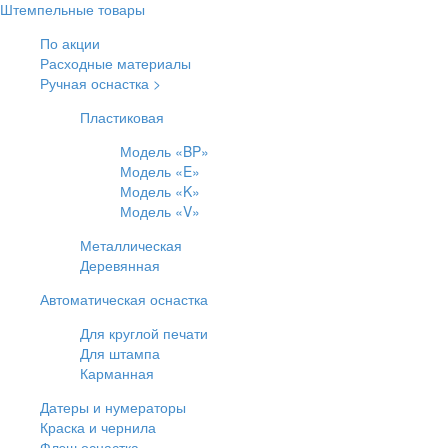
Штемпельные товары
По акции
Расходные материалы
Ручная оснастка >
Пластиковая
Модель «BP»
Модель «E»
Модель «K»
Модель «V»
Металлическая
Деревянная
Автоматическая оснастка
Для круглой печати
Для штампа
Карманная
Датеры и нумераторы
Краска и чернила
Флэш оснастка