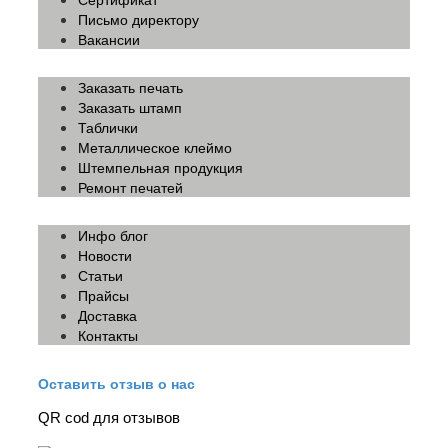
Письмо директору
Вакансии
Заказать печать
Заказать штамп
Таблички
Металлическое клеймо
Штемпельная продукция
Ремонт печатей
Инфо блог
Новости
Статьи
Прайсы
Доставка
Контакты
Оставить отзыв о нас
QR cod для отзывов