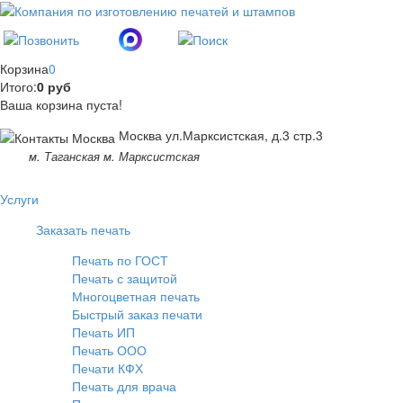
Корзина
0
Итого:
0 руб
Ваша корзина пуста!
Москва ул.Марксистская, д.3 стр.3
м. Таганская м. Марксистская
Услуги
Заказать печать
Печать по ГОСТ
Печать с защитой
Многоцветная печать
Быстрый заказ печати
Печать ИП
Печать ООО
Печати КФХ
Печать для врача