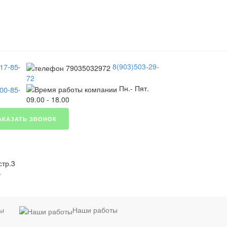
17-85-
8(903)503-29-
72
Пн.- Пят.
00-85-
09.00 - 18.00
АКАЗАТЬ ЗВОНОК
стр.3
я
ты
Наши работы