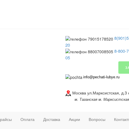
8(901)5
20
8-800-7
05
З
info@pechati-lubye.ru
Москва ул.Марксистская, д.3 
м. Таганская м. Марксистска
райсы
Оплата
Доставка
Акции
Вопросы
Контак