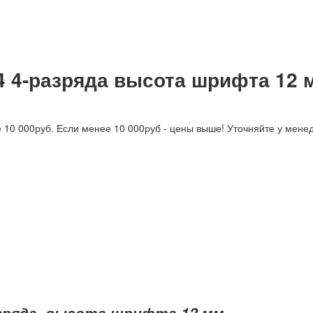
4 4-разряда высота шрифта 12 
е 10 000руб. Если менее 10 000руб - цены выше! Уточняйте у мене
азряда, высота шрифта 12 мм