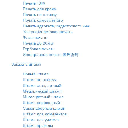
Печати КФХ
Печать для врача
Печать по оттиску
Печать самозанятого
Печать адвоката, кадастрового инж.
Ультрафиолетовая печать
Флэш печать
Печать до 30мм
Гербовая печать
Иностранная печать 国外密封
Заказать штамп
Новый штамп
Штамп по оттиску
Штамп стандартный
Медицинский штамп
Многоцветный штамп
Штамп деревянный
Самонаборный штамп
Штамп для документов
Штамп для учителя
Штамп приколы