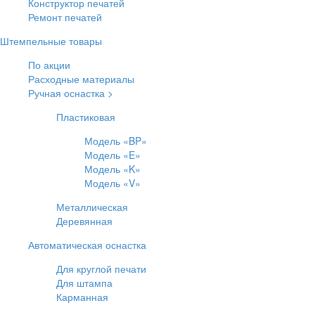
Конструктор печатей
Ремонт печатей
Штемпельные товары
По акции
Расходные материалы
Ручная оснастка >
Пластиковая
Модель «BP»
Модель «E»
Модель «K»
Модель «V»
Металлическая
Деревянная
Автоматическая оснастка
Для круглой печати
Для штампа
Карманная