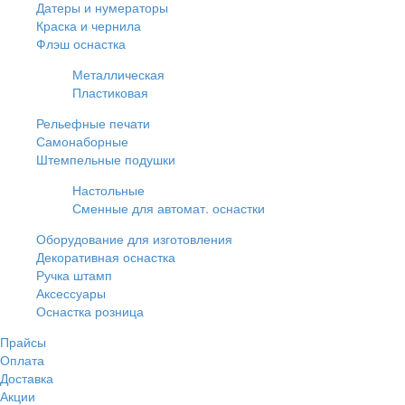
Датеры и нумераторы
Краска и чернила
Флэш оснастка
Металлическая
Пластиковая
Рельефные печати
Самонаборные
Штемпельные подушки
Настольные
Сменные для автомат. оснастки
Оборудование для изготовления
Декоративная оснастка
Ручка штамп
Аксессуары
Оснастка розница
Прайсы
Оплата
Доставка
Акции