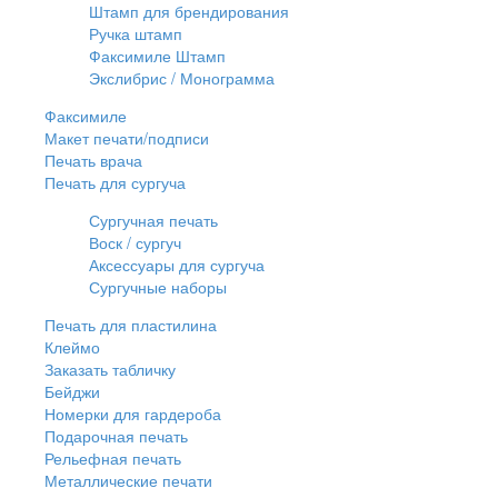
Штамп для брендирования
Ручка штамп
Факсимиле Штамп
Экслибрис / Монограмма
Факсимиле
Макет печати/подписи
Печать врача
Печать для сургуча
Сургучная печать
Воск / сургуч
Аксессуары для сургуча
Сургучные наборы
Печать для пластилина
Клеймо
Заказать табличку
Бейджи
Номерки для гардероба
Подарочная печать
Рельефная печать
Металлические печати