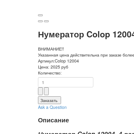
Нумератор Colop 1200
ВНИМАНИЕ!!
Указанная цена действительна при заказе боле
Артикул:
Colop 12004
Цена:
2025 руб
Количество:
Заказать
Ask a Question
Описание
Нумератор Colop 12004, 4-р