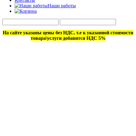
Контакты
Наши работы
На сайте указаны цены без НДС, т.е к указанной стоимости
товара\услуги добавится НДС 5%