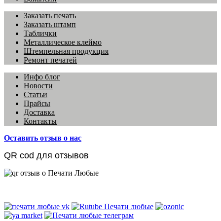
Заказать печать
Заказать штамп
Таблички
Металлическое клеймо
Штемпельная продукция
Ремонт печатей
Инфо блог
Новости
Статьи
Прайсы
Доставка
Контакты
Оставить отзыв о нас
QR cod для отзывов