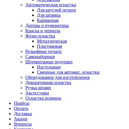
Автоматическая оснастка
Для круглой печати
Для штампа
Карманная
Датеры и нумераторы
Краска и чернила
Флэш оснастка
Металлическая
Пластиковая
Рельефные печати
Самонаборные
Штемпельные подушки
Настольные
Сменные для автомат. оснастки
Оборудование для изготовления
Декоративная оснастка
Ручка штамп
Аксессуары
Оснастка розница
Прайсы
Оплата
Доставка
Акции
Вопросы