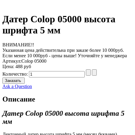
Датер Colop 05000 высота
шрифта 5 мм
ВНИМАНИЕ!!
Указанная цена действительна при заказе более 10 000руб.
Если менее 10 000руб - цены выше! Уточняйте у менеджера
Артикул:
Colop 05000
Цена:
488 руб
Количество:
Заказать
Ask a Question
Описание
Датер Colop 05000 высота шрифта 5
мм
Ленточный датер высота шрифта 5 мм (месяц буквами).