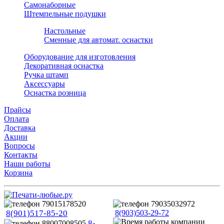
Самонаборные
Штемпельные подушки
Настольные
Сменные для автомат. оснастки
Оборудование для изготовления
Декоративная оснастка
Ручка штамп
Аксессуары
Оснастка розница
Прайсы
Оплата
Доставка
Акции
Вопросы
Контакты
Наши работы
Корзина
8(901)517-85-20
8(903)503-29-72
8-