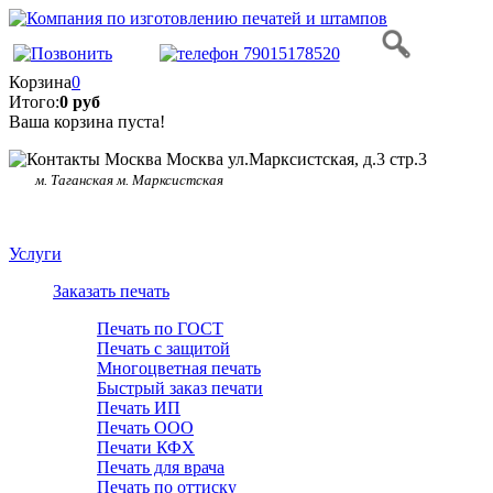
Корзина
0
Итого:
0 руб
Ваша корзина пуста!
Москва ул.Марксистская, д.3 стр.3
м. Таганская м. Марксистская
Услуги
Заказать печать
Печать по ГОСТ
Печать с защитой
Многоцветная печать
Быстрый заказ печати
Печать ИП
Печать ООО
Печати КФХ
Печать для врача
Печать по оттиску