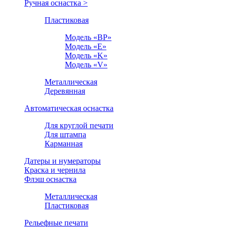
Ручная оснастка >
Пластиковая
Модель «BP»
Модель «E»
Модель «K»
Модель «V»
Металлическая
Деревянная
Автоматическая оснастка
Для круглой печати
Для штампа
Карманная
Датеры и нумераторы
Краска и чернила
Флэш оснастка
Металлическая
Пластиковая
Рельефные печати