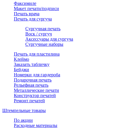
Факсимиле
Макет печати/подписи
Печать врача
Печать для сургуча
Сургучная печать
Воск / сургуч
Аксессуары для сургуча
Сургучные наборы
Печать для пластилина
Клеймо
Заказать табличку
Бейджи
Номерки для гардероба
Подарочная печать
Рельефная печать
Металлические печати
Конструктор печатей
Ремонт печатей
Штемпельные товары
По акции
Расходные материалы