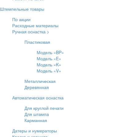
Штемпельные товары
По акции
Расходные материалы
Ручная оснастка >
Пластиковая
Модель «BP»
Модель «E»
Модель «K»
Модель «V»
Металлическая
Деревянная
Автоматическая оснастка
Для круглой печати
Для штампа
Карманная
Датеры и нумераторы
Краска и чернила