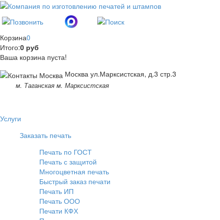
Корзина
0
Итого:
0 руб
Ваша корзина пуста!
Москва ул.Марксистская, д.3 стр.3
м. Таганская м. Марксистская
Услуги
Заказать печать
Печать по ГОСТ
Печать с защитой
Многоцветная печать
Быстрый заказ печати
Печать ИП
Печать ООО
Печати КФХ