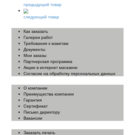
предыдущий товар
следующий товар
Как заказать
Галереи работ
Требования к макетам
Документы
Мои заказы
Партнерская программа
Акции в интернет магазине
Согласие на обработку персональных данных
О компании
Преимущества компании
Гарантия
Сертификат
Письмо директору
Вакансии
Заказать печать