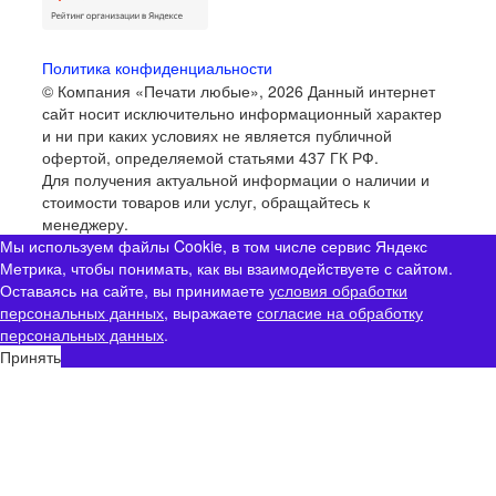
Политика конфиденциальности
© Компания «Печати любые», 2026
Данный интернет
сайт носит исключительно информационный характер
и ни при каких условиях не является публичной
офертой, определяемой статьями 437 ГК РФ.
Для получения актуальной информации о наличии и
стоимости товаров или услуг, обращайтесь к
менеджеру.
Мы используем файлы Cookie, в том числе сервис Яндекс
Метрика, чтобы понимать, как вы взаимодействуете с сайтом.
Оставаясь на сайте, вы принимаете
условия обработки
персональных данных
, выражаете
согласие на обработку
персональных данных
.
Принять