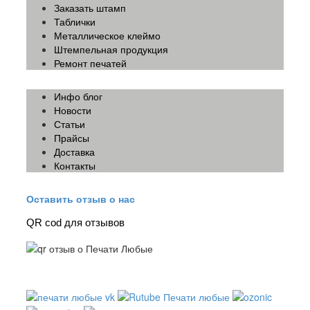
Заказать штамп
Таблички
Металлическое клеймо
Штемпельная продукция
Ремонт печатей
Инфо блог
Новости
Статьи
Прайсы
Доставка
Контакты
Оставить отзыв о нас
QR cod для отзывов