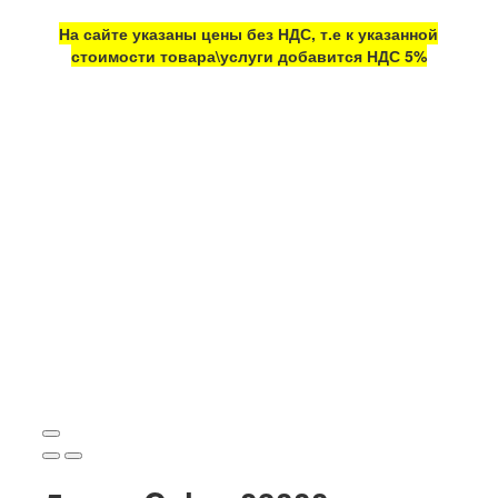
На сайте указаны цены без НДС, т.е к указанной
стоимости товара\услуги добавится НДС 5%