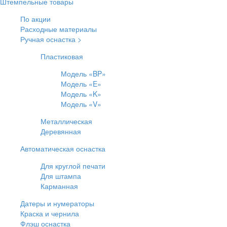
Штемпельные товары
По акции
Расходные материалы
Ручная оснастка >
Пластиковая
Модель «BP»
Модель «E»
Модель «K»
Модель «V»
Металлическая
Деревянная
Автоматическая оснастка
Для круглой печати
Для штампа
Карманная
Датеры и нумераторы
Краска и чернила
Флэш оснастка