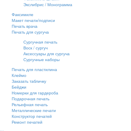
Экслибрис / Монограмма
Факсимиле
Макет печати/подписи
Печать врача
Печать для сургуча
Сургучная печать
Воск / сургуч
Аксессуары для сургуча
Сургучные наборы
Печать для пластилина
Клеймо
Заказать табличку
Бейджи
Номерки для гардероба
Подарочная печать
Рельефная печать
Металлические печати
Конструктор печатей
Ремонт печатей