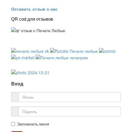
Оставить отзыв о нас
QR cod для отзывов
Вход
Запомнить меня