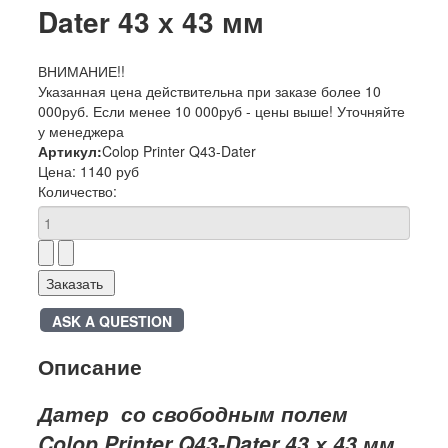
Dater 43 х 43 мм
ВНИМАНИЕ!!
Указанная цена действительна при заказе более 10
000руб. Если менее 10 000руб - цены выше! Уточняйте
у менеджера
Артикул:
Colop Printer Q43-Dater
Цена:
1140 руб
Количество:
Заказать
ASK A QUESTION
Описание
Датер со свободным полем
Colop Printer Q43-Dater 43 х 43 мм