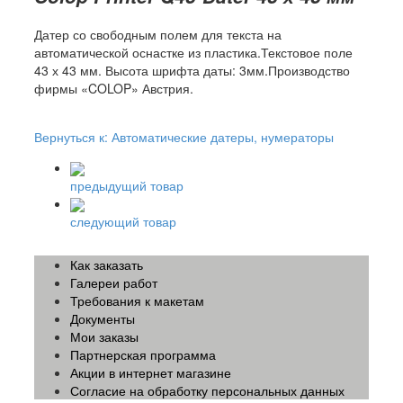
Датер со свободным полем для текста на
автоматической оснастке из пластика.Текстовое поле
43 х 43 мм. Высота шрифта даты: 3мм.Производство
фирмы «COLOP» Австрия.
Вернуться к: Автоматические датеры, нумераторы
предыдущий товар
следующий товар
Как заказать
Галереи работ
Требования к макетам
Документы
Мои заказы
Партнерская программа
Акции в интернет магазине
Согласие на обработку персональных данных