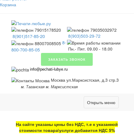
Корзина
8(901)517-85-20
8(903)503-29-72
8-
Пн.- Пят. 09.00 - 18.00
800-700-85-05
ЗАКАЗАТЬ ЗВОНОК
info@pechati-lubye.ru
Москва ул.Марксистская, д.3 стр.3
м. Таганская м. Марксистская
Открыть меню
На сайте указаны цены без НДС, т.е к указанной
стоимости товара\услуги добавится НДС 5%