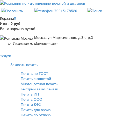
Корзина
0
Итого:
0 руб
Ваша корзина пуста!
Москва ул.Марксистская, д.3 стр.3
м. Таганская м. Марксистская
Услуги
Заказать печать
Печать по ГОСТ
Печать с защитой
Многоцветная печать
Быстрый заказ печати
Печать ИП
Печать ООО
Печати КФХ
Печать для врача
Печать по оттиску