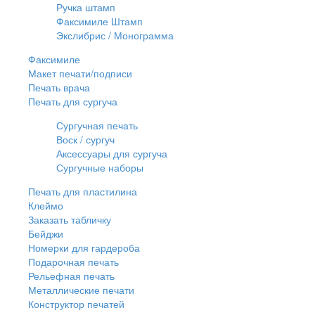
Ручка штамп
Факсимиле Штамп
Экслибрис / Монограмма
Факсимиле
Макет печати/подписи
Печать врача
Печать для сургуча
Сургучная печать
Воск / сургуч
Аксессуары для сургуча
Сургучные наборы
Печать для пластилина
Клеймо
Заказать табличку
Бейджи
Номерки для гардероба
Подарочная печать
Рельефная печать
Металлические печати
Конструктор печатей