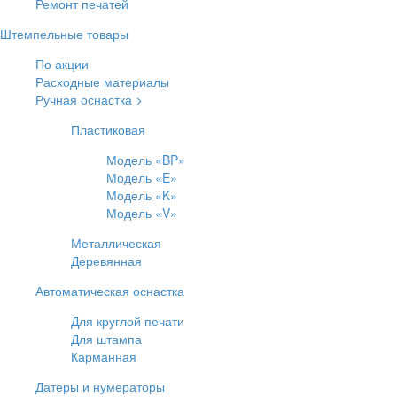
Ремонт печатей
Штемпельные товары
По акции
Расходные материалы
Ручная оснастка >
Пластиковая
Модель «BP»
Модель «E»
Модель «K»
Модель «V»
Металлическая
Деревянная
Автоматическая оснастка
Для круглой печати
Для штампа
Карманная
Датеры и нумераторы