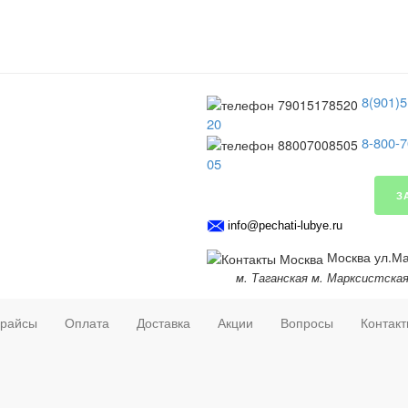
8(901)5
20
8-800-7
05
З
info@pechati-lubye.ru
Москва ул.Мар
м. Таганская м. Марксистска
райсы
Оплата
Доставка
Акции
Вопросы
Контак