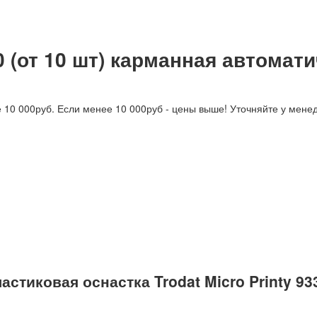
30 (от 10 шт) карманная автомат
е 10 000руб. Если менее 10 000руб - цены выше! Уточняйте у мене
тиковая оснастка Trodat Micro Printy 9330