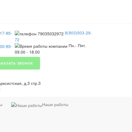
17-85-
8(903)503-29-
72
Пн.- Пят.
00-85-
09.00 - 18.00
АКАЗАТЬ ЗВОНОК
ксистская, д.3 стр.3
я
ты
Наши работы