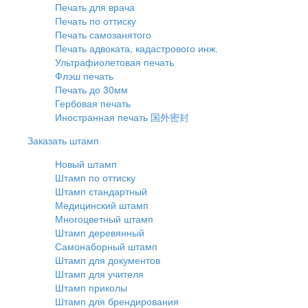
Печать для врача
Печать по оттиску
Печать самозанятого
Печать адвоката, кадастрового инж.
Ультрафиолетовая печать
Флэш печать
Печать до 30мм
Гербовая печать
Иностранная печать 国外密封
Заказать штамп
Новый штамп
Штамп по оттиску
Штамп стандартный
Медицинский штамп
Многоцветный штамп
Штамп деревянный
Самонаборный штамп
Штамп для документов
Штамп для учителя
Штамп приколы
Штамп для брендирования