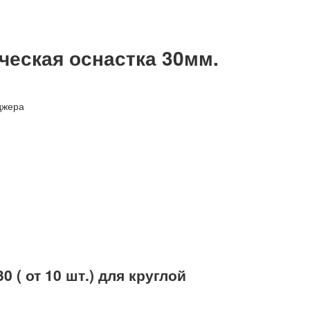
ическая оснастка 30мм.
джера
 ( от 10 шт.) для круглой