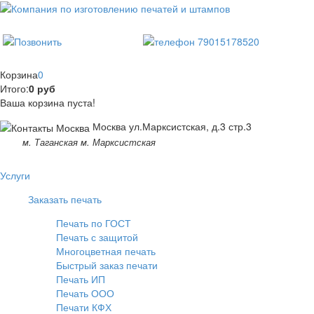
Корзина
0
Итого:
0 руб
Ваша корзина пуста!
Москва ул.Марксистская, д.3 стр.3
м. Таганская м. Марксистская
Услуги
Заказать печать
Печать по ГОСТ
Печать с защитой
Многоцветная печать
Быстрый заказ печати
Печать ИП
Печать ООО
Печати КФХ