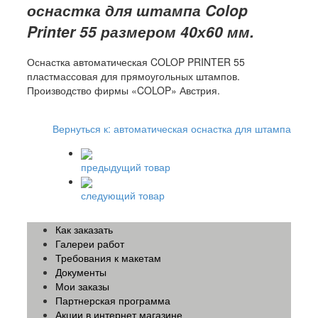
оснастка для штампа Colop
Printer 55 размером 40х60 мм.
Оснастка автоматическая COLOP PRINTER 55
пластмассовая для прямоугольных штампов.
Производство фирмы «COLOP» Австрия.
Вернуться к: автоматическая оснастка для штампа
предыдущий товар
следующий товар
Как заказать
Галереи работ
Требования к макетам
Документы
Мои заказы
Партнерская программа
Акции в интернет магазине