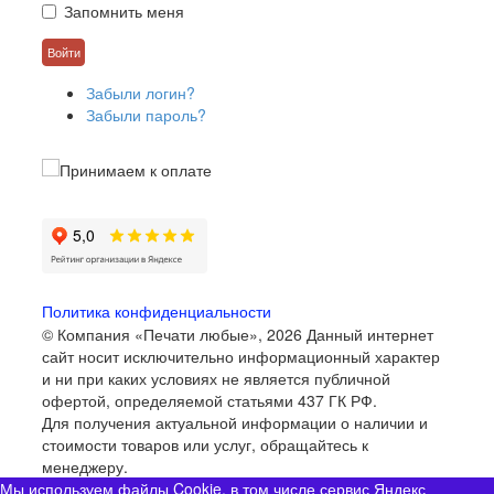
Запомнить меня
Забыли логин?
Забыли пароль?
Политика конфиденциальности
© Компания «Печати любые», 2026
Данный интернет
сайт носит исключительно информационный характер
и ни при каких условиях не является публичной
офертой, определяемой статьями 437 ГК РФ.
Для получения актуальной информации о наличии и
стоимости товаров или услуг, обращайтесь к
менеджеру.
Мы используем файлы Cookie, в том числе сервис Яндекс