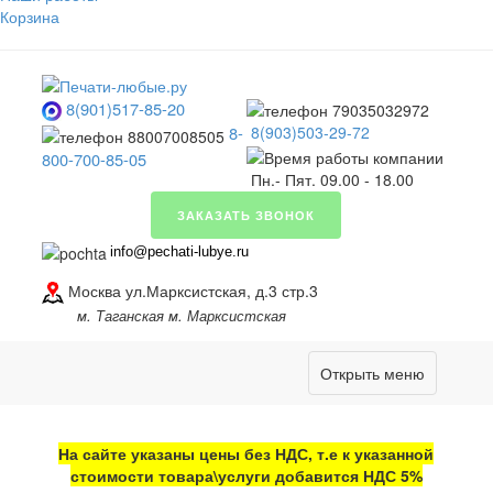
Корзина
8(901)517-85-20
8-
8(903)503-29-72
800-700-85-05
Пн.- Пят. 09.00 - 18.00
ЗАКАЗАТЬ ЗВОНОК
info@pechati-lubye.ru
Москва ул.Марксистская, д.3 стр.3
м. Таганская м. Марксистская
Открыть меню
На сайте указаны цены без НДС, т.е к указанной
стоимости товара\услуги добавится НДС 5%