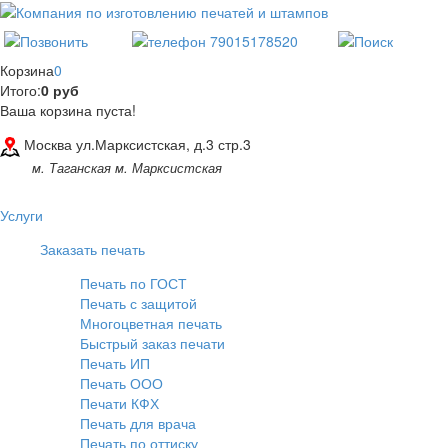
Корзина
0
Итого:
0 руб
Ваша корзина пуста!
Москва ул.Марксистская, д.3 стр.3
м. Таганская м. Марксистская
Услуги
Заказать печать
Печать по ГОСТ
Печать с защитой
Многоцветная печать
Быстрый заказ печати
Печать ИП
Печать ООО
Печати КФХ
Печать для врача
Печать по оттиску