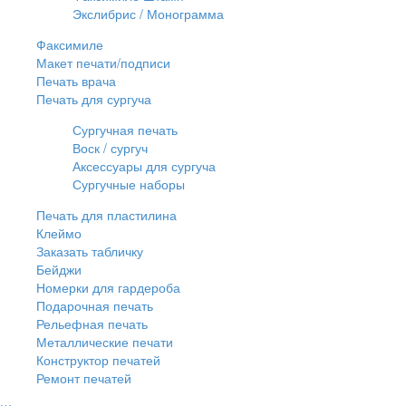
Экслибрис / Монограмма
Факсимиле
Макет печати/подписи
Печать врача
Печать для сургуча
Сургучная печать
Воск / сургуч
Аксессуары для сургуча
Сургучные наборы
Печать для пластилина
Клеймо
Заказать табличку
Бейджи
Номерки для гардероба
Подарочная печать
Рельефная печать
Металлические печати
Конструктор печатей
Ремонт печатей