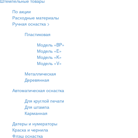
Штемпельные товары
По акции
Расходные материалы
Ручная оснастка >
Пластиковая
Модель «BP»
Модель «E»
Модель «K»
Модель «V»
Металлическая
Деревянная
Автоматическая оснастка
Для круглой печати
Для штампа
Карманная
Датеры и нумераторы
Краска и чернила
Флэш оснастка