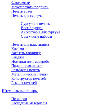
Факсимиле
Макет печати/подписи
Печать врача
Печать для сургуча
Сургучная печать
Воск / сургуч
Аксессуары для сургуча
Сургучные наборы
Печать для пластилина
Клеймо
Заказать табличку
Бейджи
Номерки для гардероба
Подарочная печать
Рельефная печать
Металлические печати
Конструктор печатей
Ремонт печатей
Штемпельные товары
По акции
Расходные материалы