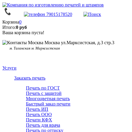
Корзина
0
Итого:
0 руб
Ваша корзина пуста!
Москва ул.Марксистская, д.3 стр.3
м. Таганская м. Марксистская
Услуги
Заказать печать
Печать по ГОСТ
Печать с защитой
Многоцветная печать
Быстрый заказ печати
Печать ИП
Печать ООО
Печати КФХ
Печать для врача
Печать по оттиску