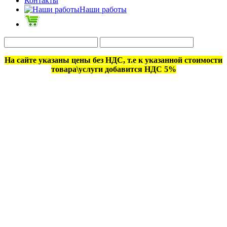
Контакты
Наши работы
На сайте указаны цены без НДС, т.е к указанной стоимости
товара\услуги добавится НДС 5%