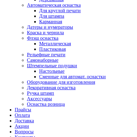
Автоматическая оснастка
Для круглой печати
Для штампа
Карманная
Датеры и нумераторы
Краска и чернила
Флэш оснастка
Металлическая
Пластиковая
Рельефные печати
Самонаборные
Штемпельные подушки
Настольные
Сменные для автомат. оснастки
Оборудование для изготовления
Декоративная оснастка
Ручка штамп
Аксессуары
Оснастка розница
Прайсы
Оплата
Доставка
Акции
Вопросы