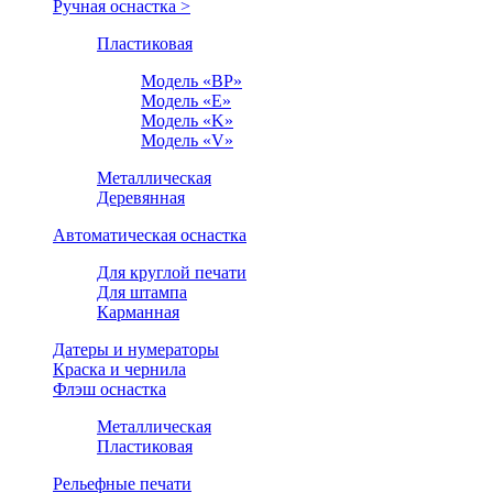
Ручная оснастка >
Пластиковая
Модель «BP»
Модель «E»
Модель «K»
Модель «V»
Металлическая
Деревянная
Автоматическая оснастка
Для круглой печати
Для штампа
Карманная
Датеры и нумераторы
Краска и чернила
Флэш оснастка
Металлическая
Пластиковая
Рельефные печати