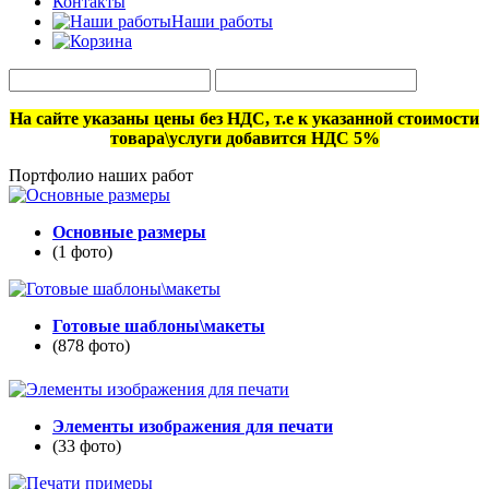
Контакты
Наши работы
На сайте указаны цены без НДС, т.е к указанной стоимости
товара\услуги добавится НДС 5%
Портфолио наших работ
Основные размеры
(1 фото)
Готовые шаблоны\макеты
(878 фото)
Элементы изображения для печати
(33 фото)