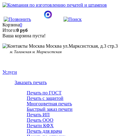
Корзина
0
Итого:
0 руб
Ваша корзина пуста!
Москва ул.Марксистская, д.3 стр.3
м. Таганская м. Марксистская
Услуги
Заказать печать
Печать по ГОСТ
Печать с защитой
Многоцветная печать
Быстрый заказ печати
Печать ИП
Печать ООО
Печати КФХ
Печать для врача