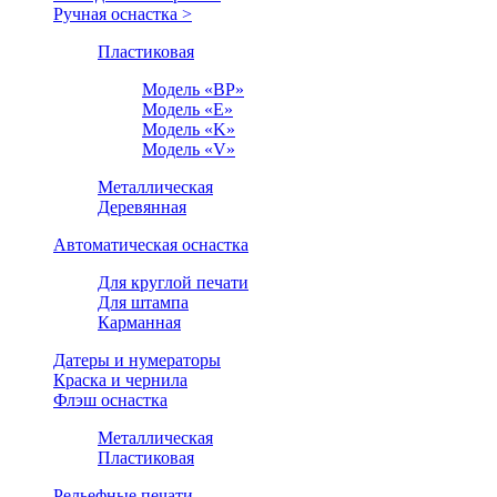
Ручная оснастка >
Пластиковая
Модель «BP»
Модель «E»
Модель «K»
Модель «V»
Металлическая
Деревянная
Автоматическая оснастка
Для круглой печати
Для штампа
Карманная
Датеры и нумераторы
Краска и чернила
Флэш оснастка
Металлическая
Пластиковая
Рельефные печати