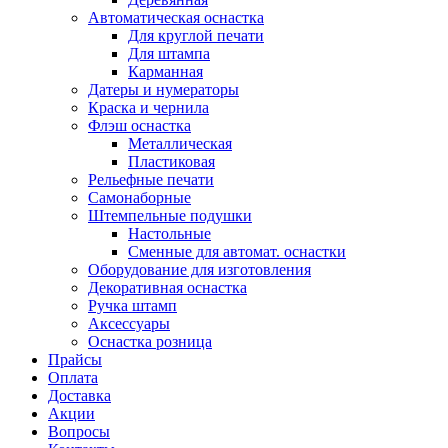
Автоматическая оснастка
Для круглой печати
Для штампа
Карманная
Датеры и нумераторы
Краска и чернила
Флэш оснастка
Металлическая
Пластиковая
Рельефные печати
Самонаборные
Штемпельные подушки
Настольные
Сменные для автомат. оснастки
Оборудование для изготовления
Декоративная оснастка
Ручка штамп
Аксессуары
Оснастка розница
Прайсы
Оплата
Доставка
Акции
Вопросы