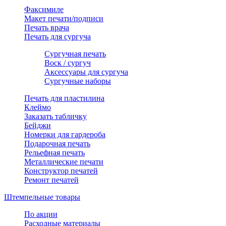
Факсимиле
Макет печати/подписи
Печать врача
Печать для сургуча
Сургучная печать
Воск / сургуч
Аксессуары для сургуча
Сургучные наборы
Печать для пластилина
Клеймо
Заказать табличку
Бейджи
Номерки для гардероба
Подарочная печать
Рельефная печать
Металлические печати
Конструктор печатей
Ремонт печатей
Штемпельные товары
По акции
Расходные материалы