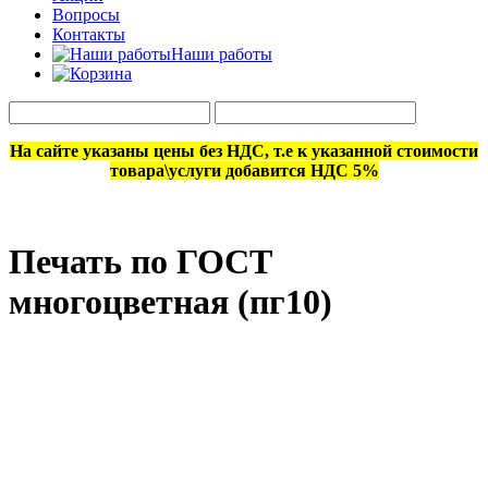
Вопросы
Контакты
Наши работы
На сайте указаны цены без НДС, т.е к указанной стоимости
товара\услуги добавится НДС 5%
Печать по ГОСТ
многоцветная (пг10)