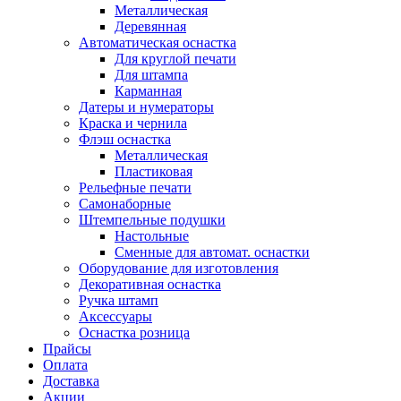
Металлическая
Деревянная
Автоматическая оснастка
Для круглой печати
Для штампа
Карманная
Датеры и нумераторы
Краска и чернила
Флэш оснастка
Металлическая
Пластиковая
Рельефные печати
Самонаборные
Штемпельные подушки
Настольные
Сменные для автомат. оснастки
Оборудование для изготовления
Декоративная оснастка
Ручка штамп
Аксессуары
Оснастка розница
Прайсы
Оплата
Доставка
Акции