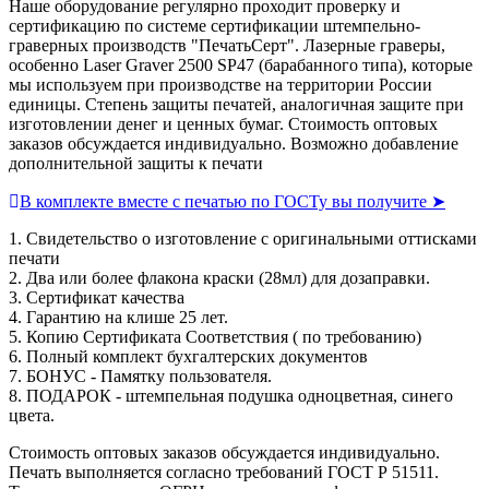
Наше оборудование регулярно проходит проверку и
сертификацию по системе сертификации штемпельно-
граверных производств "ПечатьСерт". Лазерные граверы,
особенно Laser Graver 2500 SP47 (барабанного типа), которые
мы используем при производстве на территории России
единицы. Степень защиты печатей, аналогичная защите при
изготовлении денег и ценных бумаг. Стоимость оптовых
заказов обсуждается индивидуально. Возможно добавление
дополнительной защиты к печати
В комплекте вместе с печатью по ГОСТу вы получите ➤
1. Свидетельство о изготовление с оригинальными оттисками
печати
2. Два или более флакона краски (28мл) для дозаправки.
3. Сертификат качества
4. Гарантию на клише 25 лет.
5. Копию Сертификата Соответствия ( по требованию)
6. Полный комплект бухгалтерских документов
7. БОНУС - Памятку пользователя.
8. ПОДАРОК - штемпельная подушка одноцветная, синего
цвета.
Стоимость оптовых заказов обсуждается индивидуально.
Печать выполняется согласно требований ГОСТ Р 51511.