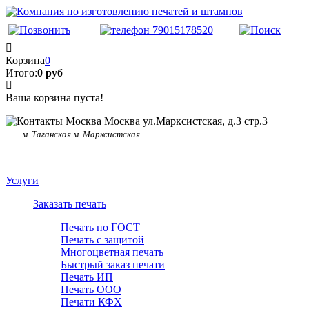
Корзина
0
Итого:
0 руб
Ваша корзина пуста!
Москва ул.Марксистская, д.3 стр.3
м. Таганская м. Марксистская
Услуги
Заказать печать
Печать по ГОСТ
Печать с защитой
Многоцветная печать
Быстрый заказ печати
Печать ИП
Печать ООО
Печати КФХ