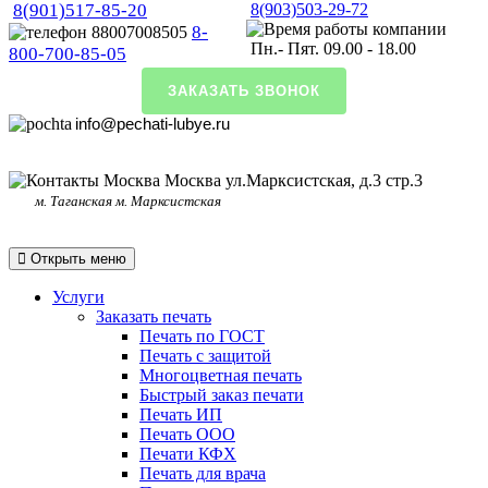
8(901)517-85-20
8(903)503-29-72
8-
Пн.- Пят. 09.00 - 18.00
800-700-85-05
ЗАКАЗАТЬ ЗВОНОК
info@pechati-lubye.ru
Москва ул.Марксистская, д.3 стр.3
м. Таганская м. Марксистская
Открыть меню
Услуги
Заказать печать
Печать по ГОСТ
Печать с защитой
Многоцветная печать
Быстрый заказ печати
Печать ИП
Печать ООО
Печати КФХ
Печать для врача