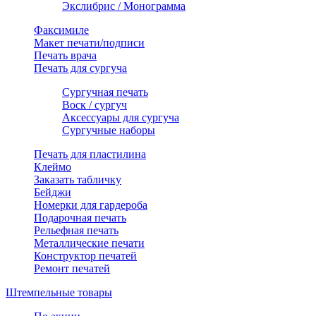
Экслибрис / Монограмма
Факсимиле
Макет печати/подписи
Печать врача
Печать для сургуча
Сургучная печать
Воск / сургуч
Аксессуары для сургуча
Сургучные наборы
Печать для пластилина
Клеймо
Заказать табличку
Бейджи
Номерки для гардероба
Подарочная печать
Рельефная печать
Металлические печати
Конструктор печатей
Ремонт печатей
Штемпельные товары