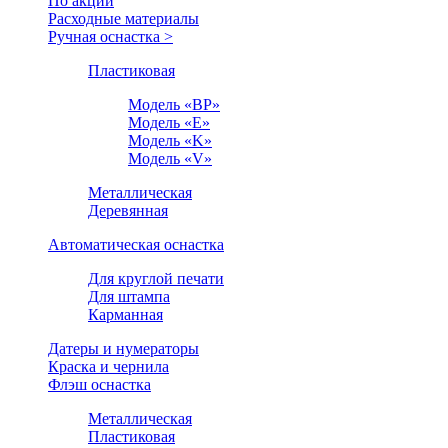
По акции
Расходные материалы
Ручная оснастка >
Пластиковая
Модель «BP»
Модель «E»
Модель «K»
Модель «V»
Металлическая
Деревянная
Автоматическая оснастка
Для круглой печати
Для штампа
Карманная
Датеры и нумераторы
Краска и чернила
Флэш оснастка
Металлическая
Пластиковая