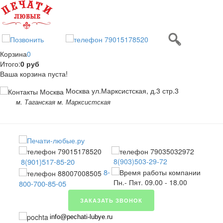
Корзина
0
Итого:
0 руб
Ваша корзина пуста!
Москва ул.Марксистская, д.3 стр.3
м. Таганская м. Марксистская
8(901)517-85-20
8(903)503-29-72
8-
Пн.- Пят. 09.00 - 18.00
800-700-85-05
ЗАКАЗАТЬ ЗВОНОК
info@pechati-lubye.ru