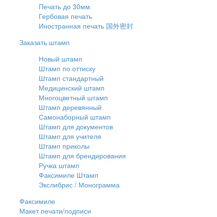
Печать до 30мм
Гербовая печать
Иностранная печать 国外密封
Заказать штамп
Новый штамп
Штамп по оттиску
Штамп стандартный
Медицинский штамп
Многоцветный штамп
Штамп деревянный
Самонаборный штамп
Штамп для документов
Штамп для учителя
Штамп приколы
Штамп для брендирования
Ручка штамп
Факсимиле Штамп
Экслибрис / Монограмма
Факсимиле
Макет печати/подписи