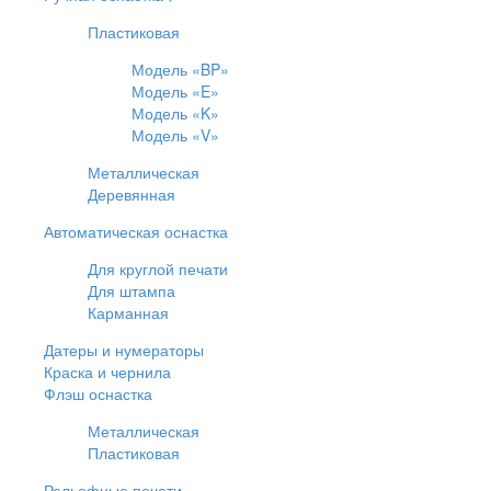
Пластиковая
Модель «BP»
Модель «E»
Модель «K»
Модель «V»
Металлическая
Деревянная
Автоматическая оснастка
Для круглой печати
Для штампа
Карманная
Датеры и нумераторы
Краска и чернила
Флэш оснастка
Металлическая
Пластиковая
Рельефные печати