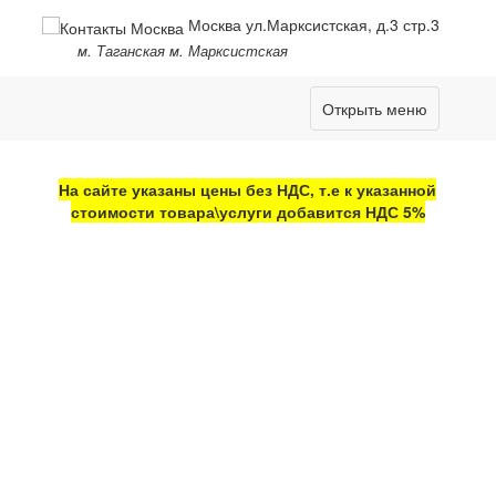
Москва ул.Марксистская, д.3 стр.3
м. Таганская м. Марксистская
Открыть меню
На сайте указаны цены без НДС, т.е к указанной
стоимости товара\услуги добавится НДС 5%