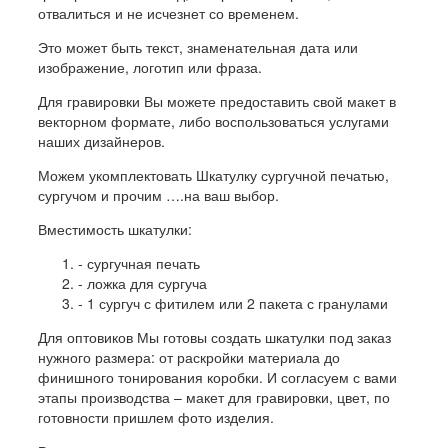
отвалиться и не исчезнет со временем.
Это может быть текст, знаменательная дата или
изображение, логотип или фраза.
Для гравировки Вы можете предоставить свой макет в
векторном формате, либо воспользоваться услугами
наших дизайнеров.
Можем укомплектовать Шкатулку сургучной печатью,
сургучом и прочим ….на ваш выбор.
Вместимость шкатулки:
- сургучная печать
- ложка для сургуча
- 1 сургуч с фитилем или 2 пакета с гранулами
Для оптовиков Мы готовы создать шкатулки под заказ
нужного размера: от раскройки материала до
финишного тонирования коробки. И согласуем с вами
этапы производства – макет для гравировки, цвет, по
готовности пришлем фото изделия.