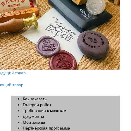
ыдущий товар
ующий товар
Как заказать
Галереи работ
Требования к макетам
Документы
Мои заказы
Партнерская программа