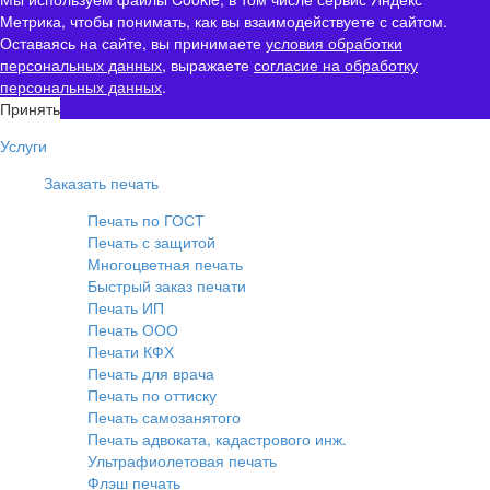
Метрика, чтобы понимать, как вы взаимодействуете с сайтом.
Оставаясь на сайте, вы принимаете
условия обработки
персональных данных
, выражаете
согласие на обработку
персональных данных
.
Принять
Услуги
Заказать печать
Печать по ГОСТ
Печать с защитой
Многоцветная печать
Быстрый заказ печати
Печать ИП
Печать ООО
Печати КФХ
Печать для врача
Печать по оттиску
Печать самозанятого
Печать адвоката, кадастрового инж.
Ультрафиолетовая печать
Флэш печать