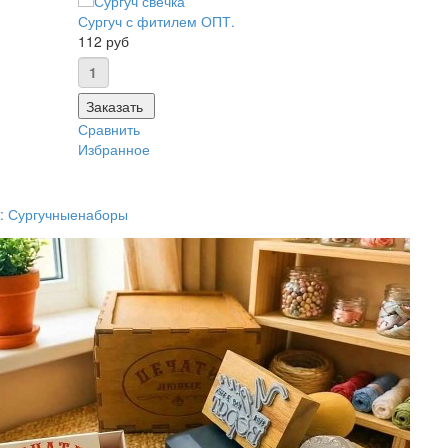
Сургуч с фитилем ОПТ.
112 руб
Заказать
Сравнить
Избранное
к: Сургучныенаборы