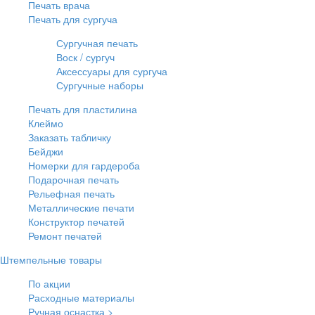
Печать врача
Печать для сургуча
Сургучная печать
Воск / сургуч
Аксессуары для сургуча
Сургучные наборы
Печать для пластилина
Клеймо
Заказать табличку
Бейджи
Номерки для гардероба
Подарочная печать
Рельефная печать
Металлические печати
Конструктор печатей
Ремонт печатей
Штемпельные товары
По акции
Расходные материалы
Ручная оснастка >