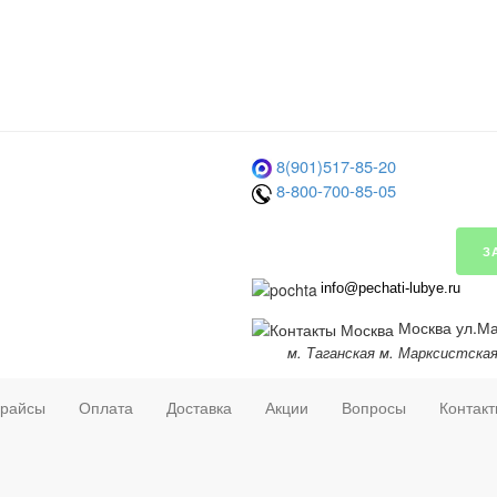
8(901)517-85-20
8-800-700-85-05
З
info@pechati-lubye.ru
Москва ул.Мар
м. Таганская м. Марксистска
райсы
Оплата
Доставка
Акции
Вопросы
Контак