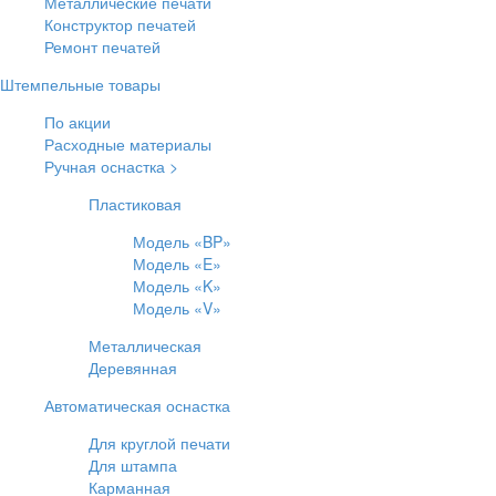
Металлические печати
Конструктор печатей
Ремонт печатей
Штемпельные товары
По акции
Расходные материалы
Ручная оснастка >
Пластиковая
Модель «BP»
Модель «E»
Модель «K»
Модель «V»
Металлическая
Деревянная
Автоматическая оснастка
Для круглой печати
Для штампа
Карманная