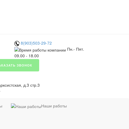
8(903)503-29-72
Пн.- Пят.
09.00 - 18.00
АКАЗАТЬ ЗВОНОК
ксистская, д.3 стр.3
я
ты
Наши работы