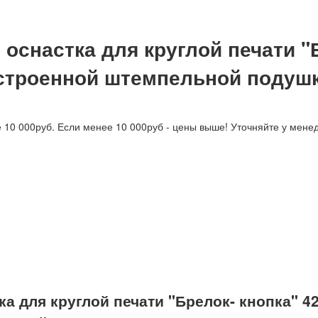
оснастка для круглой печати "
встроенной штемпельной подуш
е 10 000руб. Если менее 10 000руб - цены выше! Уточняйте у мене
ка для круглой печати "Брелок- кнопка" 