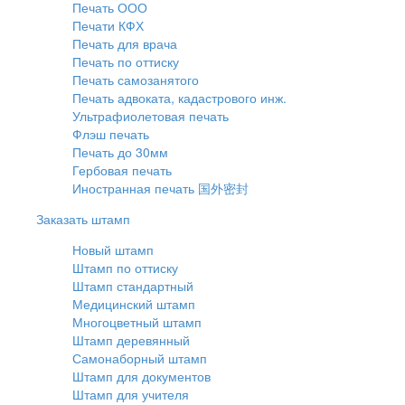
Печать ООО
Печати КФХ
Печать для врача
Печать по оттиску
Печать самозанятого
Печать адвоката, кадастрового инж.
Ультрафиолетовая печать
Флэш печать
Печать до 30мм
Гербовая печать
Иностранная печать 国外密封
Заказать штамп
Новый штамп
Штамп по оттиску
Штамп стандартный
Медицинский штамп
Многоцветный штамп
Штамп деревянный
Самонаборный штамп
Штамп для документов
Штамп для учителя