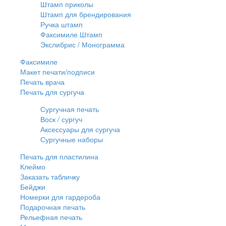
Штамп приколы
Штамп для брендирования
Ручка штамп
Факсимиле Штамп
Экслибрис / Монограмма
Факсимиле
Макет печати/подписи
Печать врача
Печать для сургуча
Сургучная печать
Воск / сургуч
Аксессуары для сургуча
Сургучные наборы
Печать для пластилина
Клеймо
Заказать табличку
Бейджи
Номерки для гардероба
Подарочная печать
Рельефная печать