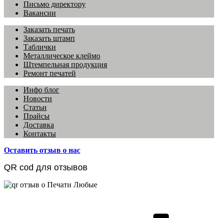
Письмо директору
Вакансии
Заказать печать
Заказать штамп
Таблички
Металлическое клеймо
Штемпельная продукция
Ремонт печатей
Инфо блог
Новости
Статьи
Прайсы
Доставка
Контакты
Оставить отзыв о нас
QR cod для отзывов