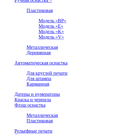
Ручная оснастка >
Пластиковая
Модель «BP»
Модель «E»
Модель «K»
Модель «V»
Металлическая
Деревянная
Автоматическая оснастка
Для круглой печати
Для штампа
Карманная
Датеры и нумераторы
Краска и чернила
Флэш оснастка
Металлическая
Пластиковая
Рельефные печати