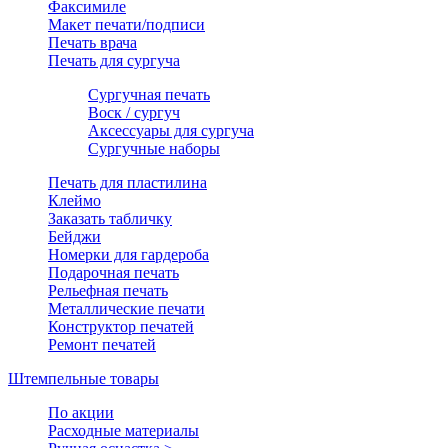
Факсимиле
Макет печати/подписи
Печать врача
Печать для сургуча
Сургучная печать
Воск / сургуч
Аксессуары для сургуча
Сургучные наборы
Печать для пластилина
Клеймо
Заказать табличку
Бейджи
Номерки для гардероба
Подарочная печать
Рельефная печать
Металлические печати
Конструктор печатей
Ремонт печатей
Штемпельные товары
По акции
Расходные материалы