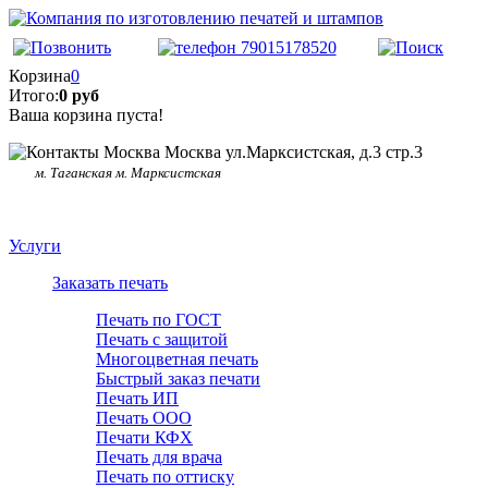
Корзина
0
Итого:
0 руб
Ваша корзина пуста!
Москва ул.Марксистская, д.3 стр.3
м. Таганская м. Марксистская
Услуги
Заказать печать
Печать по ГОСТ
Печать с защитой
Многоцветная печать
Быстрый заказ печати
Печать ИП
Печать ООО
Печати КФХ
Печать для врача
Печать по оттиску