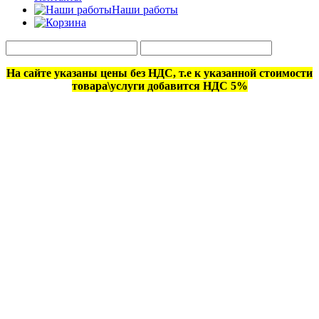
Наши работы
На сайте указаны цены без НДС, т.е к указанной стоимости
товара\услуги добавится НДС 5%