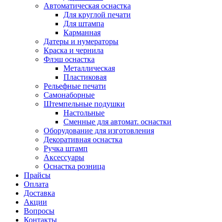
Автоматическая оснастка
Для круглой печати
Для штампа
Карманная
Датеры и нумераторы
Краска и чернила
Флэш оснастка
Металлическая
Пластиковая
Рельефные печати
Самонаборные
Штемпельные подушки
Настольные
Сменные для автомат. оснастки
Оборудование для изготовления
Декоративная оснастка
Ручка штамп
Аксессуары
Оснастка розница
Прайсы
Оплата
Доставка
Акции
Вопросы
Контакты